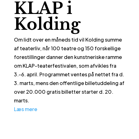
KLAP i
Kolding
Om lidt over en måneds tid vil Kolding summe
af teaterliv, når 100 teatre og 150 forskellige
forestillinger danner den kunstneriske ramme
om KLAP-teaterfestivalen, som afvikles fra
3.-6. april. Programmet ventes på nettet fra d.
3. marts, mens den offentlige billetuddeling af
over 20.000 gratis billetter starter d. 20.
marts.
Læs mere