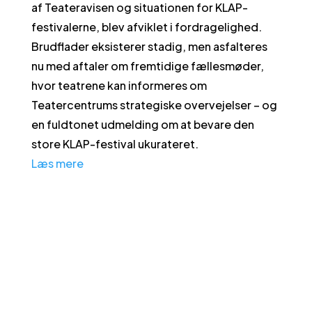
af Teateravisen og situationen for KLAP-
festivalerne, blev afviklet i fordragelighed.
Brudflader eksisterer stadig, men asfalteres
nu med aftaler om fremtidige fællesmøder,
hvor teatrene kan informeres om
Teatercentrums strategiske overvejelser – og
en fuldtonet udmelding om at bevare den
store KLAP-festival ukurateret.
Læs mere