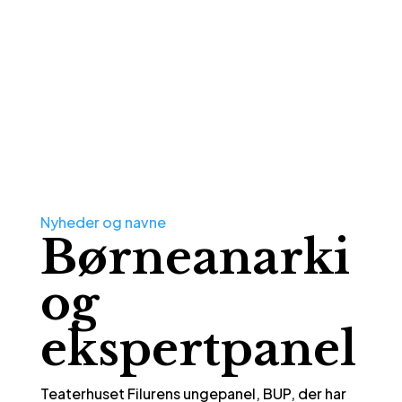
Nyheder og navne
Børneanarki
og
ekspertpanel
Teaterhuset Filurens ungepanel, BUP, der har