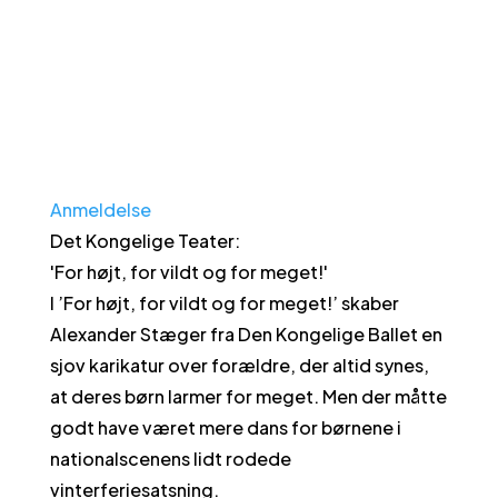
Anmeldelse
Det Kongelige Teater
:
'
For højt, for vildt og for meget!
'
I ’For højt, for vildt og for meget!’ skaber
Alexander Stæger fra Den Kongelige Ballet en
sjov karikatur over forældre, der altid synes,
at deres børn larmer for meget. Men der måtte
godt have været mere dans for børnene i
nationalscenens lidt rodede
vinterferiesatsning.