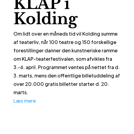
KLAP i
Kolding
Om lidt over en måneds tid vil Kolding summe
af teaterliv, når 100 teatre og 150 forskellige
forestillinger danner den kunstneriske ramme
om KLAP-teaterfestivalen, som afvikles fra
3.-6. april. Programmet ventes på nettet fra d.
3. marts, mens den offentlige billetuddeling af
over 20.000 gratis billetter starter d. 20.
marts.
Læs mere