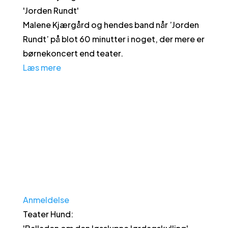
'
Jorden Rundt
'
Malene Kjærgård og hendes band når ’Jorden
Rundt’ på blot 60 minutter i noget, der mere er
børnekoncert end teater.
Læs mere
Anmeldelse
Teater Hund
: