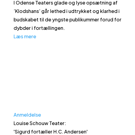
I Odense Teaters glade og lyse opsætning af
’Klodshans’ går lethed i udtrykket og klarhed i
budskabet til de yngste publikummer forud for
dybder i fortællingen.
Læs mere
Anmeldelse
Louise Schouw Teater
:
'
Sigurd fortæller H.C. Andersen
'