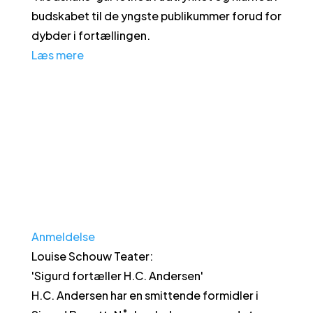
budskabet til de yngste publikummer forud for
dybder i fortællingen.
Læs mere
Anmeldelse
Louise Schouw Teater
:
'
Sigurd fortæller H.C. Andersen
'
H.C. Andersen har en smittende formidler i