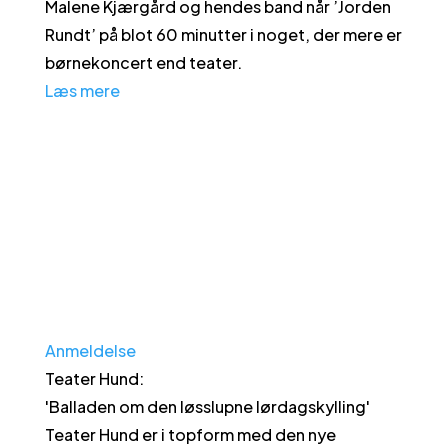
Malene Kjærgård og hendes band når ’Jorden
Rundt’ på blot 60 minutter i noget, der mere er
børnekoncert end teater.
Læs mere
Anmeldelse
Teater Hund
:
'
Balladen om den løsslupne lørdagskylling
'
Teater Hund er i topform med den nye