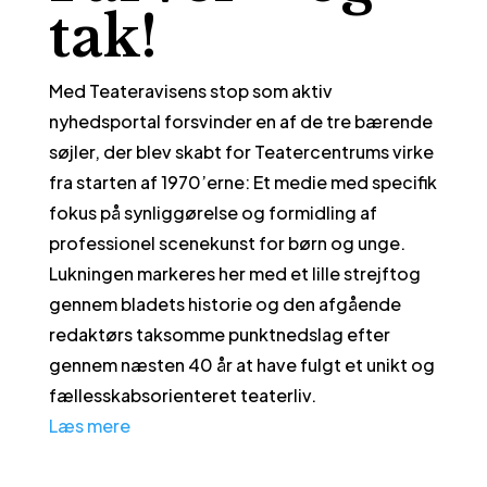
tak!
Med Teateravisens stop som aktiv
nyhedsportal forsvinder en af de tre bærende
søjler, der blev skabt for Teatercentrums virke
fra starten af 1970’erne: Et medie med specifik
fokus på synliggørelse og formidling af
professionel scenekunst for børn og unge.
Lukningen markeres her med et lille strejftog
gennem bladets historie og den afgående
redaktørs taksomme punktnedslag efter
gennem næsten 40 år at have fulgt et unikt og
fællesskabsorienteret teaterliv.
Læs mere