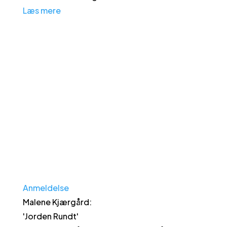
Læs mere
Anmeldelse
Malene Kjærgård
:
'
Jorden Rundt
'