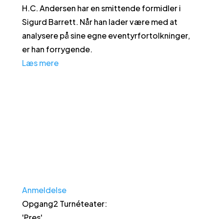
H.C. Andersen har en smittende formidler i
Sigurd Barrett. Når han lader være med at
analysere på sine egne eventyrfortolkninger,
er han forrygende.
Læs mere
Anmeldelse
Opgang2 Turnéteater
:
'
Pres
'