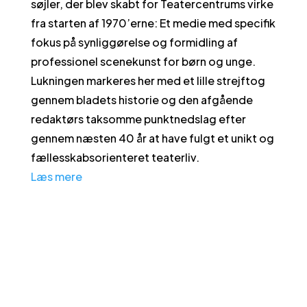
søjler, der blev skabt for Teatercentrums virke
fra starten af 1970’erne: Et medie med specifik
fokus på synliggørelse og formidling af
professionel scenekunst for børn og unge.
Lukningen markeres her med et lille strejftog
gennem bladets historie og den afgående
redaktørs taksomme punktnedslag efter
gennem næsten 40 år at have fulgt et unikt og
fællesskabsorienteret teaterliv.
Læs mere