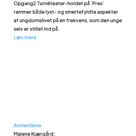
Opgang2 Turnéteater-holdet på ’Pres’
rammer både lyst- og smertefyldte aspekter
af ungdomslivet på en frekvens, som den unge
selv er stillet ind på.
Læs mere
Anmeldelse
Malene Kjærgård
: