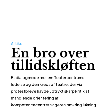
Artikel
En bro over
tillidskløften
Et dialogmøde mellem Teatercentrums
ledelse og den kreds af teatre, der via
protestbreve havde udtrykt skarp kritik af
manglende orientering af
kompetencecentrets ageren omkring lukning