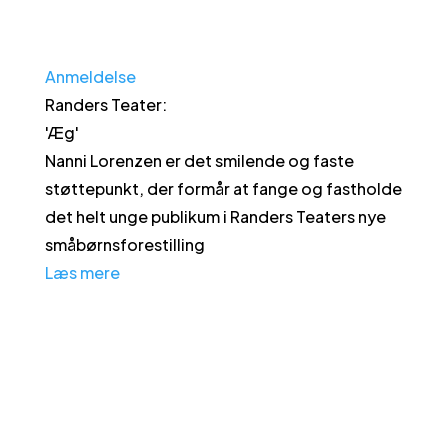
Anmeldelse
Randers Teater
:
'
Æg
'
Nanni Lorenzen er det smilende og faste
støttepunkt, der formår at fange og fastholde
det helt unge publikum i Randers Teaters nye
småbørnsforestilling
Læs mere