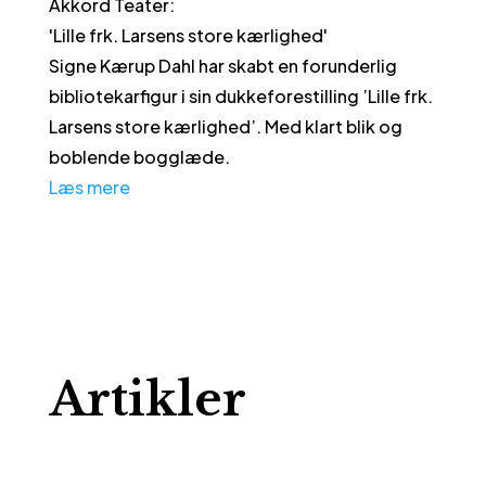
Akkord Teater
:
'
Lille frk. Larsens store kærlighed
'
Signe Kærup Dahl har skabt en forunderlig
bibliotekarfigur i sin dukkeforestilling ’Lille frk.
Larsens store kærlighed’. Med klart blik og
boblende bogglæde.
Læs mere
Artikler