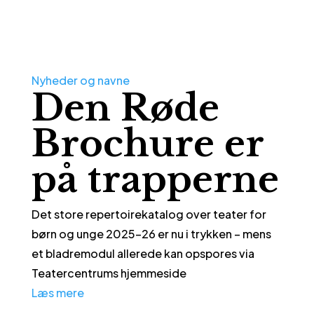
Nyheder og navne
Den Røde
Brochure er
på trapperne
Det store repertoirekatalog over teater for
børn og unge 2025-26 er nu i trykken – mens
et bladremodul allerede kan opspores via
Teatercentrums hjemmeside
Læs mere