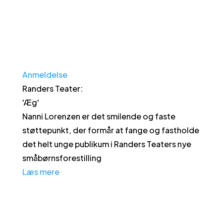
Anmeldelse
Randers Teater
:
'
Æg
'
Nanni Lorenzen er det smilende og faste
støttepunkt, der formår at fange og fastholde
det helt unge publikum i Randers Teaters nye
småbørnsforestilling
Læs mere