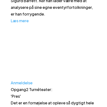
Sigurd Barrett. Når han lader være med at
analysere på sine egne eventyrfortolkninger,
er han forrygende.
Læs mere
Anmeldelse
Opgang2 Turnéteater
:
'
Pres
'
Det er en fornøjelse at opleve så dygtigt hele