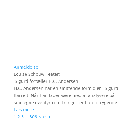
Anmeldelse
Louise Schouw Teater
:
'
Sigurd fortæller H.C. Andersen
'
H.C. Andersen har en smittende formidler i Sigurd
Barrett. Når han lader være med at analysere på
sine egne eventyrfortolkninger, er han forrygende.
Læs mere
1
2
3
…
306
Næste