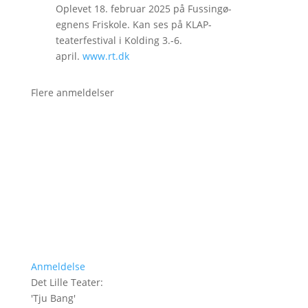
Oplevet 18. februar 2025 på Fussingø-
egnens Friskole. Kan ses på KLAP-
teaterfestival i Kolding 3.-6.
april.
www.rt.dk
Flere anmeldelser
Anmeldelse
Det Lille Teater
:
'
Tju Bang
'