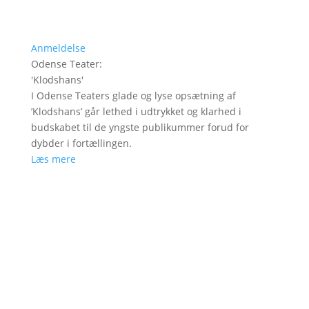
Anmeldelse
Odense Teater
:
'
Klodshans
'
I Odense Teaters glade og lyse opsætning af
’Klodshans’ går lethed i udtrykket og klarhed i
budskabet til de yngste publikummer forud for
dybder i fortællingen.
Læs mere