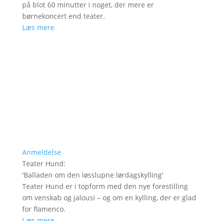
på blot 60 minutter i noget, der mere er
børnekoncert end teater.
Læs mere
Anmeldelse
Teater Hund
:
'
Balladen om den løsslupne lørdagskylling
'
Teater Hund er i topform med den nye forestilling
om venskab og jalousi – og om en kylling, der er glad
for flamenco.
Læs mere