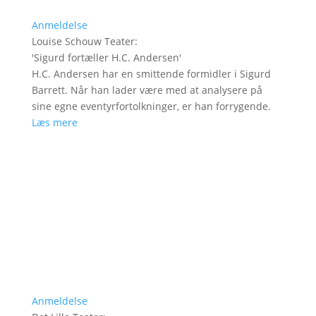
Anmeldelse
Louise Schouw Teater
:
'
Sigurd fortæller H.C. Andersen
'
H.C. Andersen har en smittende formidler i Sigurd
Barrett. Når han lader være med at analysere på
sine egne eventyrfortolkninger, er han forrygende.
Læs mere
Anmeldelse