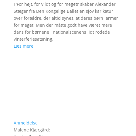
I ’For højt, for vildt og for meget!’ skaber Alexander
Stæger fra Den Kongelige Ballet en sjov karikatur
over forældre, der altid synes, at deres børn larmer
for meget. Men der måtte godt have været mere
dans for børnene i nationalscenens lidt rodede
vinterferiesatsning.
Læs mere
Anmeldelse
Malene Kjærgård
: