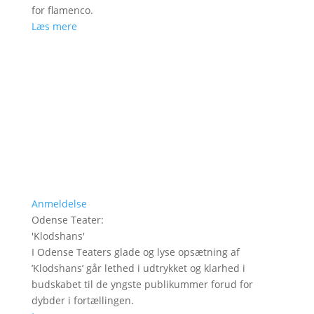
for flamenco.
Læs mere
Anmeldelse
Odense Teater
:
'
Klodshans
'
I Odense Teaters glade og lyse opsætning af
’Klodshans’ går lethed i udtrykket og klarhed i
budskabet til de yngste publikummer forud for
dybder i fortællingen.