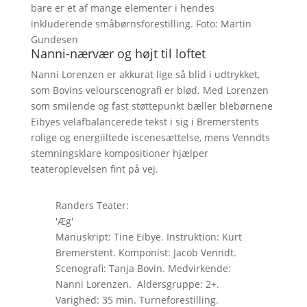
bare er et af mange elementer i hendes
inkluderende småbørnsforestilling. Foto: Martin
Gundesen
Nanni-nærvær og højt til loftet
Nanni Lorenzen er akkurat lige så blid i udtrykket,
som Bovins velourscenografi er blød. Med Lorenzen
som smilende og fast støttepunkt bæller blebørnene
Eibyes velafbalancerede tekst i sig i Bremerstents
rolige og energiiltede iscenesættelse, mens Venndts
stemningsklare kompositioner hjælper
teateroplevelsen fint på vej.
Randers Teater:
'Æg'
Manuskript: Tine Eibye. Instruktion: Kurt
Bremerstent. Komponist: Jacob Venndt.
Scenografi: Tanja Bovin. Medvirkende:
Nanni Lorenzen. Aldersgruppe: 2+.
Varighed: 35 min. Turneforestilling.