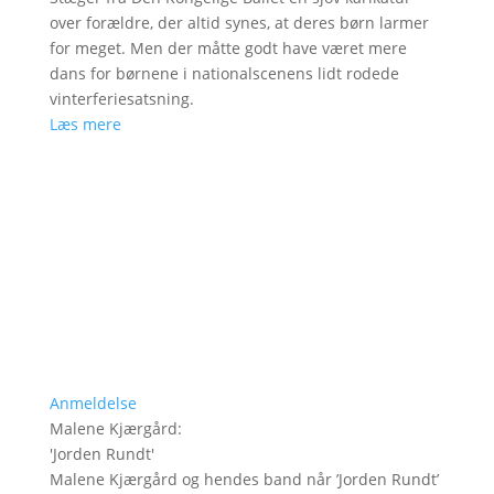
over forældre, der altid synes, at deres børn larmer
for meget. Men der måtte godt have været mere
dans for børnene i nationalscenens lidt rodede
vinterferiesatsning.
Læs mere
Anmeldelse
Malene Kjærgård
:
'
Jorden Rundt
'
Malene Kjærgård og hendes band når ’Jorden Rundt’