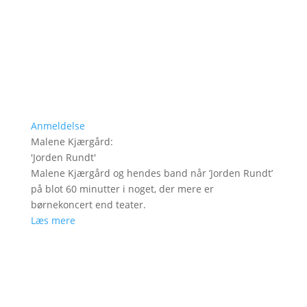
Anmeldelse
Malene Kjærgård
:
'
Jorden Rundt
'
Malene Kjærgård og hendes band når ’Jorden Rundt’
på blot 60 minutter i noget, der mere er
børnekoncert end teater.
Læs mere