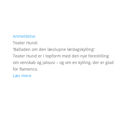
Anmeldelse
Teater Hund
:
'
Balladen om den løsslupne lørdagskylling
'
Teater Hund er i topform med den nye forestilling
om venskab og jalousi – og om en kylling, der er glad
for flamenco.
Læs mere