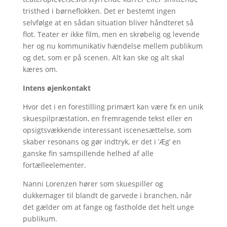
tristhed i børneflokken. Det er bestemt ingen
selvfølge at en sådan situation bliver håndteret så
flot. Teater er ikke film, men en skrøbelig og levende
her og nu kommunikativ hændelse mellem publikum
og det, som er på scenen. Alt kan ske og alt skal
kæres om.
Intens øjenkontakt
Hvor det i en forestilling primært kan være fx en unik
skuespilpræstation, en fremragende tekst eller en
opsigtsvækkende interessant iscenesættelse, som
skaber resonans og gør indtryk, er det i ’Æg’ en
ganske fin samspillende helhed af alle
fortælleelementer.
Nanni Lorenzen hører som skuespiller og
dukkemager til blandt de garvede i branchen, når
det gælder om at fange og fastholde det helt unge
publikum.