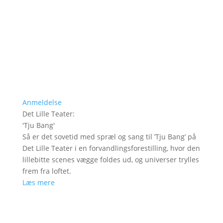
Anmeldelse
Det Lille Teater
:
'
Tju Bang
'
Så er det sovetid med spræl og sang til ’Tju Bang’ på
Det Lille Teater i en forvandlingsforestilling, hvor den
lillebitte scenes vægge foldes ud, og universer trylles
frem fra loftet.
Læs mere