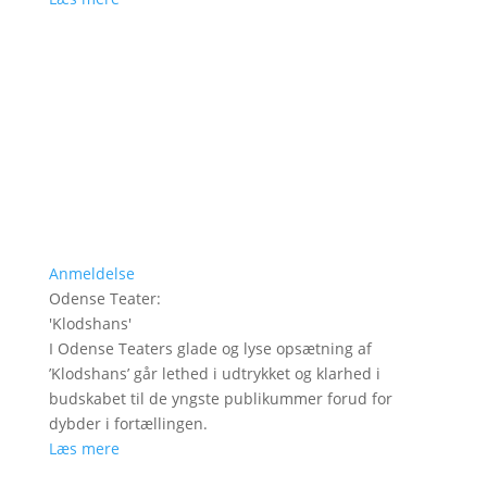
Anmeldelse
Odense Teater
:
'
Klodshans
'
I Odense Teaters glade og lyse opsætning af
’Klodshans’ går lethed i udtrykket og klarhed i
budskabet til de yngste publikummer forud for
dybder i fortællingen.
Læs mere