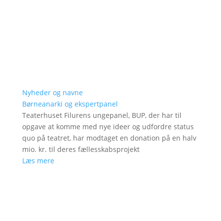
Nyheder og navne
Børneanarki og ekspertpanel
Teaterhuset Filurens ungepanel, BUP, der har til
opgave at komme med nye ideer og udfordre status
quo på teatret, har modtaget en donation på en halv
mio. kr. til deres fællesskabsprojekt
Læs mere