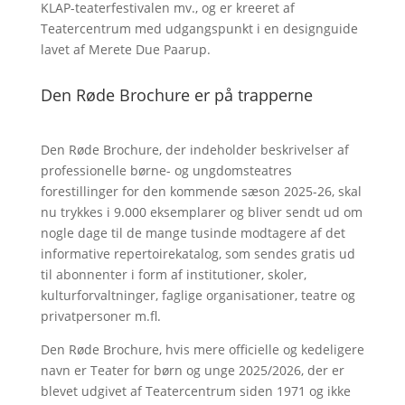
KLAP-teaterfestivalen mv., og er kreeret af
Teatercentrum med udgangspunkt i en designguide
lavet af Merete Due Paarup.
Den Røde Brochure er på trapperne
Den Røde Brochure, der indeholder beskrivelser af
professionelle børne- og ungdomsteatres
forestillinger for den kommende sæson 2025-26, skal
nu trykkes i 9.000 eksemplarer og bliver sendt ud om
nogle dage til de mange tusinde modtagere af det
informative repertoirekatalog, som sendes gratis ud
til abonnenter i form af institutioner, skoler,
kulturforvaltninger, faglige organisationer, teatre og
privatpersoner m.fl.
Den Røde Brochure, hvis mere officielle og kedeligere
navn er Teater for børn og unge 2025/2026, der er
blevet udgivet af Teatercentrum siden 1971 og ikke