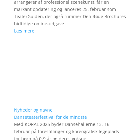
arrangører af professionel scenekunst, får en
markant opdatering og lanceres 25. februar som
TeaterGuiden, der også rummer Den Røde Brochures
hidtidige online-udgave
Læs mere
Nyheder og navne
Danseteaterfestival for de mindste
Med KORAL 2025 byder Dansehallerne 13.-16.
februar på forestillinger og koreografisk legeplads
for børn på 0-9 år og deres voksne