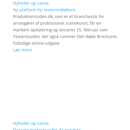
Nyheder og navne
Ny platform for teaterindkøbere
Produktionssiden.dk, som er et branchesite for
arrangører af professionel scenekunst, får en
markant opdatering og lanceres 25. februar som
TeaterGuiden, der også rummer Den Røde Brochures
hidtidige online-udgave
Læs mere
Nyheder og navne
Danseteaterfestival for de mindste