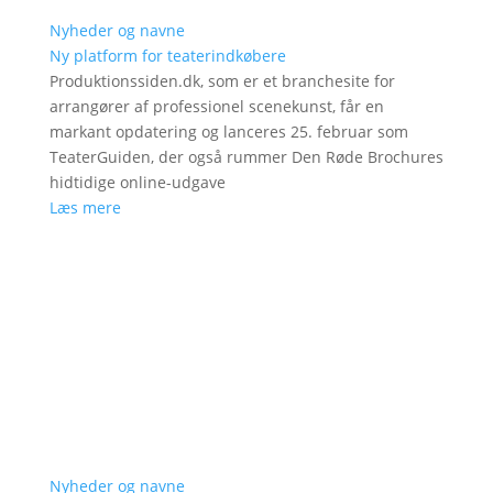
Nyheder og navne
Ny platform for teaterindkøbere
Produktionssiden.dk, som er et branchesite for
arrangører af professionel scenekunst, får en
markant opdatering og lanceres 25. februar som
TeaterGuiden, der også rummer Den Røde Brochures
hidtidige online-udgave
Læs mere
Nyheder og navne