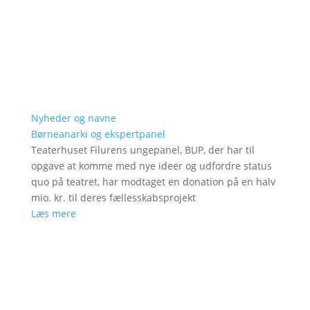
Nyheder og navne
Børneanarki og ekspertpanel
Teaterhuset Filurens ungepanel, BUP, der har til
opgave at komme med nye ideer og udfordre status
quo på teatret, har modtaget en donation på en halv
mio. kr. til deres fællesskabsprojekt
Læs mere