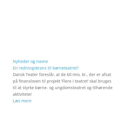
Nyheder og navne
En redningskrans til børneteatret?
Dansk Teater foreslår, at de 60 mio. kr., der er afsat
på finansloven til projekt ’Flere i teatret’ skal bruges
til at styrke børne- og ungdomsteatret og tilhørende
aktiviteter
Læs mere