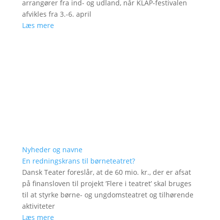
arrangører fra ind- og udland, når KLAP-festivalen
afvikles fra 3.-6. april
Læs mere
Nyheder og navne
En redningskrans til børneteatret?
Dansk Teater foreslår, at de 60 mio. kr., der er afsat
på finansloven til projekt ’Flere i teatret’ skal bruges
til at styrke børne- og ungdomsteatret og tilhørende
aktiviteter
Læs mere