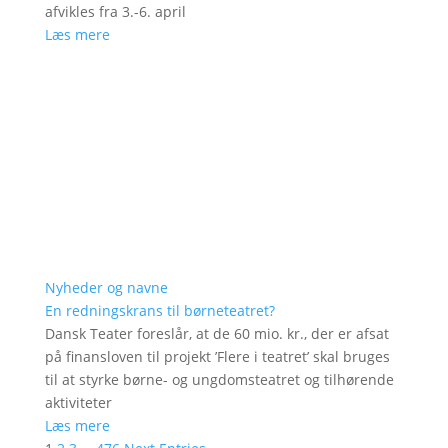
afvikles fra 3.-6. april
Læs mere
Nyheder og navne
En redningskrans til børneteatret?
Dansk Teater foreslår, at de 60 mio. kr., der er afsat
på finansloven til projekt ’Flere i teatret’ skal bruges
til at styrke børne- og ungdomsteatret og tilhørende
aktiviteter
Læs mere