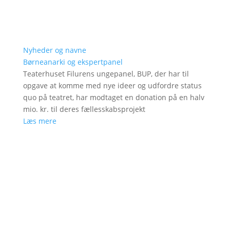
Nyheder og navne
Børneanarki og ekspertpanel
Teaterhuset Filurens ungepanel, BUP, der har til
opgave at komme med nye ideer og udfordre status
quo på teatret, har modtaget en donation på en halv
mio. kr. til deres fællesskabsprojekt
Læs mere