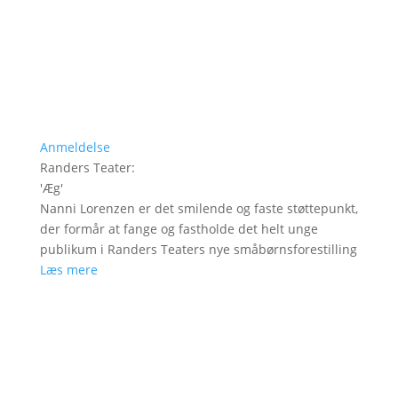
Anmeldelse
Randers Teater
:
'
Æg
'
Nanni Lorenzen er det smilende og faste støttepunkt,
der formår at fange og fastholde det helt unge
publikum i Randers Teaters nye småbørnsforestilling
Læs mere