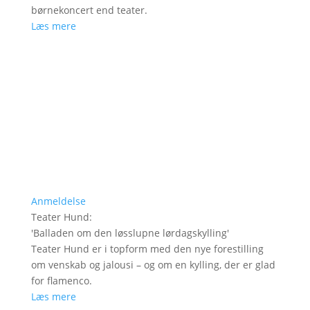
børnekoncert end teater.
Læs mere
Anmeldelse
Teater Hund
:
'
Balladen om den løsslupne lørdagskylling
'
Teater Hund er i topform med den nye forestilling
om venskab og jalousi – og om en kylling, der er glad
for flamenco.
Læs mere