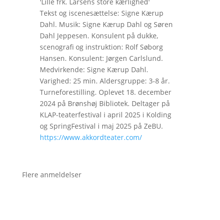
'Lille frk. Larsens store kærlighed'
Tekst og iscenesættelse: Signe Kærup
Dahl. Musik: Signe Kærup Dahl og Søren
Dahl Jeppesen. Konsulent på dukke,
scenografi og instruktion: Rolf Søborg
Hansen. Konsulent: Jørgen Carlslund.
Medvirkende: Signe Kærup Dahl.
Varighed: 25 min. Aldersgruppe: 3-8 år.
Turneforestilling. Oplevet 18. december
2024 på Brønshøj Bibliotek. Deltager på
KLAP-teaterfestival i april 2025 i Kolding
og SpringFestival i maj 2025 på ZeBU.
https://www.akkordteater.com/
Flere anmeldelser