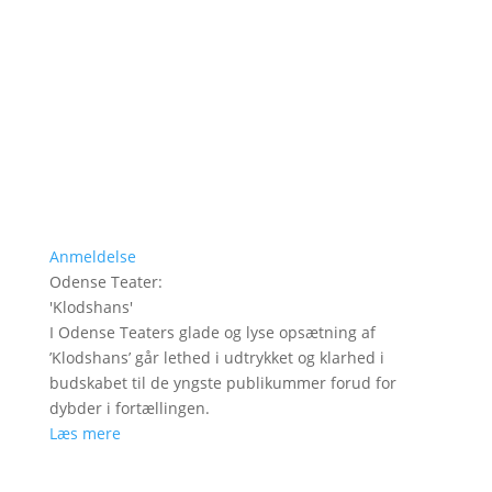
Anmeldelse
Odense Teater
:
'
Klodshans
'
I Odense Teaters glade og lyse opsætning af
’Klodshans’ går lethed i udtrykket og klarhed i
budskabet til de yngste publikummer forud for
dybder i fortællingen.
Læs mere