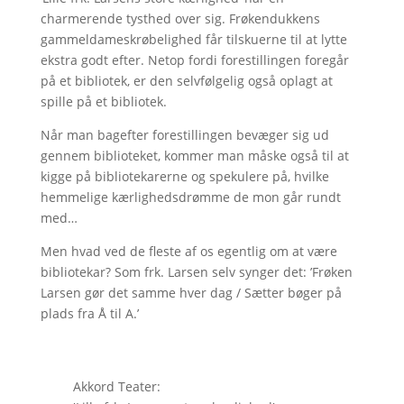
charmerende tysthed over sig. Frøkendukkens
gammeldameskrøbelighed får tilskuerne til at lytte
ekstra godt efter. Netop fordi forestillingen foregår
på et bibliotek, er den selvfølgelig også oplagt at
spille på et bibliotek.
Når man bagefter forestillingen bevæger sig ud
gennem biblioteket, kommer man måske også til at
kigge på bibliotekarerne og spekulere på, hvilke
hemmelige kærlighedsdrømme de mon går rundt
med…
Men hvad ved de fleste af os egentlig om at være
bibliotekar? Som frk. Larsen selv synger det: ’Frøken
Larsen gør det samme hver dag / Sætter bøger på
plads fra Å til A.’
Akkord Teater: