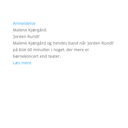
Anmeldelse
Malene Kjærgård
:
'
Jorden Rundt
'
Malene Kjærgård og hendes band når ’Jorden Rundt’
på blot 60 minutter i noget, der mere er
børnekoncert end teater.
Læs mere