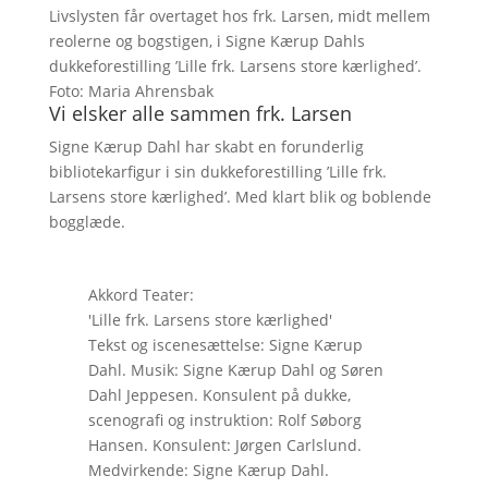
Livslysten får overtaget hos frk. Larsen, midt mellem
reolerne og bogstigen, i Signe Kærup Dahls
dukkeforestilling ’Lille frk. Larsens store kærlighed’.
Foto: Maria Ahrensbak
Vi elsker alle sammen frk. Larsen
Signe Kærup Dahl har skabt en forunderlig
bibliotekarfigur i sin dukkeforestilling ’Lille frk.
Larsens store kærlighed’. Med klart blik og boblende
bogglæde.
Akkord Teater:
'Lille frk. Larsens store kærlighed'
Tekst og iscenesættelse: Signe Kærup
Dahl. Musik: Signe Kærup Dahl og Søren
Dahl Jeppesen. Konsulent på dukke,
scenografi og instruktion: Rolf Søborg
Hansen. Konsulent: Jørgen Carlslund.
Medvirkende: Signe Kærup Dahl.