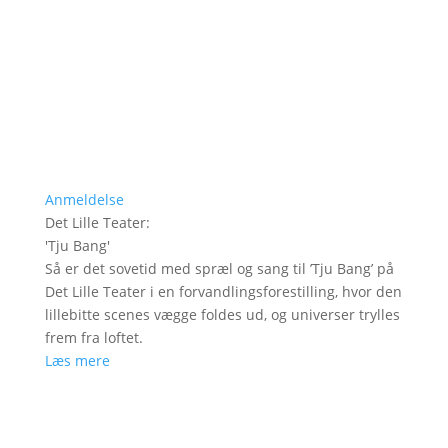
Anmeldelse
Det Lille Teater
:
'
Tju Bang
'
Så er det sovetid med spræl og sang til ’Tju Bang’ på
Det Lille Teater i en forvandlingsforestilling, hvor den
lillebitte scenes vægge foldes ud, og universer trylles
frem fra loftet.
Læs mere