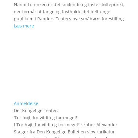
Nanni Lorenzen er det smilende og faste støttepunkt,
der formår at fange og fastholde det helt unge
publikum i Randers Teaters nye småbørnsforestilling
Læs mere
Anmeldelse
Det Kongelige Teater
:
'
For højt, for vildt og for meget!
'
I ’For højt, for vildt og for meget!’ skaber Alexander
Stæger fra Den Kongelige Ballet en sjov karikatur