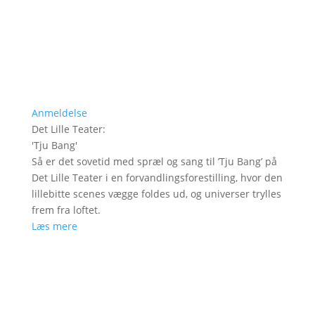
Anmeldelse
Det Lille Teater
:
'
Tju Bang
'
Så er det sovetid med spræl og sang til ’Tju Bang’ på
Det Lille Teater i en forvandlingsforestilling, hvor den
lillebitte scenes vægge foldes ud, og universer trylles
frem fra loftet.
Læs mere