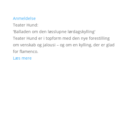
Anmeldelse
Teater Hund
:
'
Balladen om den løsslupne lørdagskylling
'
Teater Hund er i topform med den nye forestilling
om venskab og jalousi – og om en kylling, der er glad
for flamenco.
Læs mere