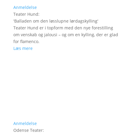
Anmeldelse
Teater Hund
:
'
Balladen om den løsslupne lørdagskylling
'
Teater Hund er i topform med den nye forestilling
om venskab og jalousi – og om en kylling, der er glad
for flamenco.
Læs mere
Anmeldelse
Odense Teater
: