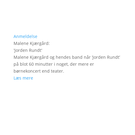
Anmeldelse
Malene Kjærgård
:
'
Jorden Rundt
'
Malene Kjærgård og hendes band når ’Jorden Rundt’
på blot 60 minutter i noget, der mere er
børnekoncert end teater.
Læs mere