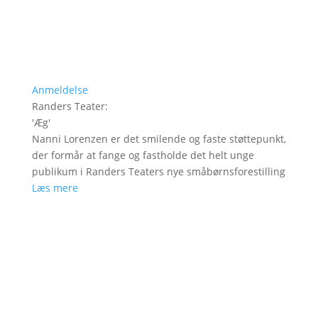
Anmeldelse
Randers Teater
:
'
Æg
'
Nanni Lorenzen er det smilende og faste støttepunkt,
der formår at fange og fastholde det helt unge
publikum i Randers Teaters nye småbørnsforestilling
Læs mere