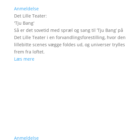
Anmeldelse
Det Lille Teater
:
'
Tju Bang
'
Så er det sovetid med spræl og sang til ’Tju Bang’ på
Det Lille Teater i en forvandlingsforestilling, hvor den
lillebitte scenes vægge foldes ud, og universer trylles
frem fra loftet.
Læs mere
Anmeldelse