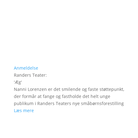
Anmeldelse
Randers Teater
:
'
Æg
'
Nanni Lorenzen er det smilende og faste støttepunkt,
der formår at fange og fastholde det helt unge
publikum i Randers Teaters nye småbørnsforestilling
Læs mere