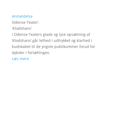
Anmeldelse
Odense Teater
:
'
Klodshans
'
I Odense Teaters glade og lyse opsætning af
’Klodshans’ går lethed i udtrykket og klarhed i
budskabet til de yngste publikummer forud for
dybder i fortællingen.
Læs mere