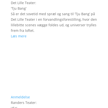
Det Lille Teater
:
'
Tju Bang
'
Så er det sovetid med spræl og sang til ’Tju Bang’ på
Det Lille Teater i en forvandlingsforestilling, hvor den
lillebitte scenes vægge foldes ud, og universer trylles
frem fra loftet.
Læs mere
Anmeldelse
Randers Teater
: