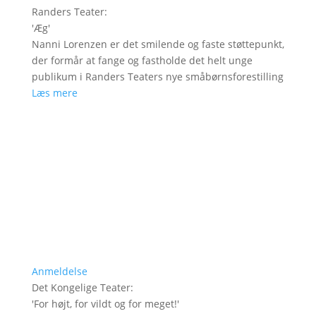
Randers Teater
:
'
Æg
'
Nanni Lorenzen er det smilende og faste støttepunkt,
der formår at fange og fastholde det helt unge
publikum i Randers Teaters nye småbørnsforestilling
Læs mere
Anmeldelse
Det Kongelige Teater
:
'
For højt, for vildt og for meget!
'