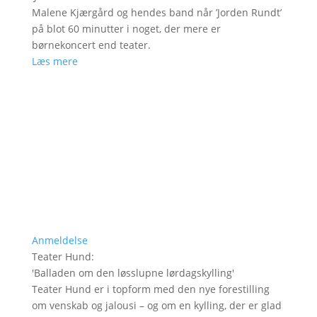
Malene Kjærgård og hendes band når ’Jorden Rundt’
på blot 60 minutter i noget, der mere er
børnekoncert end teater.
Læs mere
Anmeldelse
Teater Hund
:
'
Balladen om den løsslupne lørdagskylling
'
Teater Hund er i topform med den nye forestilling
om venskab og jalousi – og om en kylling, der er glad