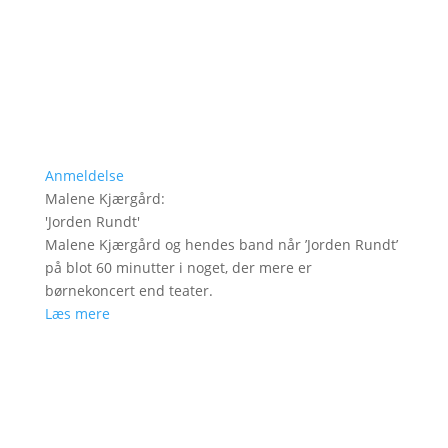
Anmeldelse
Malene Kjærgård
:
'
Jorden Rundt
'
Malene Kjærgård og hendes band når ’Jorden Rundt’
på blot 60 minutter i noget, der mere er
børnekoncert end teater.
Læs mere