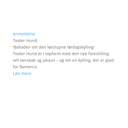
Anmeldelse
Teater Hund
:
'
Balladen om den løsslupne lørdagskylling
'
Teater Hund er i topform med den nye forestilling
om venskab og jalousi – og om en kylling, der er glad
for flamenco.
Læs mere