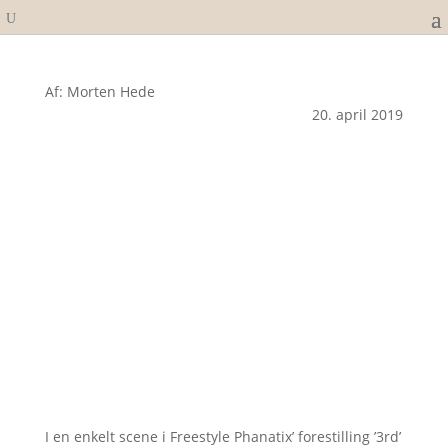
Af: Morten Hede
20. april 2019
I en enkelt scene i Freestyle Phanatix’ forestilling ’3rd’