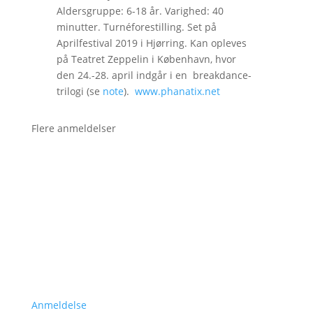
Aldersgruppe: 6-18 år. Varighed: 40
minutter. Turnéforestilling. Set på
Aprilfestival 2019 i Hjørring. Kan opleves
på Teatret Zeppelin i København, hvor
den 24.-28. april indgår i en breakdance-
trilogi (se
note
).
www.phanatix.net
Flere anmeldelser
Anmeldelse