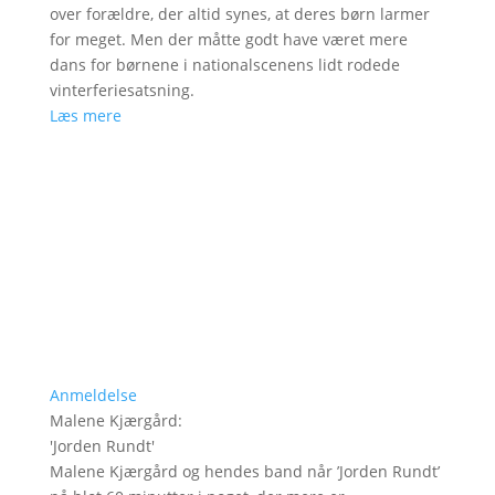
over forældre, der altid synes, at deres børn larmer
for meget. Men der måtte godt have været mere
dans for børnene i nationalscenens lidt rodede
vinterferiesatsning.
Læs mere
Anmeldelse
Malene Kjærgård
:
'
Jorden Rundt
'
Malene Kjærgård og hendes band når ’Jorden Rundt’