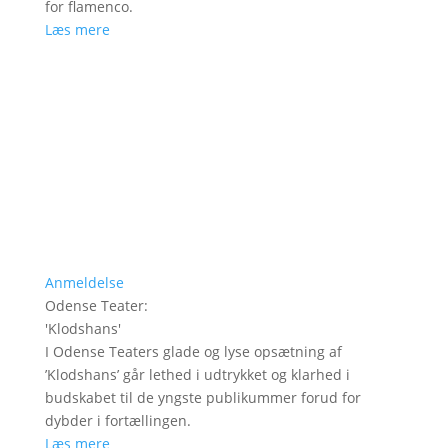
for flamenco.
Læs mere
Anmeldelse
Odense Teater
:
'
Klodshans
'
I Odense Teaters glade og lyse opsætning af
’Klodshans’ går lethed i udtrykket og klarhed i
budskabet til de yngste publikummer forud for
dybder i fortællingen.
Læs mere