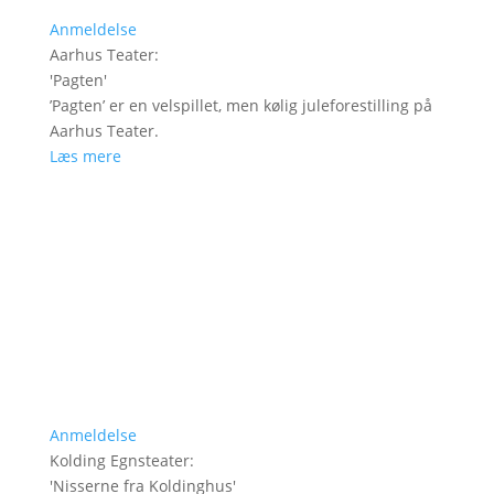
Anmeldelse
Aarhus Teater
:
'
Pagten
'
’Pagten’ er en velspillet, men kølig juleforestilling på
Aarhus Teater.
Læs mere
Anmeldelse
Kolding Egnsteater
:
'
Nisserne fra Koldinghus
'