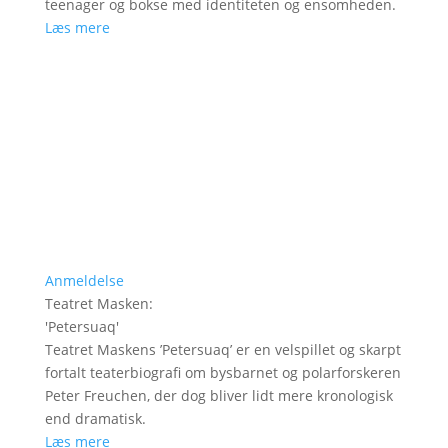
teenager og bokse med identiteten og ensomheden.
Læs mere
Anmeldelse
Teatret Masken
:
'
Petersuaq
'
Teatret Maskens ’Petersuaq’ er en velspillet og skarpt
fortalt teaterbiografi om bysbarnet og polarforskeren
Peter Freuchen, der dog bliver lidt mere kronologisk
end dramatisk.
Læs mere