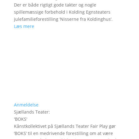
Der er både rigtigt gode takter og nogle
spillemæssige forbehold i Kolding Egnsteaters
julefamilieforestilling ’Nisserne fra Koldinghus’.
Læs mere
Anmeldelse
Sjællands Teater
:
'
BOKS
'
Kånstkollektivet på Sjællands Teater Fair Play gør
’BOKS’ til en medrivende forestilling om at være