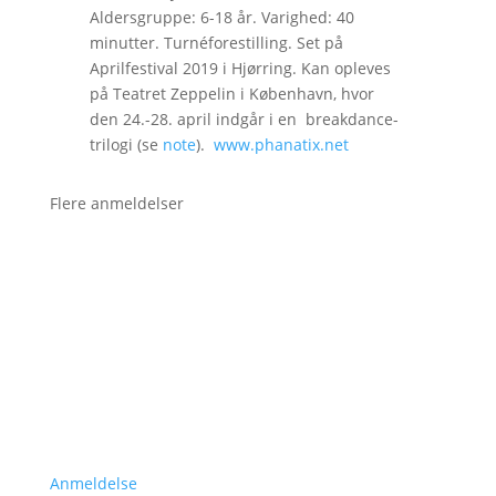
Aldersgruppe: 6-18 år. Varighed: 40
minutter. Turnéforestilling. Set på
Aprilfestival 2019 i Hjørring. Kan opleves
på Teatret Zeppelin i København, hvor
den 24.-28. april indgår i en breakdance-
trilogi (se
note
).
www.phanatix.net
Flere anmeldelser
Anmeldelse