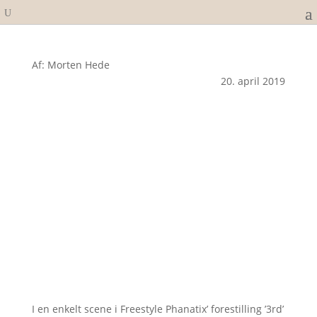
Af: Morten Hede
20. april 2019
I en enkelt scene i Freestyle Phanatix’ forestilling ’3rd’