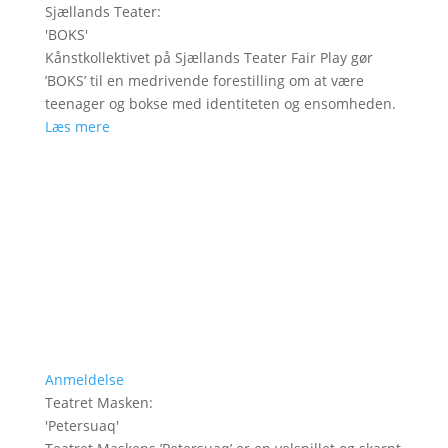
Sjællands Teater
:
'
BOKS
'
Kånstkollektivet på Sjællands Teater Fair Play gør
’BOKS’ til en medrivende forestilling om at være
teenager og bokse med identiteten og ensomheden.
Læs mere
Anmeldelse
Teatret Masken
:
'
Petersuaq
'