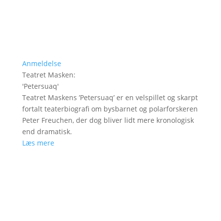
Anmeldelse
Teatret Masken
:
'
Petersuaq
'
Teatret Maskens ’Petersuaq’ er en velspillet og skarpt
fortalt teaterbiografi om bysbarnet og polarforskeren
Peter Freuchen, der dog bliver lidt mere kronologisk
end dramatisk.
Læs mere