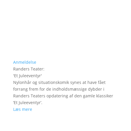
Anmeldelse
Randers Teater
:
'
Et Juleeventyr
'
Nylonhår og situationskomik synes at have fået
forrang frem for de indholdsmæssige dybder i
Randers Teaters opdatering af den gamle klassiker
’Et Juleeventyr’.
Læs mere