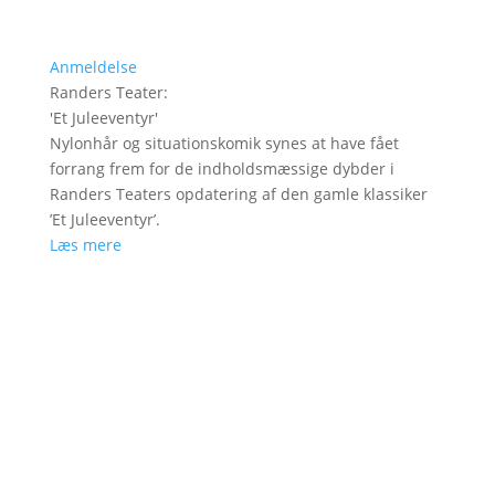
Anmeldelse
Randers Teater
:
'
Et Juleeventyr
'
Nylonhår og situationskomik synes at have fået
forrang frem for de indholdsmæssige dybder i
Randers Teaters opdatering af den gamle klassiker
’Et Juleeventyr’.
Læs mere