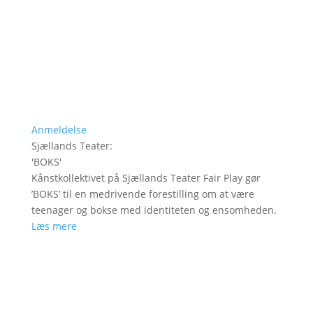
Anmeldelse
Sjællands Teater
:
'
BOKS
'
Kånstkollektivet på Sjællands Teater Fair Play gør
’BOKS’ til en medrivende forestilling om at være
teenager og bokse med identiteten og ensomheden.
Læs mere