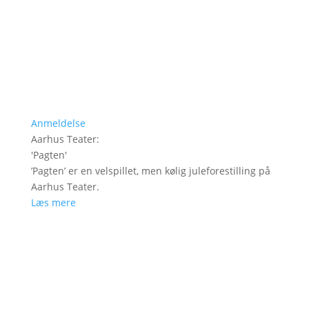
Anmeldelse
Aarhus Teater
:
'
Pagten
'
’Pagten’ er en velspillet, men kølig juleforestilling på
Aarhus Teater.
Læs mere