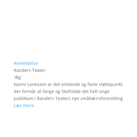
Anmeldelse
Randers Teater
:
'
Æg
'
Nanni Lorenzen er det smilende og faste støttepunkt,
der formår at fange og fastholde det helt unge
publikum i Randers Teaters nye småbørnsforestilling
Læs mere