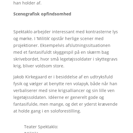
han holder af.
Scenografisk opfindsomhed
Spektaklo arbejder interessant med kontrasterne lys
og mørke. I ‘Militik’ opstår herlige scener med
projektioner. Eksempelvis afslutningssituationen
med et fantasifuldt skyggespil på en skærm bag
skrivebordet, hvor små legetøjssoldater i skyttegravs
krig, bliver voldsom store.
Jakob Kirkegaard er i besiddelse af en udtryksfuld
fysik og vælger at benytte ren volapyk, både når han
verbaliserer med sine krigsalliancer og sin lille ven
legetøjssoldaten. Idéerne er generelt gode og
fantasifulde, men mange, og det er yderst krævende
at holde gang i en soloforestilling.
Teater Spektaklo: