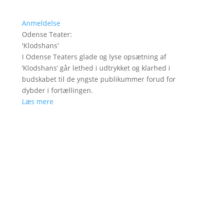
Anmeldelse
Odense Teater
:
'
Klodshans
'
I Odense Teaters glade og lyse opsætning af
’Klodshans’ går lethed i udtrykket og klarhed i
budskabet til de yngste publikummer forud for
dybder i fortællingen.
Læs mere