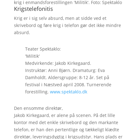
krig i enmandsforestillingen 'Militik'. Foto: Spektaklo
Krigstelefonitis
Krig er i sig selv absurd, men at sidde ved et
skrivebord og føre krig i telefon gør det ikke mindre
absurd.
Teater Spektaklo:
'Militik'
Medvirkende: Jakob Kirkegaard.
Instruktør: Anni Bjørn. Dramaturg: Eva
Damholdt. Aldersgruppe: 8-12 år. Set på
festival i Næstved april 2008. Turnerende
forestilling.
www.spektaklo.dk
Den ensomme direktør,
Jakob Kirkegaard, er alene på scenen. På det lille
kontor med det enkle skrivebord og den markante
telefon, er han den pertentlige og tækkeligt klædte
direktør, leveringsdygtig i krigsudstyr. Hans plads er