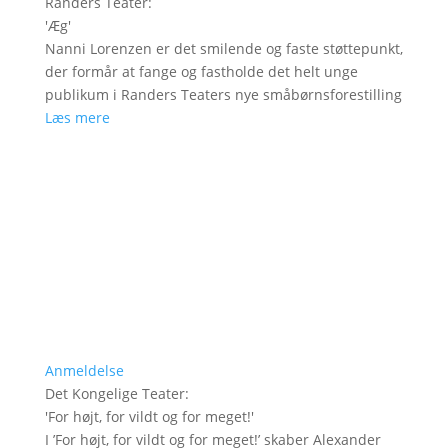
Randers Teater
:
'
Æg
'
Nanni Lorenzen er det smilende og faste støttepunkt,
der formår at fange og fastholde det helt unge
publikum i Randers Teaters nye småbørnsforestilling
Læs mere
Anmeldelse
Det Kongelige Teater
:
'
For højt, for vildt og for meget!
'
I ’For højt, for vildt og for meget!’ skaber Alexander