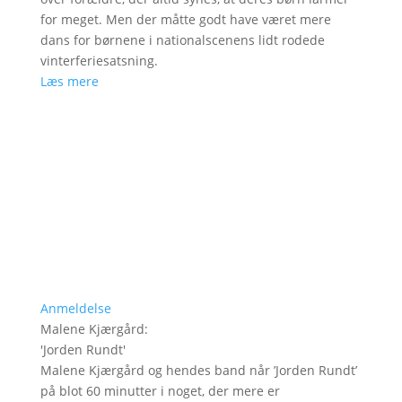
for meget. Men der måtte godt have været mere
dans for børnene i nationalscenens lidt rodede
vinterferiesatsning.
Læs mere
Anmeldelse
Malene Kjærgård
:
'
Jorden Rundt
'
Malene Kjærgård og hendes band når ’Jorden Rundt’
på blot 60 minutter i noget, der mere er