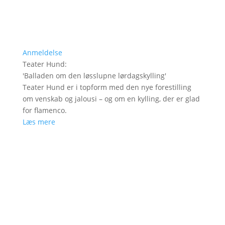
Anmeldelse
Teater Hund
:
'
Balladen om den løsslupne lørdagskylling
'
Teater Hund er i topform med den nye forestilling
om venskab og jalousi – og om en kylling, der er glad
for flamenco.
Læs mere