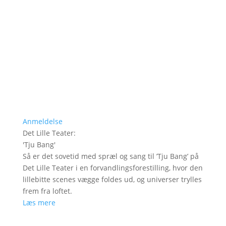
Anmeldelse
Det Lille Teater
:
'
Tju Bang
'
Så er det sovetid med spræl og sang til ’Tju Bang’ på
Det Lille Teater i en forvandlingsforestilling, hvor den
lillebitte scenes vægge foldes ud, og universer trylles
frem fra loftet.
Læs mere