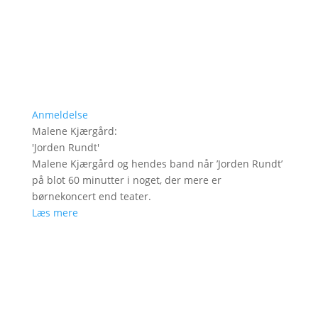
Anmeldelse
Malene Kjærgård
:
'
Jorden Rundt
'
Malene Kjærgård og hendes band når ’Jorden Rundt’
på blot 60 minutter i noget, der mere er
børnekoncert end teater.
Læs mere