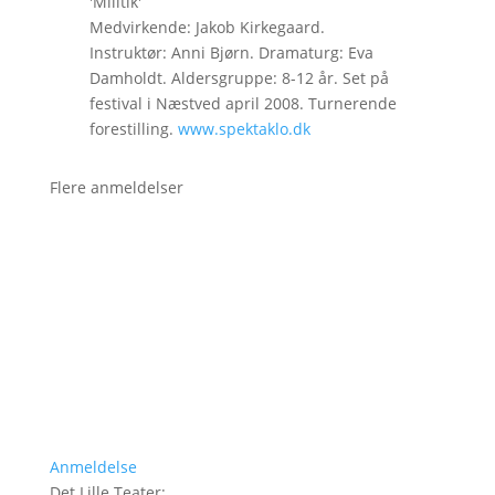
'Militik'
Medvirkende: Jakob Kirkegaard.
Instruktør: Anni Bjørn. Dramaturg: Eva
Damholdt. Aldersgruppe: 8-12 år. Set på
festival i Næstved april 2008. Turnerende
forestilling.
www.spektaklo.dk
Flere anmeldelser
Anmeldelse
Det Lille Teater
: