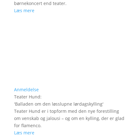
børnekoncert end teater.
Læs mere
Anmeldelse
Teater Hund
:
'
Balladen om den løsslupne lørdagskylling
'
Teater Hund er i topform med den nye forestilling
om venskab og jalousi – og om en kylling, der er glad
for flamenco.
Læs mere