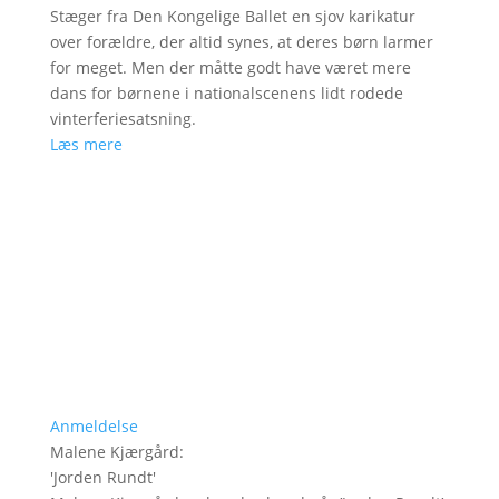
Stæger fra Den Kongelige Ballet en sjov karikatur
over forældre, der altid synes, at deres børn larmer
for meget. Men der måtte godt have været mere
dans for børnene i nationalscenens lidt rodede
vinterferiesatsning.
Læs mere
Anmeldelse
Malene Kjærgård
:
'
Jorden Rundt
'