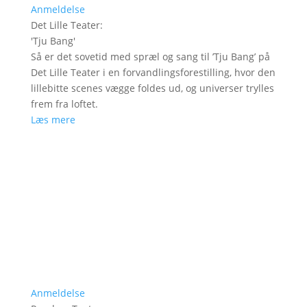
Anmeldelse
Det Lille Teater
:
'
Tju Bang
'
Så er det sovetid med spræl og sang til ’Tju Bang’ på
Det Lille Teater i en forvandlingsforestilling, hvor den
lillebitte scenes vægge foldes ud, og universer trylles
frem fra loftet.
Læs mere
Anmeldelse