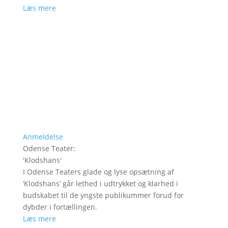
Læs mere
Anmeldelse
Odense Teater
:
'
Klodshans
'
I Odense Teaters glade og lyse opsætning af
’Klodshans’ går lethed i udtrykket og klarhed i
budskabet til de yngste publikummer forud for
dybder i fortællingen.
Læs mere