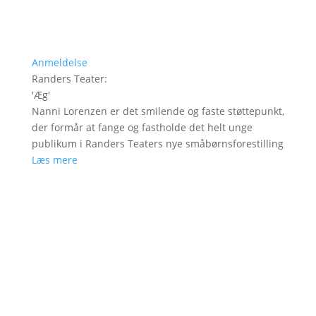
Anmeldelse
Randers Teater
:
'
Æg
'
Nanni Lorenzen er det smilende og faste støttepunkt,
der formår at fange og fastholde det helt unge
publikum i Randers Teaters nye småbørnsforestilling
Læs mere