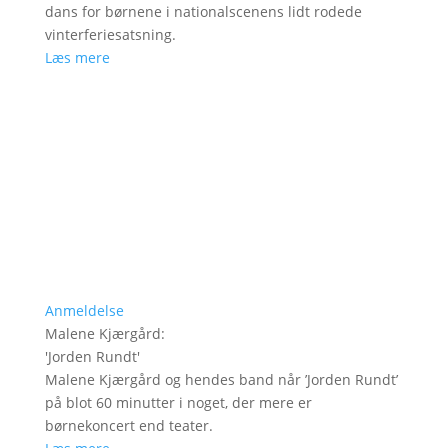
dans for børnene i nationalscenens lidt rodede
vinterferiesatsning.
Læs mere
Anmeldelse
Malene Kjærgård
:
'
Jorden Rundt
'
Malene Kjærgård og hendes band når ’Jorden Rundt’
på blot 60 minutter i noget, der mere er
børnekoncert end teater.