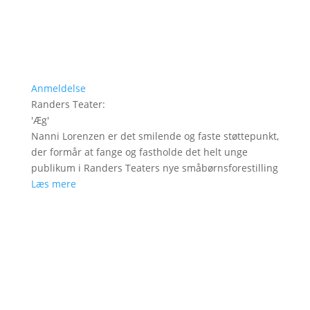
Anmeldelse
Randers Teater
:
'
Æg
'
Nanni Lorenzen er det smilende og faste støttepunkt,
der formår at fange og fastholde det helt unge
publikum i Randers Teaters nye småbørnsforestilling
Læs mere