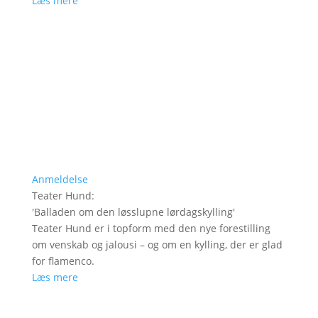
Læs mere
Anmeldelse
Teater Hund
:
'
Balladen om den løsslupne lørdagskylling
'
Teater Hund er i topform med den nye forestilling
om venskab og jalousi – og om en kylling, der er glad
for flamenco.
Læs mere