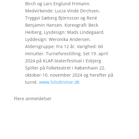
Birch og Lars Englund Frimann.
Medvirkende: Lucia Vinde Dirchsen,
Tryggvi Sæberg Björnsson og René
Benjamin Hansen. Koreografi: Beck
Heiberg. Lysdesign: Mads Lindegaard.
Lyddesign: Weronika Andersen.
Aldersgruppe: Fra 12 år. Varighed: 60
minutter. Turneforestilling. Set 19. april
2024 på KLAP-teaterfestival i Esbjerg
Spiller på Folketeatret i København 22.
oktober-10. november 2024 og herefter på
turné.
www.hilsdinmor.dk
Flere anmeldelser