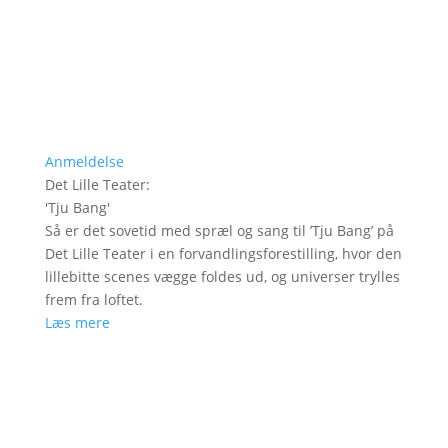
Anmeldelse
Det Lille Teater
:
'
Tju Bang
'
Så er det sovetid med spræl og sang til ’Tju Bang’ på
Det Lille Teater i en forvandlingsforestilling, hvor den
lillebitte scenes vægge foldes ud, og universer trylles
frem fra loftet.
Læs mere