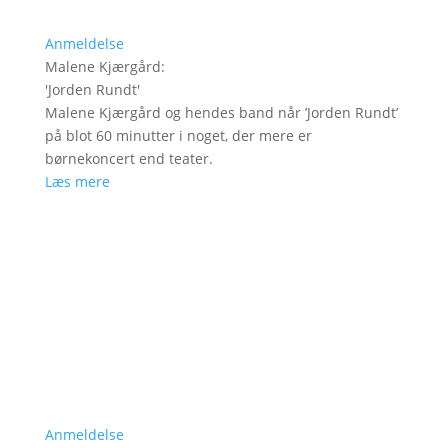
Anmeldelse
Malene Kjærgård
:
'
Jorden Rundt
'
Malene Kjærgård og hendes band når ’Jorden Rundt’
på blot 60 minutter i noget, der mere er
børnekoncert end teater.
Læs mere
Anmeldelse