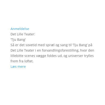
Anmeldelse
Det Lille Teater
:
'
Tju Bang
'
Så er det sovetid med spræl og sang til ’Tju Bang’ på
Det Lille Teater i en forvandlingsforestilling, hvor den
lillebitte scenes vægge foldes ud, og universer trylles
frem fra loftet.
Læs mere