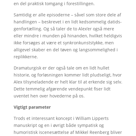
en del praktisk tomgang i forestillingen.
Samtidig er alle episoderne – såvel som store dele af
handlingen – beskrevet i en lidt kedsommelig datids-
genfortælling. Og så taler de to Alex’er også mere
eller mindre i munden på hinanden, hvilket heldigvis
ikke forsøges at være et synkronkunststykke, men
alligevel skaber en del tøven og langsommelighed i
replikkerne.
Dramaturgisk er der også tale om en lidt hullet
historie, og forløsningen kommer lidt pludseligt, hvor
Alex tilsyneladende er helt klar til at erkende sig selv.
Dette temmelig afgørende vendepunkt fiser lidt
uventet hen over hovederne på os.
Vigtigt parameter
Trods et interessant koncept i William Lipperts
manuskript og en i øvrigt både sympatisk og
humoristisk iscenesættelse af Mikkel Reenberg bliver