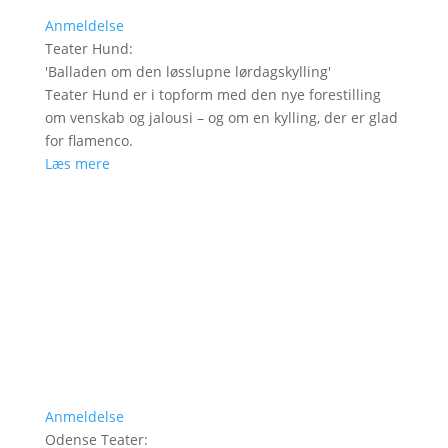
Anmeldelse
Teater Hund
:
'
Balladen om den løsslupne lørdagskylling
'
Teater Hund er i topform med den nye forestilling
om venskab og jalousi – og om en kylling, der er glad
for flamenco.
Læs mere
Anmeldelse
Odense Teater
: