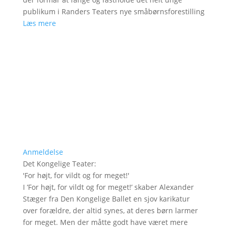
publikum i Randers Teaters nye småbørnsforestilling
Læs mere
Anmeldelse
Det Kongelige Teater
:
'
For højt, for vildt og for meget!
'
I ’For højt, for vildt og for meget!’ skaber Alexander
Stæger fra Den Kongelige Ballet en sjov karikatur
over forældre, der altid synes, at deres børn larmer
for meget. Men der måtte godt have været mere