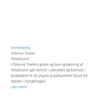
Anmeldelse
Odense Teater
:
'
Klodshans
'
I Odense Teaters glade og lyse opsætning af
’Klodshans’ går lethed i udtrykket og klarhed i
budskabet til de yngste publikummer forud for
dybder i fortællingen.
Læs mere