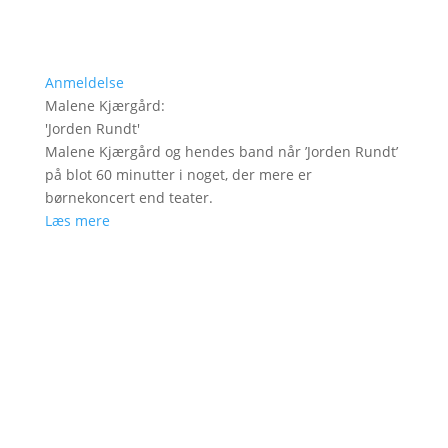
Anmeldelse
Malene Kjærgård
:
'
Jorden Rundt
'
Malene Kjærgård og hendes band når ’Jorden Rundt’
på blot 60 minutter i noget, der mere er
børnekoncert end teater.
Læs mere