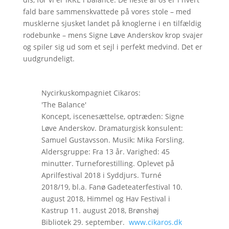
fald bare sammenskvattede på vores stole – med
musklerne sjusket landet på knoglerne i en tilfældig
rodebunke – mens Signe Løve Anderskov krop svajer
og spiler sig ud som et sejl i perfekt medvind. Det er
uudgrundeligt.
Nycirkuskompagniet Cikaros:
'The Balance'
Koncept, iscenesættelse, optræden: Signe
Løve Anderskov. Dramaturgisk konsulent:
Samuel Gustavsson. Musik: Mika Forsling.
Aldersgruppe: Fra 13 år. Varighed: 45
minutter. Turneforestilling. Oplevet på
Aprilfestival 2018 i Syddjurs. Turné
2018/19, bl.a. Fanø Gadeteaterfestival 10.
august 2018, Himmel og Hav Festival i
Kastrup 11. august 2018, Brønshøj
Bibliotek 29. september.
www.cikaros.dk