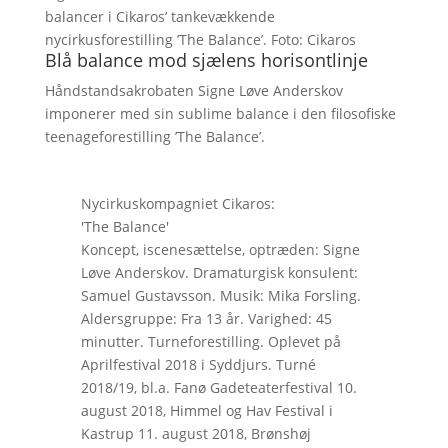
balancer i Cikaros’ tankevækkende
nycirkusforestilling ’The Balance’. Foto: Cikaros
Blå balance mod sjælens horisontlinje
Håndstandsakrobaten Signe Løve Anderskov
imponerer med sin sublime balance i den filosofiske
teenageforestilling ’The Balance’.
Nycirkuskompagniet Cikaros:
'The Balance'
Koncept, iscenesættelse, optræden: Signe
Løve Anderskov. Dramaturgisk konsulent:
Samuel Gustavsson. Musik: Mika Forsling.
Aldersgruppe: Fra 13 år. Varighed: 45
minutter. Turneforestilling. Oplevet på
Aprilfestival 2018 i Syddjurs. Turné
2018/19, bl.a. Fanø Gadeteaterfestival 10.
august 2018, Himmel og Hav Festival i
Kastrup 11. august 2018, Brønshøj