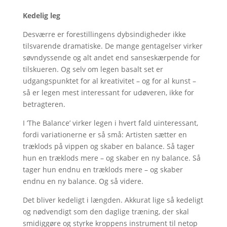
Kedelig leg
Desværre er forestillingens dybsindigheder ikke
tilsvarende dramatiske. De mange gentagelser virker
søvndyssende og alt andet end sanseskærpende for
tilskueren. Og selv om legen basalt set er
udgangspunktet for al kreativitet – og for al kunst –
så er legen mest interessant for udøveren, ikke for
betragteren.
I ’The Balance’ virker legen i hvert fald uinteressant,
fordi variationerne er så små: Artisten sætter en
træklods på vippen og skaber en balance. Så tager
hun en træklods mere – og skaber en ny balance. Så
tager hun endnu en træklods mere – og skaber
endnu en ny balance. Og så videre.
Det bliver kedeligt i længden. Akkurat lige så kedeligt
og nødvendigt som den daglige træning, der skal
smidiggøre og styrke kroppens instrument til netop