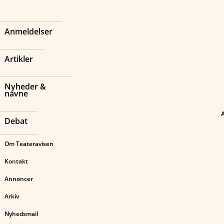
Anmeldelser
Artikler
Nyheder &
navne
Debat
Om Teateravisen
Kontakt
Annoncer
Arkiv
Nyhedsmail