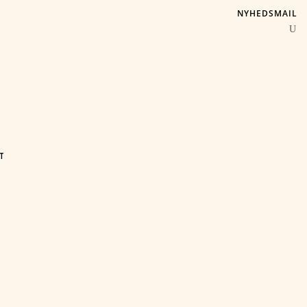
NYHEDSMAIL
T