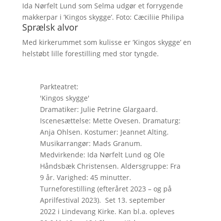
Ida Nørfelt Lund som Selma udgør et forrygende
makkerpar i ’Kingos skygge’. Foto: Cæciliie Philipa
Sprælsk alvor
Med kirkerummet som kulisse er ’Kingos skygge’ en
helstøbt lille forestilling med stor tyngde.
Parkteatret:
'Kingos skygge'
Dramatiker: Julie Petrine Glargaard.
Iscenesættelse: Mette Ovesen. Dramaturg:
Anja Ohlsen. Kostumer: Jeannet Alting.
Musikarrangør: Mads Granum.
Medvirkende: Ida Nørfelt Lund og Ole
Håndsbæk Christensen. Aldersgruppe: Fra
9 år. Varighed: 45 minutter.
Turneforestilling (efteråret 2023 – og på
Aprilfestival 2023). Set 13. september
2022 i Lindevang Kirke. Kan bl.a. opleves