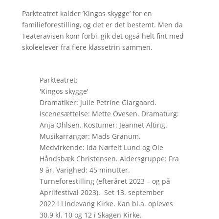
Parkteatret kalder ’Kingos skygge’ for en
familieforestilling, og det er det bestemt. Men da
Teateravisen kom forbi, gik det også helt fint med
skoleelever fra flere klassetrin sammen.
Parkteatret:
'Kingos skygge'
Dramatiker: Julie Petrine Glargaard.
Iscenesættelse: Mette Ovesen. Dramaturg:
Anja Ohlsen. Kostumer: Jeannet Alting.
Musikarrangør: Mads Granum.
Medvirkende: Ida Nørfelt Lund og Ole
Håndsbæk Christensen. Aldersgruppe: Fra
9 år. Varighed: 45 minutter.
Turneforestilling (efteråret 2023 – og på
Aprilfestival 2023). Set 13. september
2022 i Lindevang Kirke. Kan bl.a. opleves
30.9 kl. 10 og 12 i Skagen Kirke.