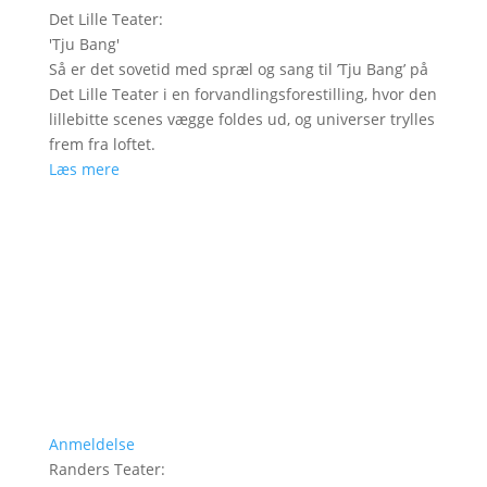
Det Lille Teater
:
'
Tju Bang
'
Så er det sovetid med spræl og sang til ’Tju Bang’ på
Det Lille Teater i en forvandlingsforestilling, hvor den
lillebitte scenes vægge foldes ud, og universer trylles
frem fra loftet.
Læs mere
Anmeldelse
Randers Teater
: