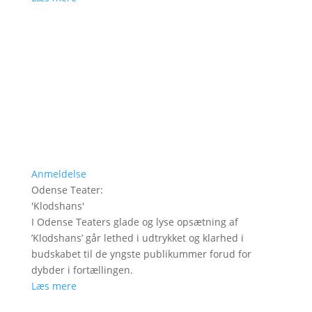
Anmeldelse
Odense Teater
:
'
Klodshans
'
I Odense Teaters glade og lyse opsætning af
’Klodshans’ går lethed i udtrykket og klarhed i
budskabet til de yngste publikummer forud for
dybder i fortællingen.
Læs mere