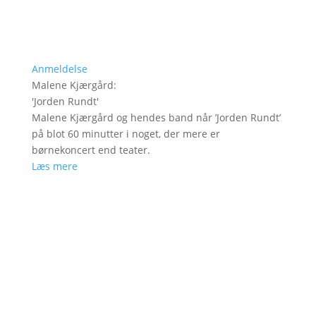
Anmeldelse
Malene Kjærgård
:
'
Jorden Rundt
'
Malene Kjærgård og hendes band når ’Jorden Rundt’
på blot 60 minutter i noget, der mere er
børnekoncert end teater.
Læs mere