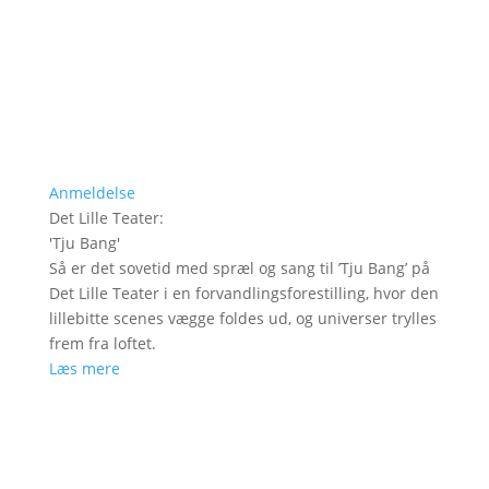
Anmeldelse
Det Lille Teater
:
'
Tju Bang
'
Så er det sovetid med spræl og sang til ’Tju Bang’ på
Det Lille Teater i en forvandlingsforestilling, hvor den
lillebitte scenes vægge foldes ud, og universer trylles
frem fra loftet.
Læs mere