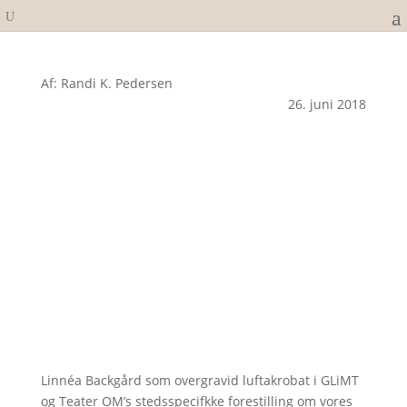
Af: Randi K. Pedersen
26. juni 2018
Linnéa Backgård som overgravid luftakrobat i GLiMT
og Teater OM’s stedsspecifkke forestilling om vores