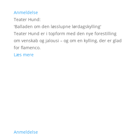
Anmeldelse
Teater Hund
:
'
Balladen om den løsslupne lørdagskylling
'
Teater Hund er i topform med den nye forestilling
om venskab og jalousi – og om en kylling, der er glad
for flamenco.
Læs mere
Anmeldelse