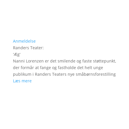
Anmeldelse
Randers Teater
:
'
Æg
'
Nanni Lorenzen er det smilende og faste støttepunkt,
der formår at fange og fastholde det helt unge
publikum i Randers Teaters nye småbørnsforestilling
Læs mere