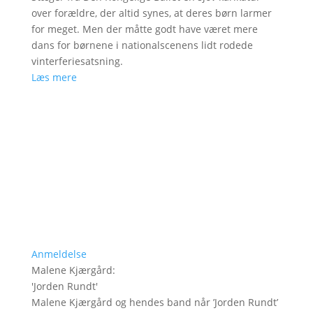
over forældre, der altid synes, at deres børn larmer
for meget. Men der måtte godt have været mere
dans for børnene i nationalscenens lidt rodede
vinterferiesatsning.
Læs mere
Anmeldelse
Malene Kjærgård
:
'
Jorden Rundt
'
Malene Kjærgård og hendes band når ’Jorden Rundt’