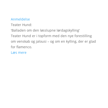
Anmeldelse
Teater Hund
:
'
Balladen om den løsslupne lørdagskylling
'
Teater Hund er i topform med den nye forestilling
om venskab og jalousi – og om en kylling, der er glad
for flamenco.
Læs mere