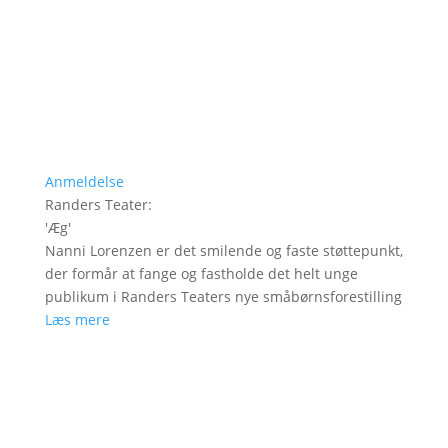
Anmeldelse
Randers Teater
:
'
Æg
'
Nanni Lorenzen er det smilende og faste støttepunkt,
der formår at fange og fastholde det helt unge
publikum i Randers Teaters nye småbørnsforestilling
Læs mere