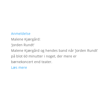
Anmeldelse
Malene Kjærgård
:
'
Jorden Rundt
'
Malene Kjærgård og hendes band når ’Jorden Rundt’
på blot 60 minutter i noget, der mere er
børnekoncert end teater.
Læs mere