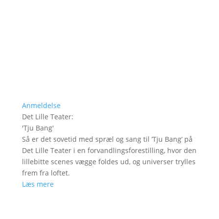
Anmeldelse
Det Lille Teater
:
'
Tju Bang
'
Så er det sovetid med spræl og sang til ’Tju Bang’ på
Det Lille Teater i en forvandlingsforestilling, hvor den
lillebitte scenes vægge foldes ud, og universer trylles
frem fra loftet.
Læs mere