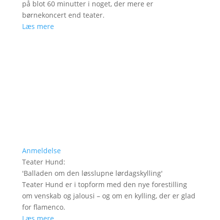
på blot 60 minutter i noget, der mere er
børnekoncert end teater.
Læs mere
Anmeldelse
Teater Hund
:
'
Balladen om den løsslupne lørdagskylling
'
Teater Hund er i topform med den nye forestilling
om venskab og jalousi – og om en kylling, der er glad
for flamenco.
Læs mere