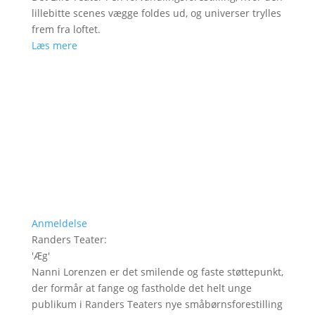
lillebitte scenes vægge foldes ud, og universer trylles
frem fra loftet.
Læs mere
Anmeldelse
Randers Teater
:
'
Æg
'
Nanni Lorenzen er det smilende og faste støttepunkt,
der formår at fange og fastholde det helt unge
publikum i Randers Teaters nye småbørnsforestilling