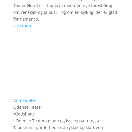
Teater Hund er i topform med den nye forestilling
om venskab og jalousi – og om en kylling, der er glad
for flamenco.
Læs mere
Anmeldelse
Odense Teater
:
'
Klodshans
'
I Odense Teaters glade og lyse opsætning af
’Klodshans’ går lethed i udtrykket og klarhed i