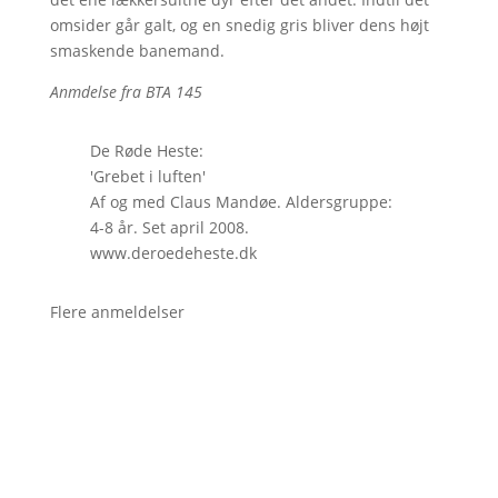
omsider går galt, og en snedig gris bliver dens højt
smaskende banemand.
Anmdelse fra BTA 145
De Røde Heste:
'Grebet i luften'
Af og med Claus Mandøe. Aldersgruppe:
4-8 år. Set april 2008.
www.deroedeheste.dk
Flere anmeldelser