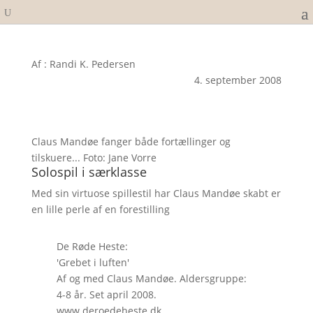
Af : Randi K. Pedersen
4. september 2008
Claus Mandøe fanger både fortællinger og
tilskuere... Foto: Jane Vorre
Solospil i særklasse
Med sin virtuose spillestil har Claus Mandøe skabt er
en lille perle af en forestilling
De Røde Heste:
'Grebet i luften'
Af og med Claus Mandøe. Aldersgruppe:
4-8 år. Set april 2008.
www.deroedeheste.dk