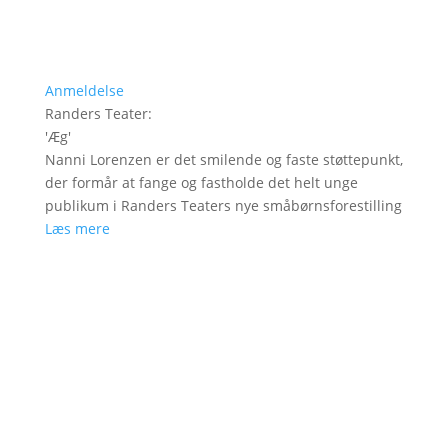
Anmeldelse
Randers Teater
:
'
Æg
'
Nanni Lorenzen er det smilende og faste støttepunkt,
der formår at fange og fastholde det helt unge
publikum i Randers Teaters nye småbørnsforestilling
Læs mere