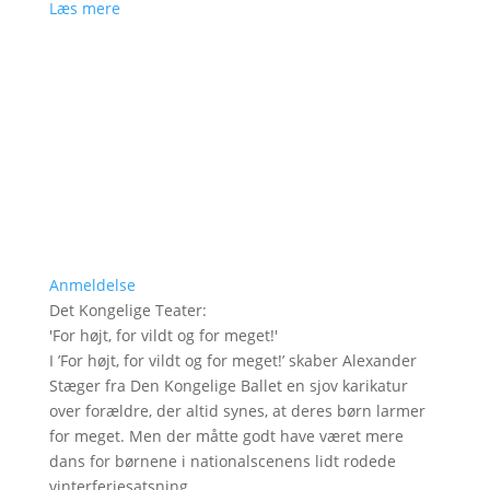
Læs mere
Anmeldelse
Det Kongelige Teater
:
'
For højt, for vildt og for meget!
'
I ’For højt, for vildt og for meget!’ skaber Alexander
Stæger fra Den Kongelige Ballet en sjov karikatur
over forældre, der altid synes, at deres børn larmer
for meget. Men der måtte godt have været mere
dans for børnene i nationalscenens lidt rodede
vinterferiesatsning.