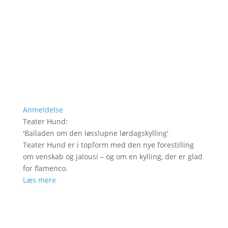
Anmeldelse
Teater Hund
:
'
Balladen om den løsslupne lørdagskylling
'
Teater Hund er i topform med den nye forestilling
om venskab og jalousi – og om en kylling, der er glad
for flamenco.
Læs mere