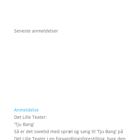
Seneste anmeldelser
Anmeldelse
Det Lille Teater
:
'
Tju Bang
'
Så er det sovetid med spræl og sang til ’Tju Bang’ på
Det Lille Teater i en forvandlingsforestilling, hvor den