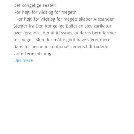
Det Kongelige Teater
:
'
For højt, for vildt og for meget!
'
I ’For højt, for vildt og for meget!’ skaber Alexander
Stæger fra Den Kongelige Ballet en sjov karikatur
over forældre, der altid synes, at deres børn larmer
for meget. Men der måtte godt have været mere
dans for børnene i nationalscenens lidt rodede
vinterferiesatsning.
Læs mere