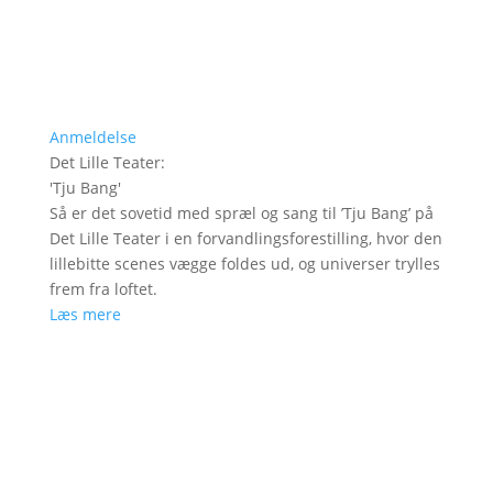
Anmeldelse
Det Lille Teater
:
'
Tju Bang
'
Så er det sovetid med spræl og sang til ’Tju Bang’ på
Det Lille Teater i en forvandlingsforestilling, hvor den
lillebitte scenes vægge foldes ud, og universer trylles
frem fra loftet.
Læs mere