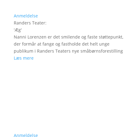
Anmeldelse
Randers Teater
:
'
Æg
'
Nanni Lorenzen er det smilende og faste støttepunkt,
der formår at fange og fastholde det helt unge
publikum i Randers Teaters nye småbørnsforestilling
Læs mere
Anmeldelse