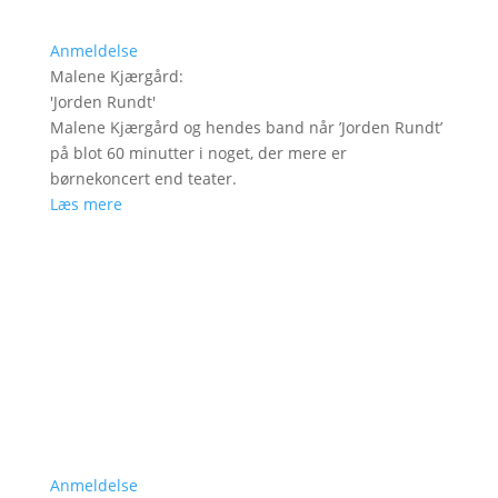
Anmeldelse
Malene Kjærgård
:
'
Jorden Rundt
'
Malene Kjærgård og hendes band når ’Jorden Rundt’
på blot 60 minutter i noget, der mere er
børnekoncert end teater.
Læs mere
Anmeldelse