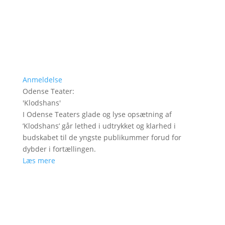
Anmeldelse
Odense Teater
:
'
Klodshans
'
I Odense Teaters glade og lyse opsætning af
’Klodshans’ går lethed i udtrykket og klarhed i
budskabet til de yngste publikummer forud for
dybder i fortællingen.
Læs mere