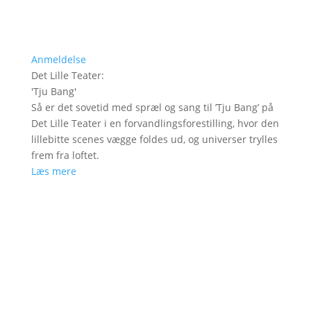
Anmeldelse
Det Lille Teater
:
'
Tju Bang
'
Så er det sovetid med spræl og sang til ’Tju Bang’ på
Det Lille Teater i en forvandlingsforestilling, hvor den
lillebitte scenes vægge foldes ud, og universer trylles
frem fra loftet.
Læs mere