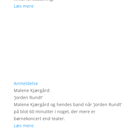
Læs mere
Anmeldelse
Malene Kjærgård
:
'
Jorden Rundt
'
Malene Kjærgård og hendes band når ’Jorden Rundt’
på blot 60 minutter i noget, der mere er
børnekoncert end teater.
Læs mere