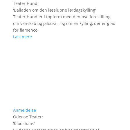
Teater Hund
:
'
Balladen om den løsslupne lørdagskylling
'
Teater Hund er i topform med den nye forestilling
om venskab og jalousi – og om en kylling, der er glad
for flamenco.
Læs mere
Anmeldelse
Odense Teater
:
'
Klodshans
'