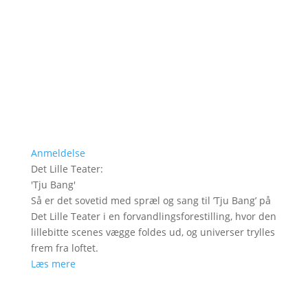
Anmeldelse
Det Lille Teater
:
'
Tju Bang
'
Så er det sovetid med spræl og sang til ’Tju Bang’ på
Det Lille Teater i en forvandlingsforestilling, hvor den
lillebitte scenes vægge foldes ud, og universer trylles
frem fra loftet.
Læs mere