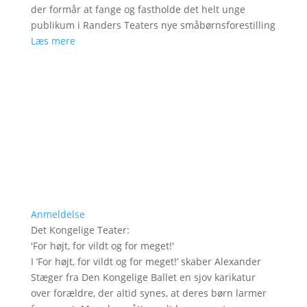
der formår at fange og fastholde det helt unge
publikum i Randers Teaters nye småbørnsforestilling
Læs mere
Anmeldelse
Det Kongelige Teater
:
'
For højt, for vildt og for meget!
'
I ’For højt, for vildt og for meget!’ skaber Alexander
Stæger fra Den Kongelige Ballet en sjov karikatur
over forældre, der altid synes, at deres børn larmer