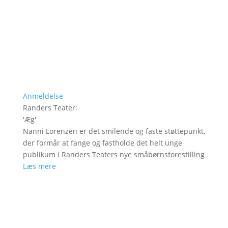
Anmeldelse
Randers Teater
:
'
Æg
'
Nanni Lorenzen er det smilende og faste støttepunkt,
der formår at fange og fastholde det helt unge
publikum i Randers Teaters nye småbørnsforestilling
Læs mere