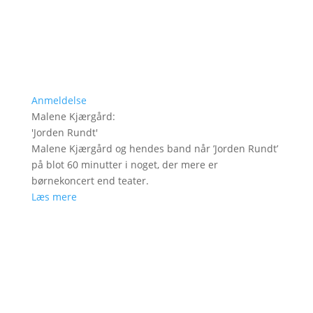
Anmeldelse
Malene Kjærgård
:
'
Jorden Rundt
'
Malene Kjærgård og hendes band når ’Jorden Rundt’
på blot 60 minutter i noget, der mere er
børnekoncert end teater.
Læs mere