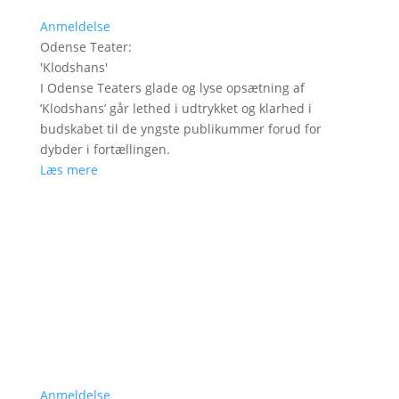
Anmeldelse
Odense Teater
:
'
Klodshans
'
I Odense Teaters glade og lyse opsætning af
’Klodshans’ går lethed i udtrykket og klarhed i
budskabet til de yngste publikummer forud for
dybder i fortællingen.
Læs mere
Anmeldelse