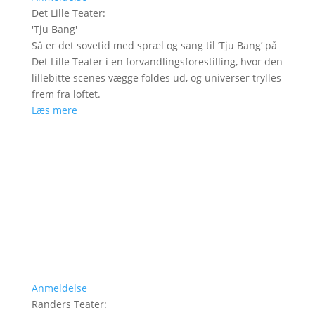
Det Lille Teater
:
'
Tju Bang
'
Så er det sovetid med spræl og sang til ’Tju Bang’ på
Det Lille Teater i en forvandlingsforestilling, hvor den
lillebitte scenes vægge foldes ud, og universer trylles
frem fra loftet.
Læs mere
Anmeldelse
Randers Teater
: