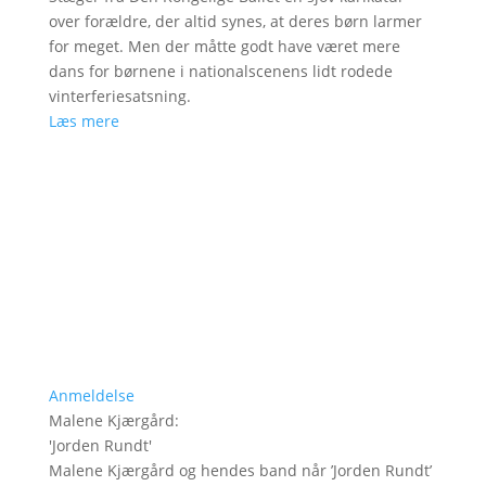
over forældre, der altid synes, at deres børn larmer
for meget. Men der måtte godt have været mere
dans for børnene i nationalscenens lidt rodede
vinterferiesatsning.
Læs mere
Anmeldelse
Malene Kjærgård
:
'
Jorden Rundt
'
Malene Kjærgård og hendes band når ’Jorden Rundt’