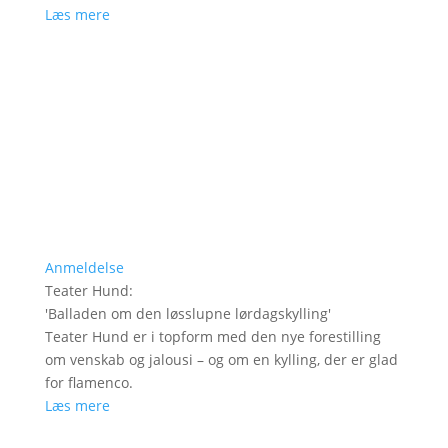
Læs mere
Anmeldelse
Teater Hund
:
'
Balladen om den løsslupne lørdagskylling
'
Teater Hund er i topform med den nye forestilling
om venskab og jalousi – og om en kylling, der er glad
for flamenco.
Læs mere