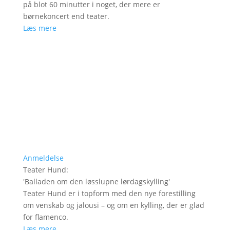
på blot 60 minutter i noget, der mere er
børnekoncert end teater.
Læs mere
Anmeldelse
Teater Hund
:
'
Balladen om den løsslupne lørdagskylling
'
Teater Hund er i topform med den nye forestilling
om venskab og jalousi – og om en kylling, der er glad
for flamenco.
Læs mere