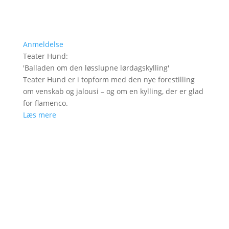
Anmeldelse
Teater Hund
:
'
Balladen om den løsslupne lørdagskylling
'
Teater Hund er i topform med den nye forestilling
om venskab og jalousi – og om en kylling, der er glad
for flamenco.
Læs mere