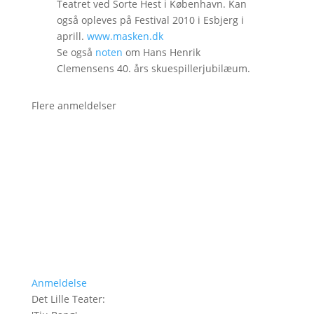
Teatret ved Sorte Hest i København. Kan
også opleves på Festival 2010 i Esbjerg i
aprill.
www.masken.dk
Se også
noten
om Hans Henrik
Clemensens 40. års skuespillerjubilæum.
Flere anmeldelser
Anmeldelse
Det Lille Teater
: