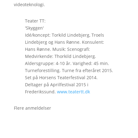
videoteknologi.
Teater TT:
'Skyggen'
Idé/koncept: Torkild Lindebjerg, Troels
Lindebjerg og Hans Rønne. Konsulent:
Hans Rønne. Musik: Scenografi:
Medvirkende: Thorkild Lindebjerg.
Aldersgruppe: 4-10 år. Varighed: 45 min.
Turneforestilling. Turne fra efteråret 2015.
Set på Horsens Teaterfestival 2014.
Deltager på Aprilfestival 2015 i
Frederikssund.
www.teatertt.dk
Flere anmeldelser