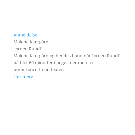
Anmeldelse
Malene Kjærgård
:
'
Jorden Rundt
'
Malene Kjærgård og hendes band når ’Jorden Rundt’
på blot 60 minutter i noget, der mere er
børnekoncert end teater.
Læs mere