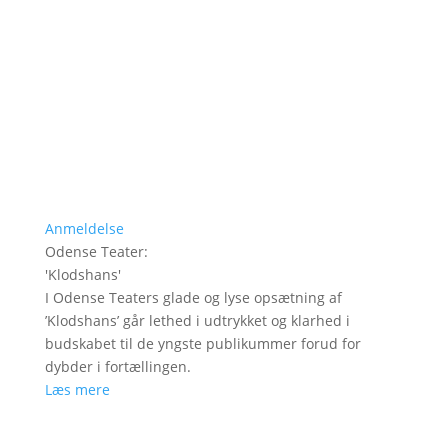
Anmeldelse
Odense Teater
:
'
Klodshans
'
I Odense Teaters glade og lyse opsætning af
’Klodshans’ går lethed i udtrykket og klarhed i
budskabet til de yngste publikummer forud for
dybder i fortællingen.
Læs mere