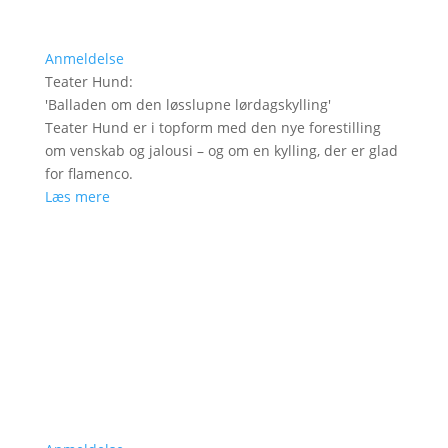
Anmeldelse
Teater Hund
:
'
Balladen om den løsslupne lørdagskylling
'
Teater Hund er i topform med den nye forestilling
om venskab og jalousi – og om en kylling, der er glad
for flamenco.
Læs mere