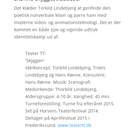
Det klæder Torkild Lindebjerg at genfinde den
poetisk nonverbale klovn og parre ham med
moderne video- og animationsteknologi. Det er der
kommet en både sjov og sigende udtryk
identitetskamp ud af.
Teater TT:
'Skyggen'
Idé/koncept: Torkild Lindebjerg, Troels
Lindebjerg og Hans Rønne. Konsulent:
Hans Rønne. Musik: Scenografi:
Medvirkende: Thorkild Lindebjerg.
Aldersgruppe: 4-10 år. Varighed: 45 min.
Turneforestilling. Turne fra efteråret 2015.
Set på Horsens Teaterfestival 2014.
Deltager på Aprilfestival 2015 i
Frederikssund.
www.teatertt.dk