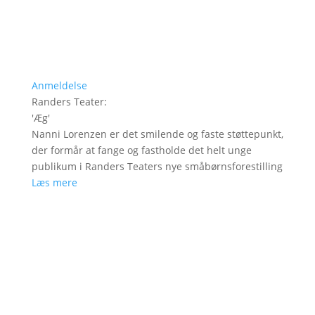
Anmeldelse
Randers Teater
:
'
Æg
'
Nanni Lorenzen er det smilende og faste støttepunkt,
der formår at fange og fastholde det helt unge
publikum i Randers Teaters nye småbørnsforestilling
Læs mere