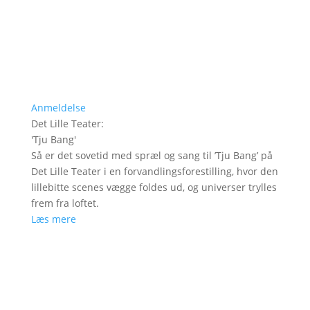
Anmeldelse
Det Lille Teater
:
'
Tju Bang
'
Så er det sovetid med spræl og sang til ’Tju Bang’ på
Det Lille Teater i en forvandlingsforestilling, hvor den
lillebitte scenes vægge foldes ud, og universer trylles
frem fra loftet.
Læs mere