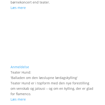
børnekoncert end teater.
Læs mere
Anmeldelse
Teater Hund
:
'
Balladen om den løsslupne lørdagskylling
'
Teater Hund er i topform med den nye forestilling
om venskab og jalousi – og om en kylling, der er glad
for flamenco.
Læs mere