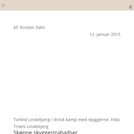
Af: Kirsten Dahl
12. januar 2015
Torkild Lindebjerg i drilsk kamp med skyggerne. Foto:
Troels Lindebjerg
Skønne skyggestrabadser