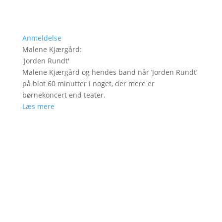
Anmeldelse
Malene Kjærgård
:
'
Jorden Rundt
'
Malene Kjærgård og hendes band når ’Jorden Rundt’
på blot 60 minutter i noget, der mere er
børnekoncert end teater.
Læs mere