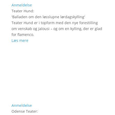
Anmeldelse
Teater Hund
:
'
Balladen om den løsslupne lørdagskylling
'
Teater Hund er i topform med den nye forestilling
om venskab og jalousi – og om en kylling, der er glad
for flamenco.
Læs mere
Anmeldelse
Odense Teater
: