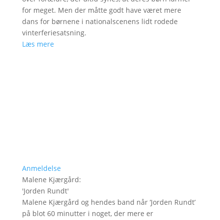
for meget. Men der måtte godt have været mere
dans for børnene i nationalscenens lidt rodede
vinterferiesatsning.
Læs mere
Anmeldelse
Malene Kjærgård
:
'
Jorden Rundt
'
Malene Kjærgård og hendes band når ’Jorden Rundt’
på blot 60 minutter i noget, der mere er