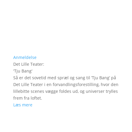
Anmeldelse
Det Lille Teater
:
'
Tju Bang
'
Så er det sovetid med spræl og sang til ’Tju Bang’ på
Det Lille Teater i en forvandlingsforestilling, hvor den
lillebitte scenes vægge foldes ud, og universer trylles
frem fra loftet.
Læs mere