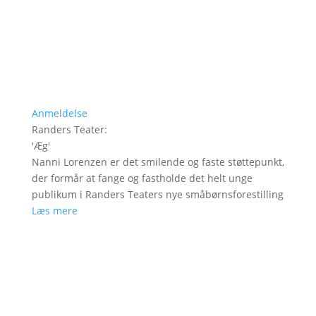
Anmeldelse
Randers Teater
:
'
Æg
'
Nanni Lorenzen er det smilende og faste støttepunkt,
der formår at fange og fastholde det helt unge
publikum i Randers Teaters nye småbørnsforestilling
Læs mere