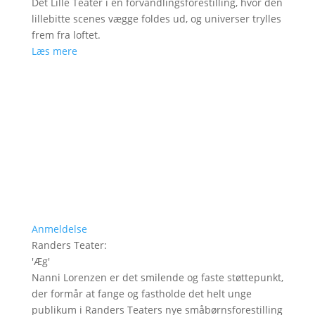
Det Lille Teater i en forvandlingsforestilling, hvor den
lillebitte scenes vægge foldes ud, og universer trylles
frem fra loftet.
Læs mere
Anmeldelse
Randers Teater
:
'
Æg
'
Nanni Lorenzen er det smilende og faste støttepunkt,
der formår at fange og fastholde det helt unge
publikum i Randers Teaters nye småbørnsforestilling