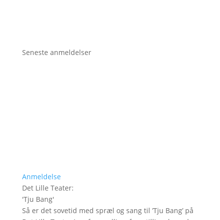
Seneste anmeldelser
Anmeldelse
Det Lille Teater
:
'
Tju Bang
'
Så er det sovetid med spræl og sang til ’Tju Bang’ på