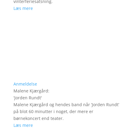
vinterferiesatsning.
Læs mere
Anmeldelse
Malene Kjærgård
:
'
Jorden Rundt
'
Malene Kjærgård og hendes band når ’Jorden Rundt’
på blot 60 minutter i noget, der mere er
børnekoncert end teater.
Læs mere