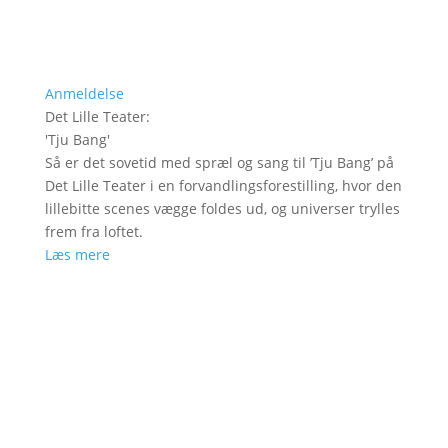
Anmeldelse
Det Lille Teater
:
'
Tju Bang
'
Så er det sovetid med spræl og sang til ’Tju Bang’ på
Det Lille Teater i en forvandlingsforestilling, hvor den
lillebitte scenes vægge foldes ud, og universer trylles
frem fra loftet.
Læs mere