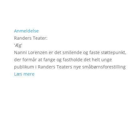
Anmeldelse
Randers Teater
:
'
Æg
'
Nanni Lorenzen er det smilende og faste støttepunkt,
der formår at fange og fastholde det helt unge
publikum i Randers Teaters nye småbørnsforestilling
Læs mere