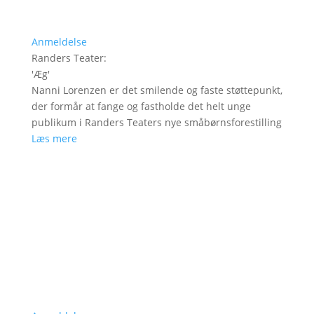
Anmeldelse
Randers Teater
:
'
Æg
'
Nanni Lorenzen er det smilende og faste støttepunkt,
der formår at fange og fastholde det helt unge
publikum i Randers Teaters nye småbørnsforestilling
Læs mere