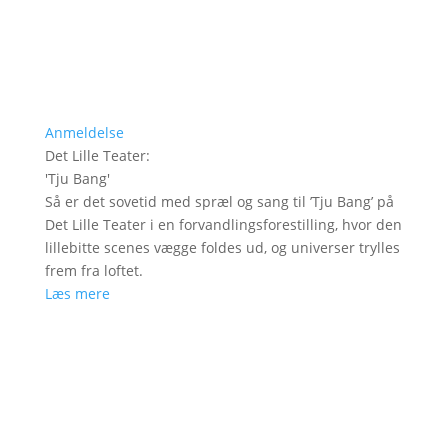
Anmeldelse
Det Lille Teater
:
'
Tju Bang
'
Så er det sovetid med spræl og sang til ’Tju Bang’ på
Det Lille Teater i en forvandlingsforestilling, hvor den
lillebitte scenes vægge foldes ud, og universer trylles
frem fra loftet.
Læs mere