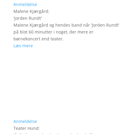
Anmeldelse
Malene Kjærgård
:
'
Jorden Rundt
'
Malene Kjærgård og hendes band når ’Jorden Rundt’
på blot 60 minutter i noget, der mere er
børnekoncert end teater.
Læs mere
Anmeldelse
Teater Hund
: