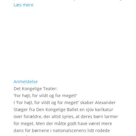
Læs mere
Anmeldelse
Det Kongelige Teater
:
'
For højt, for vildt og for meget!
'
I ’For højt, for vildt og for meget!’ skaber Alexander
Stæger fra Den Kongelige Ballet en sjov karikatur
over forældre, der altid synes, at deres børn larmer
for meget. Men der måtte godt have været mere
dans for børnene i nationalscenens lidt rodede