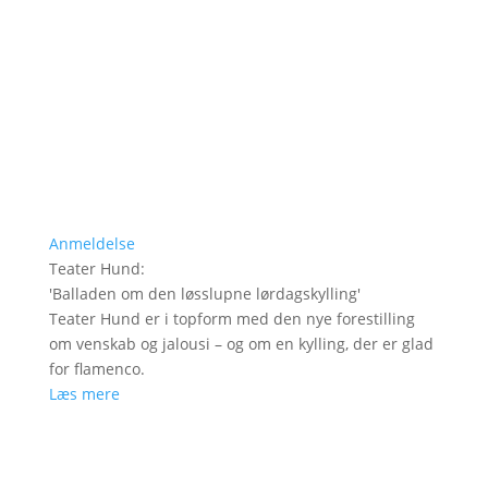
Anmeldelse
Teater Hund
:
'
Balladen om den løsslupne lørdagskylling
'
Teater Hund er i topform med den nye forestilling
om venskab og jalousi – og om en kylling, der er glad
for flamenco.
Læs mere