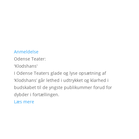
Anmeldelse
Odense Teater
:
'
Klodshans
'
I Odense Teaters glade og lyse opsætning af
’Klodshans’ går lethed i udtrykket og klarhed i
budskabet til de yngste publikummer forud for
dybder i fortællingen.
Læs mere