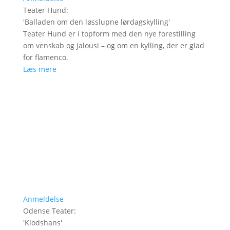
Teater Hund
:
'
Balladen om den løsslupne lørdagskylling
'
Teater Hund er i topform med den nye forestilling
om venskab og jalousi – og om en kylling, der er glad
for flamenco.
Læs mere
Anmeldelse
Odense Teater
:
'
Klodshans
'