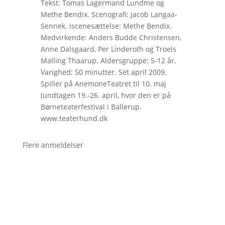
Tekst: Tomas Lagermand Lundme og
Methe Bendix. Scenografi: Jacob Langaa-
Sennek. Iscenesættelse: Methe Bendix.
Medvirkende: Anders Budde Christensen,
Anne Dalsgaard, Per Linderoth og Troels
Malling Thaarup. Aldersgruppe: 5-12 år.
Varighed: 50 minutter. Set april 2009.
Spiller på AnemoneTeatret til 10. maj
(undtagen 19.-26. april, hvor den er på
Børneteaterfestival i Ballerup.
www.teaterhund.dk
Flere anmeldelser