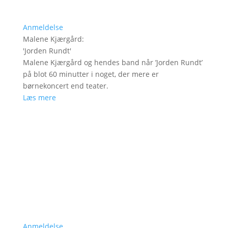
Anmeldelse
Malene Kjærgård
:
'
Jorden Rundt
'
Malene Kjærgård og hendes band når ’Jorden Rundt’
på blot 60 minutter i noget, der mere er
børnekoncert end teater.
Læs mere
Anmeldelse