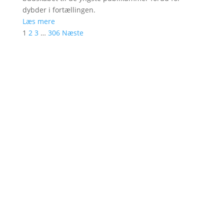
dybder i fortællingen.
Læs mere
1
2
3
…
306
Næste