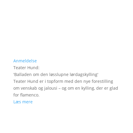
Anmeldelse
Teater Hund
:
'
Balladen om den løsslupne lørdagskylling
'
Teater Hund er i topform med den nye forestilling
om venskab og jalousi – og om en kylling, der er glad
for flamenco.
Læs mere