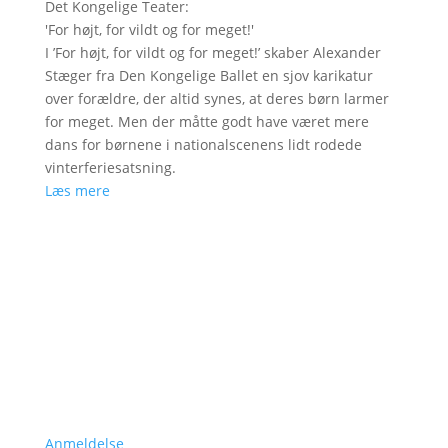
Det Kongelige Teater
:
'
For højt, for vildt og for meget!
'
I ’For højt, for vildt og for meget!’ skaber Alexander
Stæger fra Den Kongelige Ballet en sjov karikatur
over forældre, der altid synes, at deres børn larmer
for meget. Men der måtte godt have været mere
dans for børnene i nationalscenens lidt rodede
vinterferiesatsning.
Læs mere
Anmeldelse