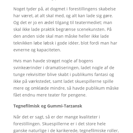
Noget tyder på, at dogmet i forestillingens skabelse
har været, at alt skal med, og alt kan lade sig gøre.
Og det er jo en ædel tilgang til teatermediet; man
skal ikke lade praktik begrænse scenekunsten. På
den anden side skal man måske heller ikke lade
teknikken løbe løbsk i gode idéer, blot fordi man har
evnerne og kapaciteten.
Hvis man havde strøget nogle af bogens
svinkeærinder i dramatiseringen, ladet nogle af de
tunge rekvisitter blive skabt i publikums fantasi og
ikke på værkstedet, samt ladet skuespillerne spille
mere og omklæde mindre, så havde publikum måske
fået endnu mere teater for pengene.
Tegnefilmisk og Gummi-Tarzansk
Når det er sagt, så er der mange kvaliteter i
forestillingen. Skuespillerne er i det store hele
ganske naturlige i de karikerede, tegnefilmiske roller,