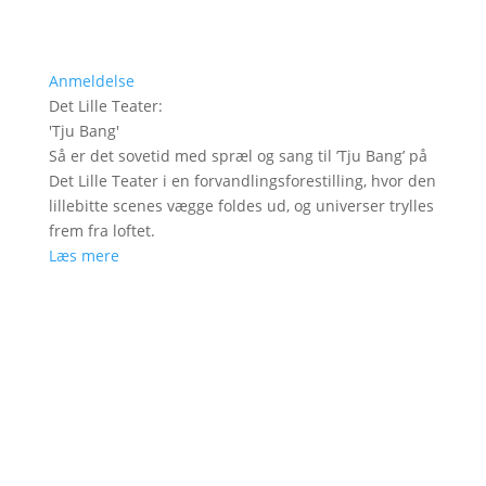
Anmeldelse
Det Lille Teater
:
'
Tju Bang
'
Så er det sovetid med spræl og sang til ’Tju Bang’ på
Det Lille Teater i en forvandlingsforestilling, hvor den
lillebitte scenes vægge foldes ud, og universer trylles
frem fra loftet.
Læs mere