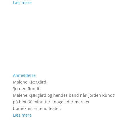
Læs mere
Anmeldelse
Malene Kjærgård
:
'
Jorden Rundt
'
Malene Kjærgård og hendes band når ’Jorden Rundt’
på blot 60 minutter i noget, der mere er
børnekoncert end teater.
Læs mere