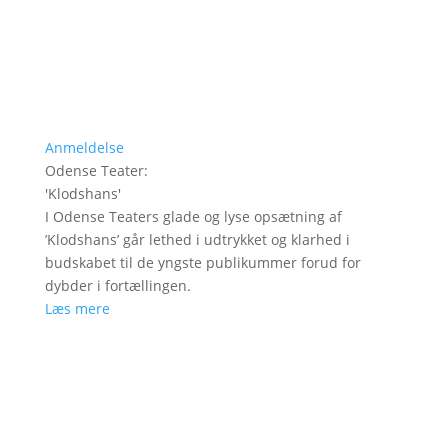
Anmeldelse
Odense Teater
:
'
Klodshans
'
I Odense Teaters glade og lyse opsætning af
’Klodshans’ går lethed i udtrykket og klarhed i
budskabet til de yngste publikummer forud for
dybder i fortællingen.
Læs mere