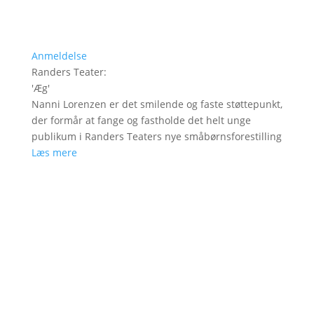
Anmeldelse
Randers Teater
:
'
Æg
'
Nanni Lorenzen er det smilende og faste støttepunkt,
der formår at fange og fastholde det helt unge
publikum i Randers Teaters nye småbørnsforestilling
Læs mere