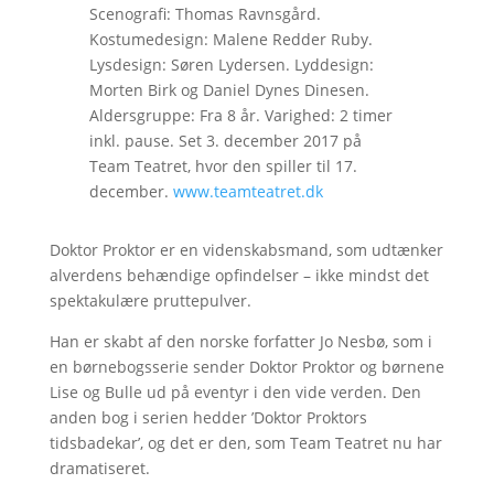
Scenografi: Thomas Ravnsgård.
Kostumedesign: Malene Redder Ruby.
Lysdesign: Søren Lydersen. Lyddesign:
Morten Birk og Daniel Dynes Dinesen.
Aldersgruppe: Fra 8 år. Varighed: 2 timer
inkl. pause. Set 3. december 2017 på
Team Teatret, hvor den spiller til 17.
december.
www.teamteatret.dk
Doktor Proktor er en videnskabsmand, som udtænker
alverdens behændige opfindelser – ikke mindst det
spektakulære pruttepulver.
Han er skabt af den norske forfatter Jo Nesbø, som i
en børnebogsserie sender Doktor Proktor og børnene
Lise og Bulle ud på eventyr i den vide verden. Den
anden bog i serien hedder ’Doktor Proktors
tidsbadekar’, og det er den, som Team Teatret nu har
dramatiseret.