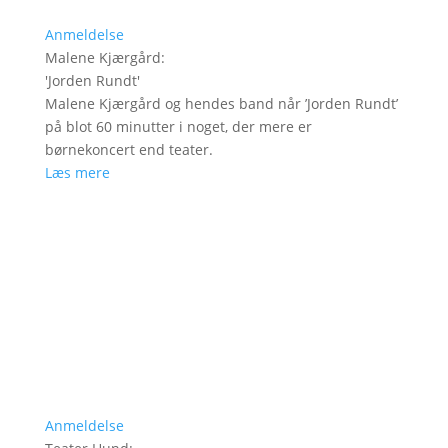
Anmeldelse
Malene Kjærgård
:
'
Jorden Rundt
'
Malene Kjærgård og hendes band når ’Jorden Rundt’
på blot 60 minutter i noget, der mere er
børnekoncert end teater.
Læs mere
Anmeldelse