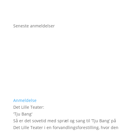
Seneste anmeldelser
Anmeldelse
Det Lille Teater
:
'
Tju Bang
'
Så er det sovetid med spræl og sang til ’Tju Bang’ på
Det Lille Teater i en forvandlingsforestilling, hvor den