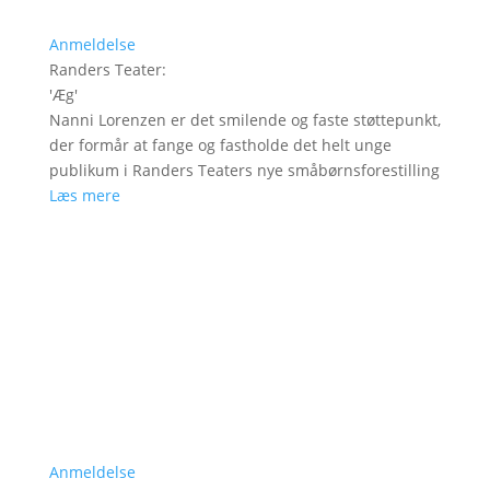
Anmeldelse
Randers Teater
:
'
Æg
'
Nanni Lorenzen er det smilende og faste støttepunkt,
der formår at fange og fastholde det helt unge
publikum i Randers Teaters nye småbørnsforestilling
Læs mere
Anmeldelse