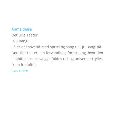
Anmeldelse
Det Lille Teater
:
'
Tju Bang
'
Så er det sovetid med spræl og sang til ’Tju Bang’ på
Det Lille Teater i en forvandlingsforestilling, hvor den
lillebitte scenes vægge foldes ud, og universer trylles
frem fra loftet.
Læs mere