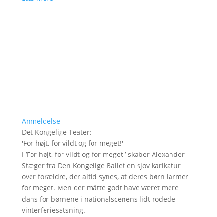
Anmeldelse
Det Kongelige Teater
:
'
For højt, for vildt og for meget!
'
I ’For højt, for vildt og for meget!’ skaber Alexander
Stæger fra Den Kongelige Ballet en sjov karikatur
over forældre, der altid synes, at deres børn larmer
for meget. Men der måtte godt have været mere
dans for børnene i nationalscenens lidt rodede
vinterferiesatsning.