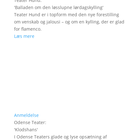
Teater Hund
:
'
Balladen om den løsslupne lørdagskylling
'
Teater Hund er i topform med den nye forestilling
om venskab og jalousi – og om en kylling, der er glad
for flamenco.
Læs mere
Anmeldelse
Odense Teater
:
'
Klodshans
'
I Odense Teaters glade og lyse opsætning af