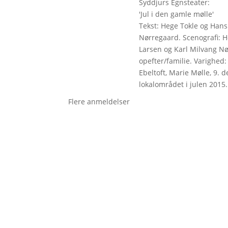
Syddjurs Egnsteater:
'Jul i den gamle mølle'
Tekst: Hege Tokle og Hans
Nørregaard. Scenografi: H
Larsen og Karl Milvang N
opefter/familie. Varighed: 
Ebeltoft, Marie Mølle, 9. d
lokalområdet i julen 2015
Flere anmeldelser