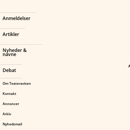
Anmeldelser
Artikler
Nyheder &
navne
Debat
Om Teateravisen
Kontakt
Annoncer
Arkiv
Nyhedsmail