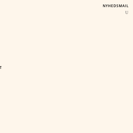
NYHEDSMAIL
T