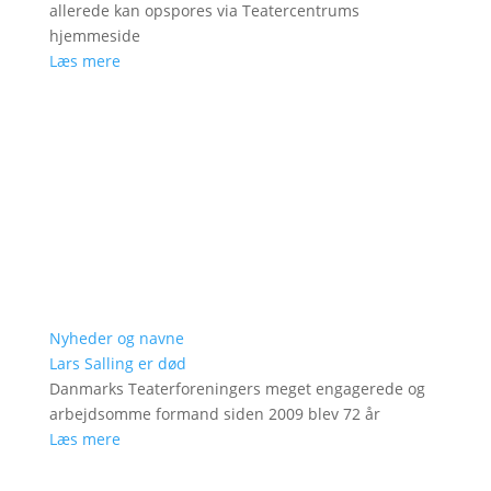
allerede kan opspores via Teatercentrums
hjemmeside
Læs mere
Nyheder og navne
Lars Salling er død
Danmarks Teaterforeningers meget engagerede og
arbejdsomme formand siden 2009 blev 72 år
Læs mere