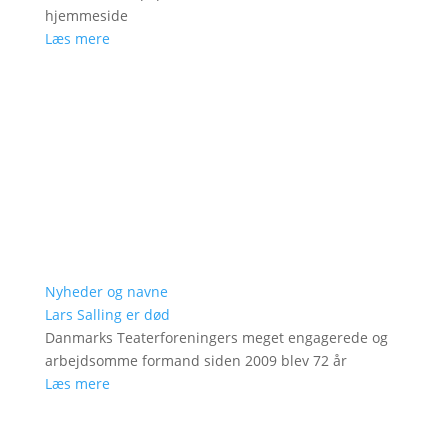
hjemmeside
Læs mere
Nyheder og navne
Lars Salling er død
Danmarks Teaterforeningers meget engagerede og
arbejdsomme formand siden 2009 blev 72 år
Læs mere