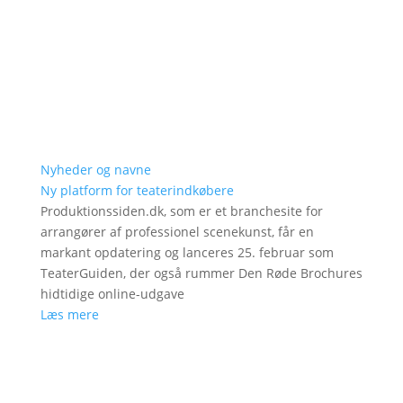
Nyheder og navne
Ny platform for teaterindkøbere
Produktionssiden.dk, som er et branchesite for
arrangører af professionel scenekunst, får en
markant opdatering og lanceres 25. februar som
TeaterGuiden, der også rummer Den Røde Brochures
hidtidige online-udgave
Læs mere