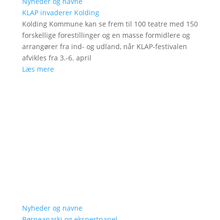
Nyheder og navne
KLAP invaderer Kolding
Kolding Kommune kan se frem til 100 teatre med 150
forskellige forestillinger og en masse formidlere og
arrangører fra ind- og udland, når KLAP-festivalen
afvikles fra 3.-6. april
Læs mere
Nyheder og navne
Børneanarki og ekspertpanel