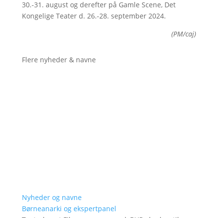
30.-31. august og derefter på Gamle Scene, Det
Kongelige Teater d. 26.-28. september 2024.
(PM/caj)
Flere nyheder & navne
Nyheder og navne
Børneanarki og ekspertpanel