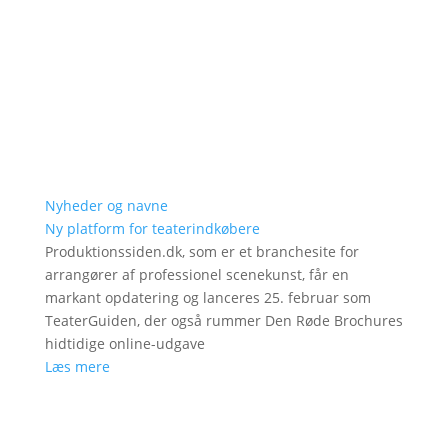
Nyheder og navne
Ny platform for teaterindkøbere
Produktionssiden.dk, som er et branchesite for
arrangører af professionel scenekunst, får en
markant opdatering og lanceres 25. februar som
TeaterGuiden, der også rummer Den Røde Brochures
hidtidige online-udgave
Læs mere