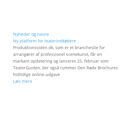
Nyheder og navne
Ny platform for teaterindkøbere
Produktionssiden.dk, som er et branchesite for
arrangører af professionel scenekunst, får en
markant opdatering og lanceres 25. februar som
TeaterGuiden, der også rummer Den Røde Brochures
hidtidige online-udgave
Læs mere