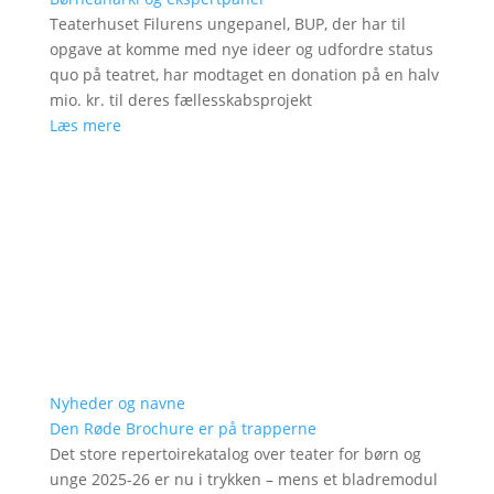
Teaterhuset Filurens ungepanel, BUP, der har til
opgave at komme med nye ideer og udfordre status
quo på teatret, har modtaget en donation på en halv
mio. kr. til deres fællesskabsprojekt
Læs mere
Nyheder og navne
Den Røde Brochure er på trapperne
Det store repertoirekatalog over teater for børn og
unge 2025-26 er nu i trykken – mens et bladremodul