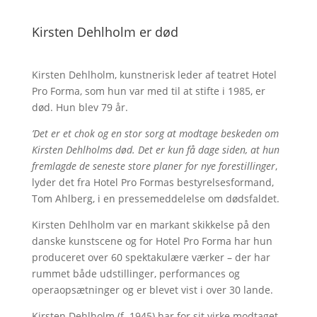
Kirsten Dehlholm er død
Kirsten Dehlholm, kunstnerisk leder af teatret Hotel
Pro Forma, som hun var med til at stifte i 1985, er
død. Hun blev 79 år.
’Det er et chok og en stor sorg at modtage beskeden om
Kirsten Dehlholms død. Det er kun få dage siden, at hun
fremlagde de seneste store planer for nye forestillinger
,
lyder det fra Hotel Pro Formas bestyrelsesformand,
Tom Ahlberg, i en pressemeddelelse om dødsfaldet.
Kirsten Dehlholm var en markant skikkelse på den
danske kunstscene og for Hotel Pro Forma har hun
produceret over 60 spektakulære værker – der har
rummet både udstillinger, performances og
operaopsætninger og er blevet vist i over 30 lande.
Kirsten Dehlholm (f. 1945) har for sit virke modtaget