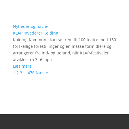
Nyheder og navne
KLAP invaderer Kolding
Kolding Kommune kan se frem til 100 teatre med 150
forskellige forestillinger og en masse formidlere og
arrangører fra ind- og udland, når KLAP-festivalen
afvikles fra 3.-6. april
Læs mere
1
2
3
…
476
Næste