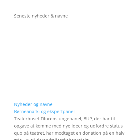
Seneste nyheder & navne
Nyheder og navne
Børneanarki og ekspertpanel
Teaterhuset Filurens ungepanel, BUP, der har til
opgave at komme med nye ideer og udfordre status
quo på teatret, har modtaget en donation på en halv