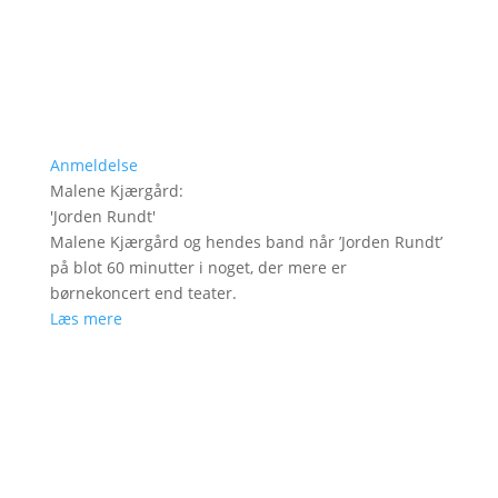
Anmeldelse
Malene Kjærgård
:
'
Jorden Rundt
'
Malene Kjærgård og hendes band når ’Jorden Rundt’
på blot 60 minutter i noget, der mere er
børnekoncert end teater.
Læs mere