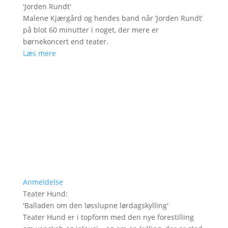
'
Jorden Rundt
'
Malene Kjærgård og hendes band når ’Jorden Rundt’
på blot 60 minutter i noget, der mere er
børnekoncert end teater.
Læs mere
Anmeldelse
Teater Hund
:
'
Balladen om den løsslupne lørdagskylling
'
Teater Hund er i topform med den nye forestilling