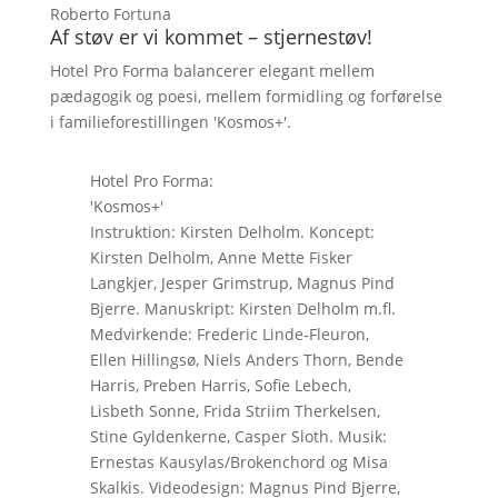
Roberto Fortuna
Af støv er vi kommet – stjernestøv!
Hotel Pro Forma balancerer elegant mellem
pædagogik og poesi, mellem formidling og forførelse
i familieforestillingen 'Kosmos+'.
Hotel Pro Forma:
'Kosmos+'
Instruktion: Kirsten Delholm. Koncept:
Kirsten Delholm, Anne Mette Fisker
Langkjer, Jesper Grimstrup, Magnus Pind
Bjerre. Manuskript: Kirsten Delholm m.fl.
Medvirkende: Frederic Linde-Fleuron,
Ellen Hillingsø, Niels Anders Thorn, Bende
Harris, Preben Harris, Sofie Lebech,
Lisbeth Sonne, Frida Striim Therkelsen,
Stine Gyldenkerne, Casper Sloth. Musik:
Ernestas Kausylas/Brokenchord og Misa
Skalkis. Videodesign: Magnus Pind Bjerre,