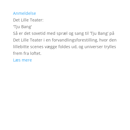
Anmeldelse
Det Lille Teater
:
'
Tju Bang
'
Så er det sovetid med spræl og sang til ’Tju Bang’ på
Det Lille Teater i en forvandlingsforestilling, hvor den
lillebitte scenes vægge foldes ud, og universer trylles
frem fra loftet.
Læs mere