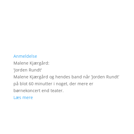
Anmeldelse
Malene Kjærgård
:
'
Jorden Rundt
'
Malene Kjærgård og hendes band når ’Jorden Rundt’
på blot 60 minutter i noget, der mere er
børnekoncert end teater.
Læs mere