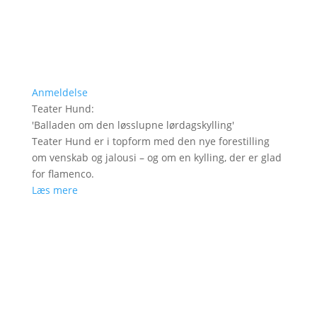
Anmeldelse
Teater Hund
:
'
Balladen om den løsslupne lørdagskylling
'
Teater Hund er i topform med den nye forestilling
om venskab og jalousi – og om en kylling, der er glad
for flamenco.
Læs mere