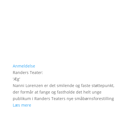
Anmeldelse
Randers Teater
:
'
Æg
'
Nanni Lorenzen er det smilende og faste støttepunkt,
der formår at fange og fastholde det helt unge
publikum i Randers Teaters nye småbørnsforestilling
Læs mere