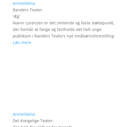
Anmeldelse
Randers Teater
:
'
Æg
'
Nanni Lorenzen er det smilende og faste støttepunkt,
der formår at fange og fastholde det helt unge
publikum i Randers Teaters nye småbørnsforestilling
Læs mere
Anmeldelse
Det Kongelige Teater
: