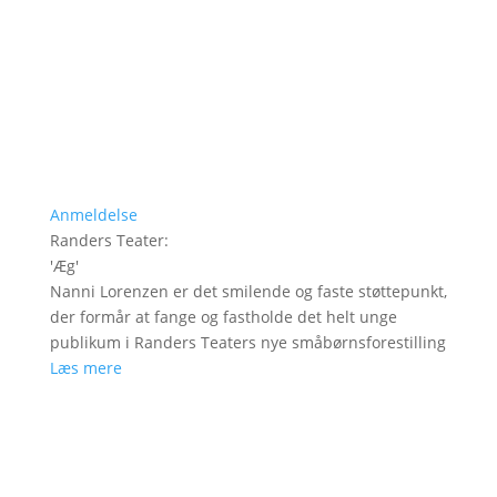
Anmeldelse
Randers Teater
:
'
Æg
'
Nanni Lorenzen er det smilende og faste støttepunkt,
der formår at fange og fastholde det helt unge
publikum i Randers Teaters nye småbørnsforestilling
Læs mere