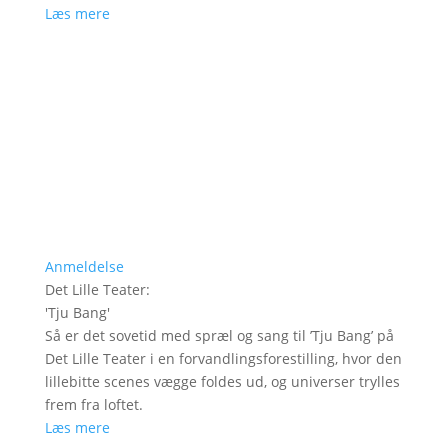
Læs mere
Anmeldelse
Det Lille Teater
:
'
Tju Bang
'
Så er det sovetid med spræl og sang til ’Tju Bang’ på
Det Lille Teater i en forvandlingsforestilling, hvor den
lillebitte scenes vægge foldes ud, og universer trylles
frem fra loftet.
Læs mere