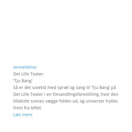
Anmeldelse
Det Lille Teater
:
'
Tju Bang
'
Så er det sovetid med spræl og sang til ’Tju Bang’ på
Det Lille Teater i en forvandlingsforestilling, hvor den
lillebitte scenes vægge foldes ud, og universer trylles
frem fra loftet.
Læs mere