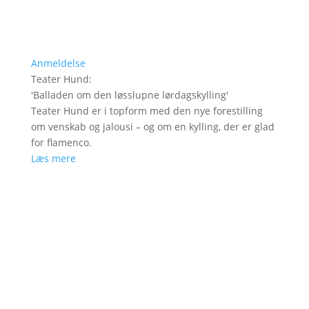
Anmeldelse
Teater Hund
:
'
Balladen om den løsslupne lørdagskylling
'
Teater Hund er i topform med den nye forestilling
om venskab og jalousi – og om en kylling, der er glad
for flamenco.
Læs mere