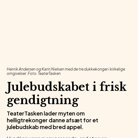
Henrik Andersen og Karin Nielsen med de tre dukkekonger i kirkelige
omgivelser. Foto: TeaterTasken
Julebudskabet i frisk
gendigtning
TeaterTasken lader myten om
helligtrekonger danne afsæt for et
julebudskab med bred appel.