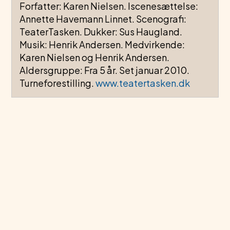
Forfatter: Karen Nielsen. Iscenesættelse:
Annette Havemann Linnet. Scenografi:
TeaterTasken. Dukker: Sus Haugland.
Musik: Henrik Andersen. Medvirkende:
Karen Nielsen og Henrik Andersen.
Aldersgruppe: Fra 5 år. Set januar 2010.
Turneforestilling.
www.teatertasken.dk