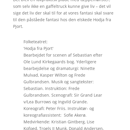
som selv ikke en gaffeltruck kunne give liv – det vil
sige det liv der skal til for at vores fantasi skal svare
til den påståede fantasi hos den elskede Hodja fra
Pjort.
Folketeatret:
'Hodja fra Pjort'
Bearbejdet for scenen af Sebastian efter
Ole Lund Kirkegaards bog. Yderligere
bearbejdelse og dramaturgi: Ninette
Mulvad, Kasper Wilton og Frede
Gulbrandsen. Musik og sangtekster:
Sebastian. Instruktion: Frede
Gulbrandsen. Scenografi: Sir Grand Lear
v/Lea Burrows og Ingvild Grande.
Koreografi: Peter Friis. Instruktør- og
koreografiassistent: Sofie Akerø.
Medvirkende: Kristian Gintberg, Lise
Kofoed, Troels II Munk, Donald Andersen,