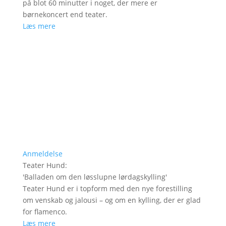
på blot 60 minutter i noget, der mere er
børnekoncert end teater.
Læs mere
Anmeldelse
Teater Hund
:
'
Balladen om den løsslupne lørdagskylling
'
Teater Hund er i topform med den nye forestilling
om venskab og jalousi – og om en kylling, der er glad
for flamenco.
Læs mere