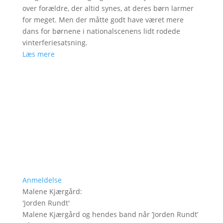
over forældre, der altid synes, at deres børn larmer
for meget. Men der måtte godt have været mere
dans for børnene i nationalscenens lidt rodede
vinterferiesatsning.
Læs mere
Anmeldelse
Malene Kjærgård
:
'
Jorden Rundt
'
Malene Kjærgård og hendes band når ’Jorden Rundt’