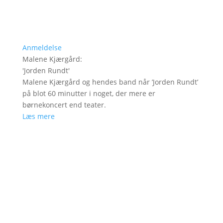
Anmeldelse
Malene Kjærgård
:
'
Jorden Rundt
'
Malene Kjærgård og hendes band når ’Jorden Rundt’
på blot 60 minutter i noget, der mere er
børnekoncert end teater.
Læs mere