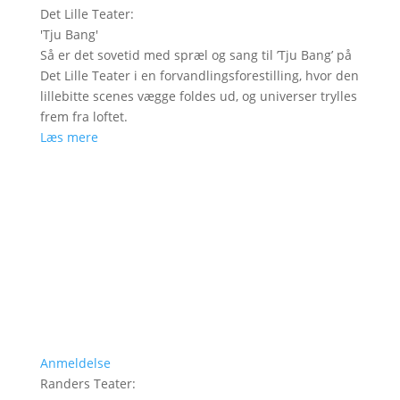
Det Lille Teater
:
'
Tju Bang
'
Så er det sovetid med spræl og sang til ’Tju Bang’ på
Det Lille Teater i en forvandlingsforestilling, hvor den
lillebitte scenes vægge foldes ud, og universer trylles
frem fra loftet.
Læs mere
Anmeldelse
Randers Teater
: