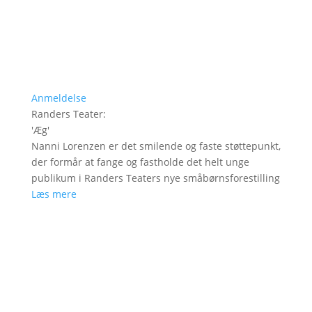
Anmeldelse
Randers Teater
:
'
Æg
'
Nanni Lorenzen er det smilende og faste støttepunkt,
der formår at fange og fastholde det helt unge
publikum i Randers Teaters nye småbørnsforestilling
Læs mere