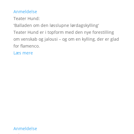
Anmeldelse
Teater Hund
:
'
Balladen om den løsslupne lørdagskylling
'
Teater Hund er i topform med den nye forestilling
om venskab og jalousi – og om en kylling, der er glad
for flamenco.
Læs mere
Anmeldelse