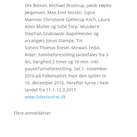
Ole Boisen, Michael Brostrup, Jakob Højlev
Jørgensen, Max-Emil Nissen, Signe
Mannov, Christiane Gjellerup Koch, Laura
Allen Müller og Sofie Torp. Musikere:
Stephan Grabowski (kapelmester og
arrangør), Jonas Stampe, Tin
Soheili,Thomas Riesel, Mirwais Fedai.
Alder: Familieforestilling (anbefales fra 5
år). Varighed:2 timer og 10 min. inkl.
pauseTurneforestilling. Set 1. november
2016 på Folketeatret, hvor den spiller til
16. december 2016. Herefter turne i hele
landet fra 11.1-12.3.2017.
www.folketeatret.dk
Flere anmeldelser