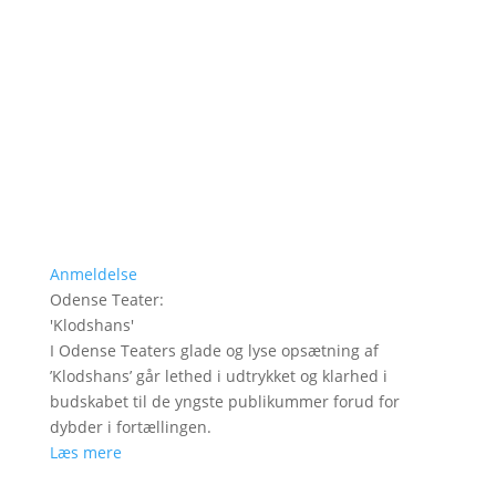
Anmeldelse
Odense Teater
:
'
Klodshans
'
I Odense Teaters glade og lyse opsætning af
’Klodshans’ går lethed i udtrykket og klarhed i
budskabet til de yngste publikummer forud for
dybder i fortællingen.
Læs mere