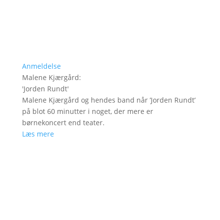
Anmeldelse
Malene Kjærgård
:
'
Jorden Rundt
'
Malene Kjærgård og hendes band når ’Jorden Rundt’
på blot 60 minutter i noget, der mere er
børnekoncert end teater.
Læs mere