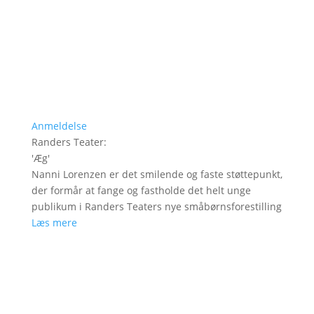
Anmeldelse
Randers Teater
:
'
Æg
'
Nanni Lorenzen er det smilende og faste støttepunkt,
der formår at fange og fastholde det helt unge
publikum i Randers Teaters nye småbørnsforestilling
Læs mere