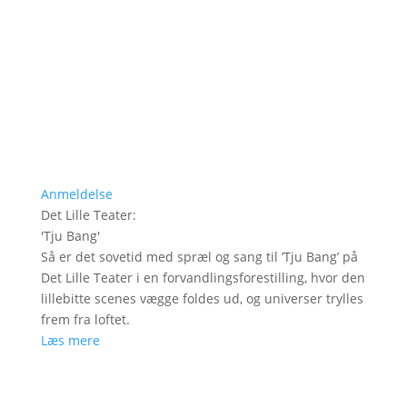
Anmeldelse
Det Lille Teater
:
'
Tju Bang
'
Så er det sovetid med spræl og sang til ’Tju Bang’ på
Det Lille Teater i en forvandlingsforestilling, hvor den
lillebitte scenes vægge foldes ud, og universer trylles
frem fra loftet.
Læs mere