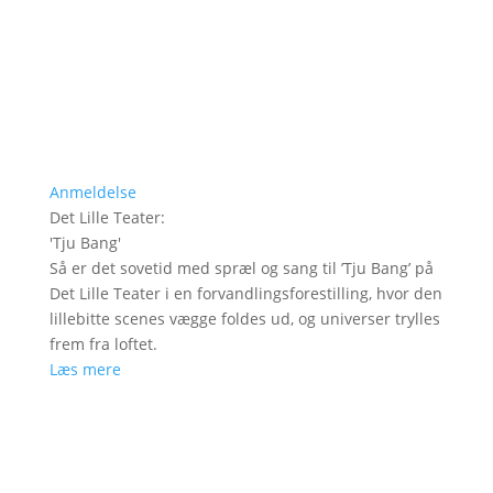
Anmeldelse
Det Lille Teater
:
'
Tju Bang
'
Så er det sovetid med spræl og sang til ’Tju Bang’ på
Det Lille Teater i en forvandlingsforestilling, hvor den
lillebitte scenes vægge foldes ud, og universer trylles
frem fra loftet.
Læs mere