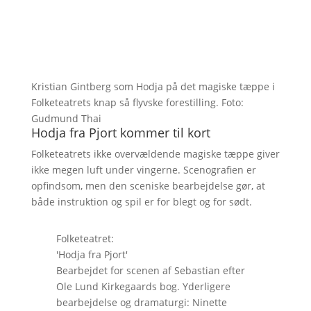
Kristian Gintberg som Hodja på det magiske tæppe i
Folketeatrets knap så flyvske forestilling. Foto:
Gudmund Thai
Hodja fra Pjort kommer til kort
Folketeatrets ikke overvældende magiske tæppe giver
ikke megen luft under vingerne. Scenografien er
opfindsom, men den sceniske bearbejdelse gør, at
både instruktion og spil er for blegt og for sødt.
Folketeatret:
'Hodja fra Pjort'
Bearbejdet for scenen af Sebastian efter
Ole Lund Kirkegaards bog. Yderligere
bearbejdelse og dramaturgi: Ninette