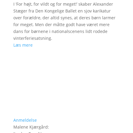
I ’For højt, for vildt og for meget!’ skaber Alexander
Stæger fra Den Kongelige Ballet en sjov karikatur
over forældre, der altid synes, at deres børn larmer
for meget. Men der måtte godt have været mere
dans for børnene i nationalscenens lidt rodede
vinterferiesatsning.
Læs mere
Anmeldelse
Malene Kjærgård
: