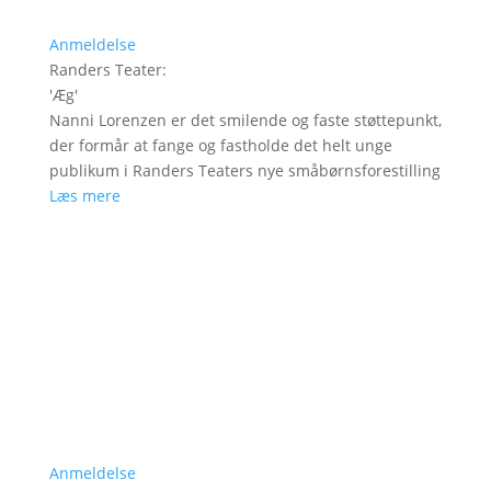
Anmeldelse
Randers Teater
:
'
Æg
'
Nanni Lorenzen er det smilende og faste støttepunkt,
der formår at fange og fastholde det helt unge
publikum i Randers Teaters nye småbørnsforestilling
Læs mere
Anmeldelse