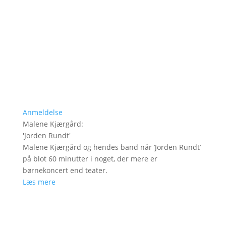
Anmeldelse
Malene Kjærgård
:
'
Jorden Rundt
'
Malene Kjærgård og hendes band når ’Jorden Rundt’
på blot 60 minutter i noget, der mere er
børnekoncert end teater.
Læs mere