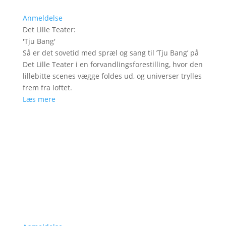
Anmeldelse
Det Lille Teater
:
'
Tju Bang
'
Så er det sovetid med spræl og sang til ’Tju Bang’ på
Det Lille Teater i en forvandlingsforestilling, hvor den
lillebitte scenes vægge foldes ud, og universer trylles
frem fra loftet.
Læs mere