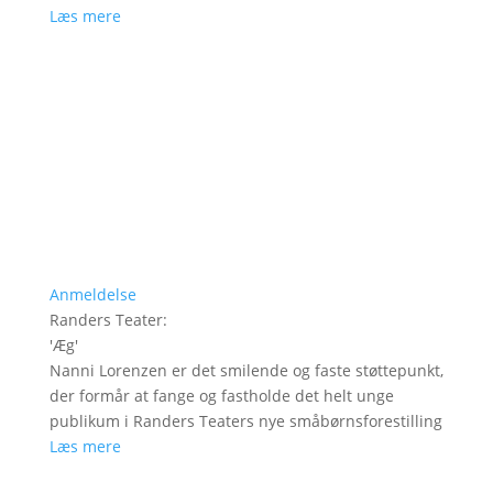
Læs mere
Anmeldelse
Randers Teater
:
'
Æg
'
Nanni Lorenzen er det smilende og faste støttepunkt,
der formår at fange og fastholde det helt unge
publikum i Randers Teaters nye småbørnsforestilling
Læs mere