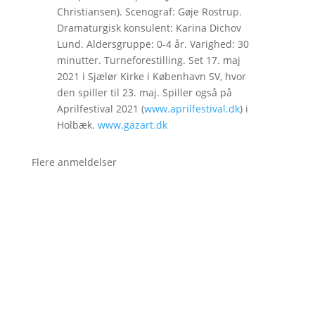
Christiansen). Scenograf: Gøje Rostrup.
Dramaturgisk konsulent: Karina Dichov
Lund. Aldersgruppe: 0-4 år. Varighed: 30
minutter. Turneforestilling. Set 17. maj
2021 i Sjælør Kirke i København SV, hvor
den spiller til 23. maj. Spiller også på
Aprilfestival 2021 (
www.aprilfestival.dk
) i
Holbæk.
www.gazart.dk
Flere anmeldelser