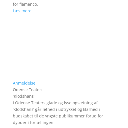
for flamenco.
Læs mere
Anmeldelse
Odense Teater
:
'
Klodshans
'
I Odense Teaters glade og lyse opsætning af
’Klodshans’ går lethed i udtrykket og klarhed i
budskabet til de yngste publikummer forud for
dybder i fortællingen.