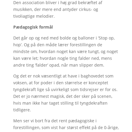
Den association bliver i høj grad bekræftet af
musikken, der mere end antyder cirkus- og
tivoliagtige melodier.
Pædagogisk formål
Det går op og ned med bolde og balloner i ’Stop op,
hop’. Og på den måde lærer forestillingen de
mindste om, hvordan noget kan være tungt, og noget
kan være let; hvordan nogle ting falder ned, mens
andre ting ’falder’ opad, når man slipper dem.
Og det er nok væsentligt at have i baghovedet som
voksen, at for poder i den størrelse er konceptet
tyngdekraft lige så uvirkeligt som tidsrejser er for os.
Det er jo nærmest magisk, det der sker på scenen,
hvis man ikke har taget stilling til tyngdekraften
tidligere.
Men ser vi bort fra det rent pædagogiske i
forestillingen, som vist har størst effekt på de 0-årige,