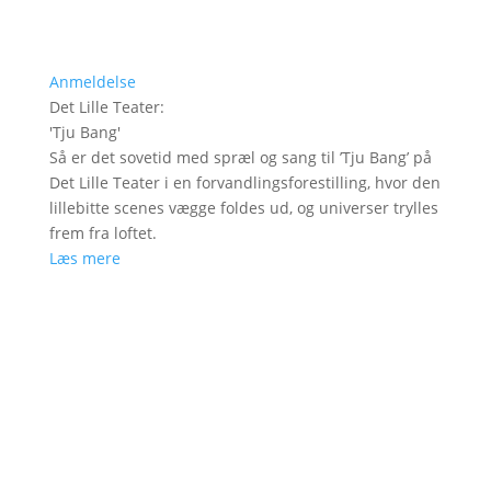
Anmeldelse
Det Lille Teater
:
'
Tju Bang
'
Så er det sovetid med spræl og sang til ’Tju Bang’ på
Det Lille Teater i en forvandlingsforestilling, hvor den
lillebitte scenes vægge foldes ud, og universer trylles
frem fra loftet.
Læs mere