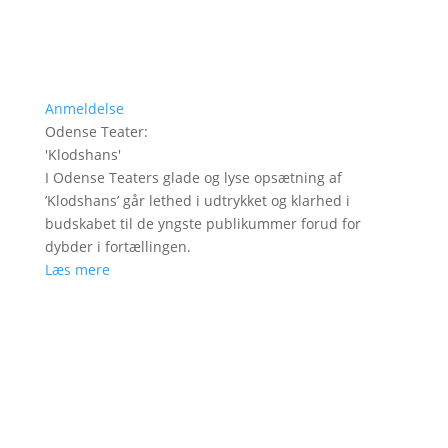
Anmeldelse
Odense Teater
:
'
Klodshans
'
I Odense Teaters glade og lyse opsætning af
’Klodshans’ går lethed i udtrykket og klarhed i
budskabet til de yngste publikummer forud for
dybder i fortællingen.
Læs mere