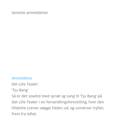
Seneste anmeldelser
Anmeldelse
Det Lille Teater
:
'
Tju Bang
'
Så er det sovetid med spræl og sang til ’Tju Bang’ på
Det Lille Teater i en forvandlingsforestilling, hvor den
lillebitte scenes vægge foldes ud, og universer trylles
frem fra loftet.