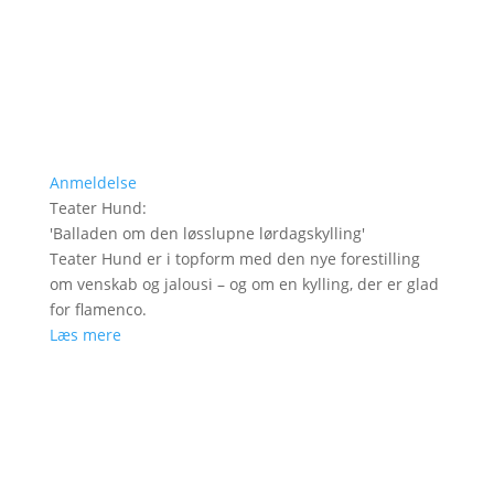
Anmeldelse
Teater Hund
:
'
Balladen om den løsslupne lørdagskylling
'
Teater Hund er i topform med den nye forestilling
om venskab og jalousi – og om en kylling, der er glad
for flamenco.
Læs mere