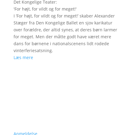
Det Kongelige Teater
:
'
For højt, for vildt og for meget!
'
I ’For højt, for vildt og for meget!’ skaber Alexander
Stæger fra Den Kongelige Ballet en sjov karikatur
over forældre, der altid synes, at deres børn larmer
for meget. Men der måtte godt have været mere
dans for børnene i nationalscenens lidt rodede
vinterferiesatsning.
Læs mere
Anmeldelse