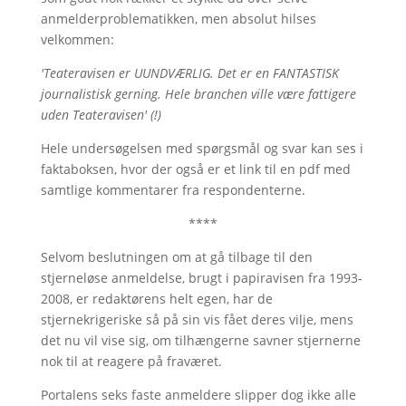
anmelderproblematikken, men absolut hilses
velkommen:
'Teateravisen er UUNDVÆRLIG. Det er en FANTASTISK
journalistisk gerning. Hele branchen ville være fattigere
uden Teateravisen' (!)
Hele undersøgelsen med spørgsmål og svar kan ses i
faktaboksen, hvor der også er et link til en pdf med
samtlige kommentarer fra respondenterne.
****
Selvom beslutningen om at gå tilbage til den
stjerneløse anmeldelse, brugt i papiravisen fra 1993-
2008, er redaktørens helt egen, har de
stjernekrigeriske så på sin vis fået deres vilje, mens
det nu vil vise sig, om tilhængerne savner stjernerne
nok til at reagere på fraværet.
Portalens seks faste anmeldere slipper dog ikke alle