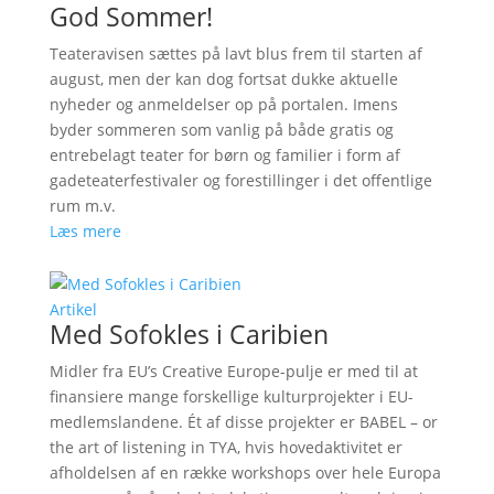
God Sommer!
Teateravisen sættes på lavt blus frem til starten af
august, men der kan dog fortsat dukke aktuelle
nyheder og anmeldelser op på portalen. Imens
byder sommeren som vanlig på både gratis og
entrebelagt teater for børn og familier i form af
gadeteaterfestivaler og forestillinger i det offentlige
rum m.v.
Læs mere
Artikel
Med Sofokles i Caribien
Midler fra EU’s Creative Europe-pulje er med til at
finansiere mange forskellige kulturprojekter i EU-
medlemslandene. Ét af disse projekter er BABEL – or
the art of listening in TYA, hvis hovedaktivitet er
afholdelsen af en række workshops over hele Europa