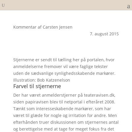
Kommentar af Carsten Jensen
7. august 2015
Stjernerne er sendt til tælling her på portalen, hvor
anmeldelserne fremover vil være faglige tekster
uden de sædvanlige synlighedsskabende markører.
Illustration: Bob Katzenelson
Farvel til stjernerne
Der har været anmelderstjerner på teateravisen.dk,
siden papiravisen blev til netportal i efteråret 2008.
Tænkt som interesseskabende markører, som har
været til glæde for nogle og irritation for andre. Men
efterhånden truer diskussionen om stjernernes antal
og berettigelse med at tage for meget fokus fra det