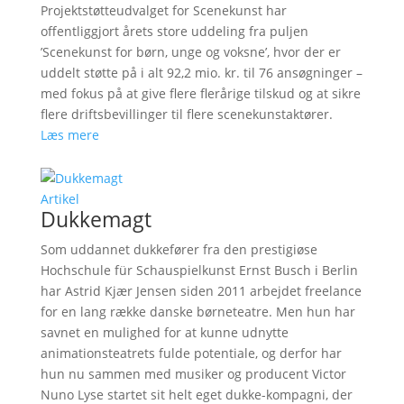
Projektstøtteudvalget for Scenekunst har
offentliggjort årets store uddeling fra puljen
’Scenekunst for børn, unge og voksne’, hvor der er
uddelt støtte på i alt 92,2 mio. kr. til 76 ansøgninger –
med fokus på at give flere flerårige tilskud og at sikre
flere driftsbevillinger til flere scenekunstaktører.
Læs mere
Artikel
Dukkemagt
Som uddannet dukkefører fra den prestigiøse
Hochschule für Schauspielkunst Ernst Busch i Berlin
har Astrid Kjær Jensen siden 2011 arbejdet freelance
for en lang række danske børneteatre. Men hun har
savnet en mulighed for at kunne udnytte
animationsteatrets fulde potentiale, og derfor har
hun nu sammen med musiker og producent Victor
Nuno Lyse startet sit helt eget dukke-kompagni, der