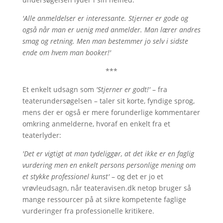
'Alle anmeldelser er interessante. Stjerner er gode og
også når man er uenig med anmelder. Man lærer andres
smag og retning. Men man bestemmer jo selv i sidste
ende om hvem man booker!'
***
Et enkelt udsagn som
'Stjerner er godt!'
– fra
teaterundersøgelsen – taler sit korte, fyndige sprog,
mens der er også er mere forunderlige kommentarer
omkring anmelderne, hvoraf en enkelt fra et
teaterlyder:
'Det er vigtigt at man tydeliggør, at det ikke er en faglig
vurdering men en enkelt persons personlige mening om
et stykke professionel kunst'
– og det er jo et
vrøvleudsagn, når teateravisen.dk netop bruger så
mange ressourcer på at sikre kompetente faglige
vurderinger fra professionelle kritikere.