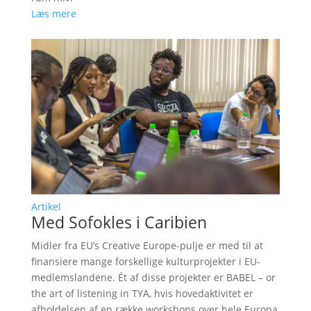
Læs mere
Artikel
Med Sofokles i Caribien
Midler fra EU’s Creative Europe-pulje er med til at
finansiere mange forskellige kulturprojekter i EU-
medlemslandene. Ét af disse projekter er BABEL – or
the art of listening in TYA, hvis hovedaktivitet er
afholdelsen af en række workshops over hele Europa