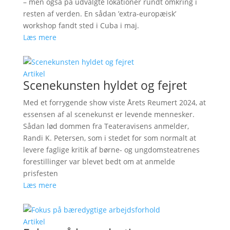
– men også på udvalgte lokationer rundt omkring i
resten af verden. En sådan ’extra-europæisk’
workshop fandt sted i Cuba i maj.
Læs mere
Artikel
Scenekunsten hyldet og fejret
Med et forrygende show viste Årets Reumert 2024, at
essensen af al scenekunst er levende mennesker.
Sådan lød dommen fra Teateravisens anmelder,
Randi K. Petersen, som i stedet for som normalt at
levere faglige kritik af børne- og ungdomsteatrenes
forestillinger var blevet bedt om at anmelde
prisfesten
Læs mere
Artikel