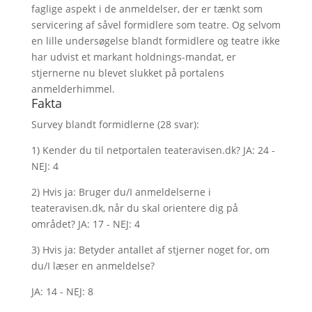
faglige aspekt i de anmeldelser, der er tænkt som
servicering af såvel formidlere som teatre. Og selvom
en lille undersøgelse blandt formidlere og teatre ikke
har udvist et markant holdnings-mandat, er
stjernerne nu blevet slukket på portalens
anmelderhimmel.
Fakta
Survey blandt formidlerne (28 svar):
1) Kender du til netportalen teateravisen.dk? JA: 24 -
NEJ: 4
2) Hvis ja: Bruger du/I anmeldelserne i
teateravisen.dk, når du skal orientere dig på
området? JA: 17 - NEJ: 4
3) Hvis ja: Betyder antallet af stjerner noget for, om
du/I læser en anmeldelse?
JA: 14 - NEJ: 8