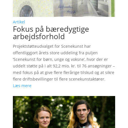
Artikel
Fokus på bæredygtige
arbejdsforhold
Projektstøtteudvalget for Scenekunst har
offentliggjort årets store uddeling fra puljen
’Scenekunst for børn, unge og voksne’, hvor der er
uddelt støtte på i alt 92,2 mio. kr. til 76 ansøgninger –
med fokus på at give flere flerårige tilskud og at sikre
flere driftsbevillinger til flere scenekunstaktører.
Læs mere