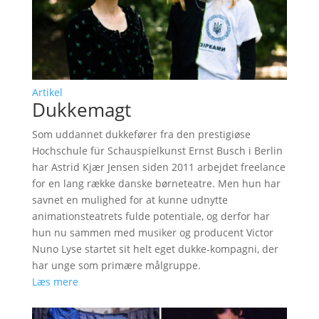
Artikel
Dukkemagt
Som uddannet dukkefører fra den prestigiøse
Hochschule für Schauspielkunst Ernst Busch i Berlin
har Astrid Kjær Jensen siden 2011 arbejdet freelance
for en lang række danske børneteatre. Men hun har
savnet en mulighed for at kunne udnytte
animationsteatrets fulde potentiale, og derfor har
hun nu sammen med musiker og producent Victor
Nuno Lyse startet sit helt eget dukke-kompagni, der
har unge som primære målgruppe.
Læs mere