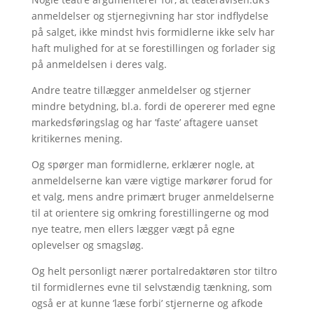
anmeldelser og stjernegivning har stor indflydelse
på salget, ikke mindst hvis formidlerne ikke selv har
haft mulighed for at se forestillingen og forlader sig
på anmeldelsen i deres valg.
Andre teatre tillægger anmeldelser og stjerner
mindre betydning, bl.a. fordi de opererer med egne
markedsføringslag og har ’faste’ aftagere uanset
kritikernes mening.
Og spørger man formidlerne, erklærer nogle, at
anmeldelserne kan være vigtige markører forud for
et valg, mens andre primært bruger anmeldelserne
til at orientere sig omkring forestillingerne og mod
nye teatre, men ellers lægger vægt på egne
oplevelser og smagsløg.
Og helt personligt nærer portalredaktøren stor tiltro
til formidlernes evne til selvstændig tænkning, som
også er at kunne ’læse forbi’ stjernerne og afkode