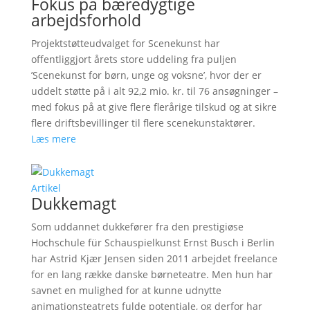
Fokus på bæredygtige
arbejdsforhold
Projektstøtteudvalget for Scenekunst har
offentliggjort årets store uddeling fra puljen
’Scenekunst for børn, unge og voksne’, hvor der er
uddelt støtte på i alt 92,2 mio. kr. til 76 ansøgninger –
med fokus på at give flere flerårige tilskud og at sikre
flere driftsbevillinger til flere scenekunstaktører.
Læs mere
Artikel
Dukkemagt
Som uddannet dukkefører fra den prestigiøse
Hochschule für Schauspielkunst Ernst Busch i Berlin
har Astrid Kjær Jensen siden 2011 arbejdet freelance
for en lang række danske børneteatre. Men hun har
savnet en mulighed for at kunne udnytte
animationsteatrets fulde potentiale, og derfor har