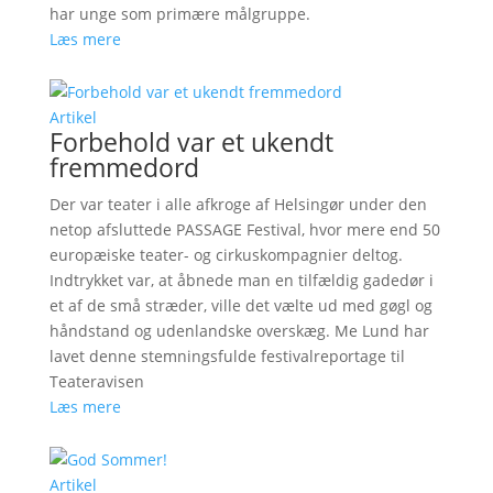
har unge som primære målgruppe.
Læs mere
Artikel
Forbehold var et ukendt
fremmedord
Der var teater i alle afkroge af Helsingør under den
netop afsluttede PASSAGE Festival, hvor mere end 50
europæiske teater- og cirkuskompagnier deltog.
Indtrykket var, at åbnede man en tilfældig gadedør i
et af de små stræder, ville det vælte ud med gøgl og
håndstand og udenlandske overskæg. Me Lund har
lavet denne stemningsfulde festivalreportage til
Teateravisen
Læs mere
Artikel