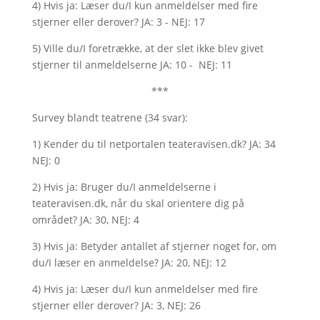
4) Hvis ja: Læser du/I kun anmeldelser med fire
stjerner eller derover? JA: 3 - NEJ: 17
5) Ville du/I foretrække, at der slet ikke blev givet
stjerner til anmeldelserne JA: 10 - NEJ: 11
***
Survey blandt teatrene (34 svar):
1) Kender du til netportalen teateravisen.dk? JA: 34
NEJ: 0
2) Hvis ja: Bruger du/I anmeldelserne i
teateravisen.dk, når du skal orientere dig på
området? JA: 30, NEJ: 4
3) Hvis ja: Betyder antallet af stjerner noget for, om
du/I læser en anmeldelse? JA: 20, NEJ: 12
4) Hvis ja: Læser du/I kun anmeldelser med fire
stjerner eller derover? JA: 3, NEJ: 26