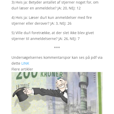
3) Hvis ja: Betyder antallet af stjerner noget for, om
du/I læser en anmeldelse? JA: 20, NEJ: 12
4) Hvis ja: Læser du/I kun anmeldelser med fire
stjerner eller derover? JA: 3, NEJ: 26
5) Ville du/I foretrække, at der slet ikke blev givet
stjerner til anmeldelserne? JA: 26, NEJ: 7
***
Undersøgelsernes kommentarspor kan ses på pdf via
dette
LINK
Flere artikler