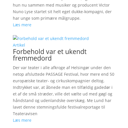
hun nu sammen med musiker og producent Victor
Nuno Lyse startet sit helt eget dukke-kompagni, der
har unge som primære målgruppe.
Læs mere
Artikel
Forbehold var et ukendt
fremmedord
Der var teater i alle afkroge af Helsingør under den
netop afsluttede PASSAGE Festival, hvor mere end 50
europæiske teater- og cirkuskompagnier deltog.
Indtrykket var, at åbnede man en tilfældig gadedør i
et af de små stræder, ville det vælte ud med gøgl og
håndstand og udenlandske overskæg. Me Lund har
lavet denne stemningsfulde festivalreportage til
Teateravisen
Læs mere