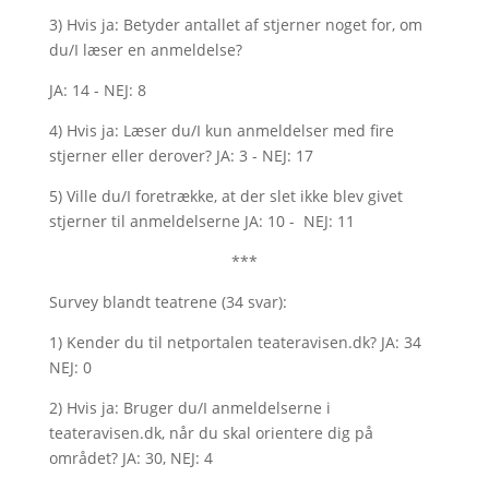
3) Hvis ja: Betyder antallet af stjerner noget for, om
du/I læser en anmeldelse?
JA: 14 - NEJ: 8
4) Hvis ja: Læser du/I kun anmeldelser med fire
stjerner eller derover? JA: 3 - NEJ: 17
5) Ville du/I foretrække, at der slet ikke blev givet
stjerner til anmeldelserne JA: 10 - NEJ: 11
***
Survey blandt teatrene (34 svar):
1) Kender du til netportalen teateravisen.dk? JA: 34
NEJ: 0
2) Hvis ja: Bruger du/I anmeldelserne i
teateravisen.dk, når du skal orientere dig på
området? JA: 30, NEJ: 4