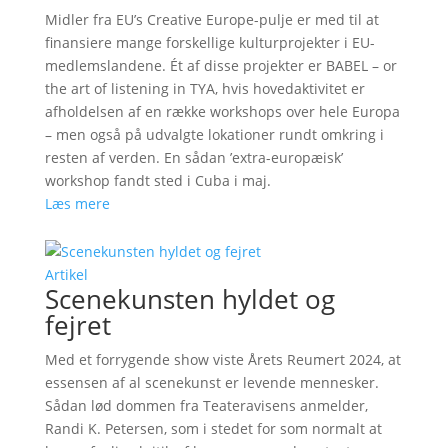
Midler fra EU’s Creative Europe-pulje er med til at
finansiere mange forskellige kulturprojekter i EU-
medlemslandene. Ét af disse projekter er BABEL – or
the art of listening in TYA, hvis hovedaktivitet er
afholdelsen af en række workshops over hele Europa
– men også på udvalgte lokationer rundt omkring i
resten af verden. En sådan ’extra-europæisk’
workshop fandt sted i Cuba i maj.
Læs mere
Artikel
Scenekunsten hyldet og
fejret
Med et forrygende show viste Årets Reumert 2024, at
essensen af al scenekunst er levende mennesker.
Sådan lød dommen fra Teateravisens anmelder,
Randi K. Petersen, som i stedet for som normalt at