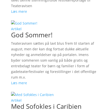
lavet denne stemningsfulde festivalreportage til
Teateravisen
Læs mere
Artikel
God Sommer!
Teateravisen sættes på lavt blus frem til starten af
august, men der kan dog fortsat dukke aktuelle
nyheder og anmeldelser op på portalen. Imens
byder sommeren som vanlig på både gratis og
entrebelagt teater for børn og familier i form af
gadeteaterfestivaler og forestillinger i det offentlige
rum m.v.
Læs mere
Artikel
Med Sofokles i Caribien