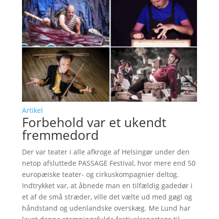
Artikel
Forbehold var et ukendt
fremmedord
Der var teater i alle afkroge af Helsingør under den
netop afsluttede PASSAGE Festival, hvor mere end 50
europæiske teater- og cirkuskompagnier deltog.
Indtrykket var, at åbnede man en tilfældig gadedør i
et af de små stræder, ville det vælte ud med gøgl og
håndstand og udenlandske overskæg. Me Lund har