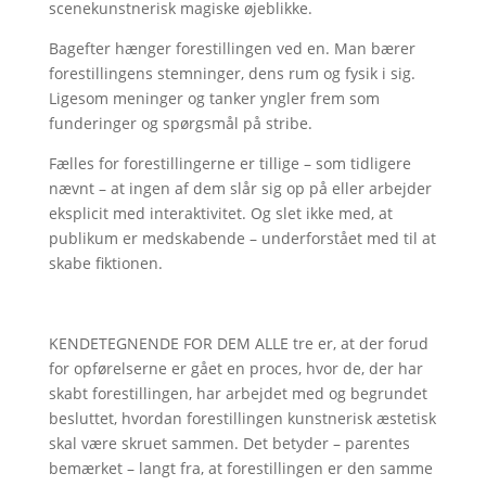
scenekunstnerisk magiske øjeblikke.
Bagefter hænger forestillingen ved en. Man bærer
forestillingens stemninger, dens rum og fysik i sig.
Ligesom meninger og tanker yngler frem som
funderinger og spørgsmål på stribe.
Fælles for forestillingerne er tillige – som tidligere
nævnt – at ingen af dem slår sig op på eller arbejder
eksplicit med interaktivitet. Og slet ikke med, at
publikum er medskabende – underforstået med til at
skabe fiktionen.
KENDETEGNENDE FOR DEM ALLE tre er, at der forud
for opførelserne er gået en proces, hvor de, der har
skabt forestillingen, har arbejdet med og begrundet
besluttet, hvordan forestillingen kunstnerisk æstetisk
skal være skruet sammen. Det betyder – parentes
bemærket – langt fra, at forestillingen er den samme