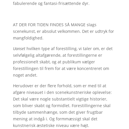
fabulerende og fantasi-frisættende dyr.
AT DER FOR TIDEN FINDES SÅ MANGE slags
scenekunst, er absolut velkommen. Det er udtryk for
mangfoldighed.
Uanset
hvilken type af forestilling, vi taler om, er det
selvfølgelig altafgørende, at forestillingerne er
professionelt skabt, og at publikum vælger
forestillingen til frem for at være koncentreret om
noget andet.
Herudover er der flere forhold, som er med til at
afgøre niveauet i den scenekunstneriske oplevelse:
Det skal være nogle substantielt vigtige historier,
som bliver skabt og formidlet. Forestillingerne skal
tilbyde sammenhænge, som det giver frugtbar
mening at indgå i. Og formmæssigt skal det
kunstnerisk æstetiske niveau være højt.