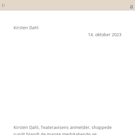
Kirsten Dahl
14. oktober 2023
Kirsten Dahl, Teateravisens anmelder, shoppede
rundt blandt de mange medskabende og