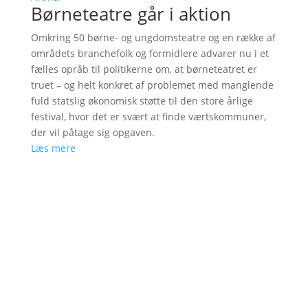
Børneteatre går i aktion
Omkring 50 børne- og ungdomsteatre og en række af
områdets branchefolk og formidlere advarer nu i et
fælles opråb til politikerne om, at børneteatret er
truet – og helt konkret af problemet med manglende
fuld statslig økonomisk støtte til den store årlige
festival, hvor det er svært at finde værtskommuner,
der vil påtage sig opgaven.
Læs mere