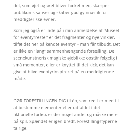
det, som øjet og øret bliver fodret med, skærper
publikums sanser og skaber god gymnastik for
meddigteriske evner.
Som jeg også er inde på i min anmeldelse af ’Museet
for eventyrrester’ er det fragmenter og nye vinkler, – i
tilfældet her på kendte eventyr – man får tilbudt. Det
er ikke en ”lang” sammenhængende fortælling. De
scenekunstnerisk magiske øjeblikke opstår følgelig i
små momenter, eller er knyttet til det kick, det kan
give at blive eventyrinspireret på en meddigtende
måde.
GØR FORESTILLINGEN DIG til én, som reelt er med til
at bestemme elementer eller udfaldet i det
fiktionelle forløb, er der noget andet og måske mere
på spil. Spændet er igen bredt. Forestillingstyperne
talrige.