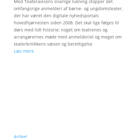
Med Teateravisens snarlige lukning stopper det
omfangsrige anmelderi af børne- og ungdomsteater,
der har været den digitale nyhedsportals
hovedhjørnesten siden 2008. Det skal lige følges til
dørs med lidt historie; noget om teatrenes og
arrangørernes møde med anmelderiet og meget om
teaterkritikkens væsen og berettigelse
Læs mere
Artikel