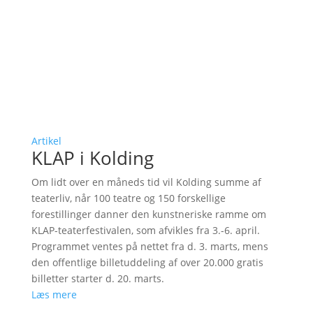
Artikel
KLAP i Kolding
Om lidt over en måneds tid vil Kolding summe af
teaterliv, når 100 teatre og 150 forskellige
forestillinger danner den kunstneriske ramme om
KLAP-teaterfestivalen, som afvikles fra 3.-6. april.
Programmet ventes på nettet fra d. 3. marts, mens
den offentlige billetuddeling af over 20.000 gratis
billetter starter d. 20. marts.
Læs mere