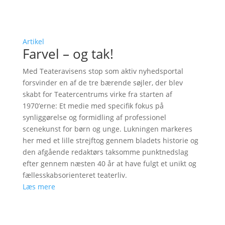
Artikel
Farvel – og tak!
Med Teateravisens stop som aktiv nyhedsportal
forsvinder en af de tre bærende søjler, der blev
skabt for Teatercentrums virke fra starten af
1970’erne: Et medie med specifik fokus på
synliggørelse og formidling af professionel
scenekunst for børn og unge. Lukningen markeres
her med et lille strejftog gennem bladets historie og
den afgående redaktørs taksomme punktnedslag
efter gennem næsten 40 år at have fulgt et unikt og
fællesskabsorienteret teaterliv.
Læs mere