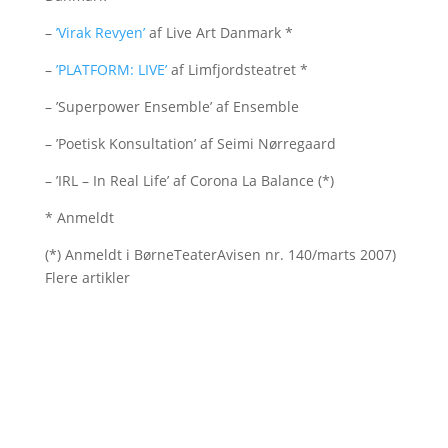
–
’Virak Revyen’
af Live Art Danmark *
–
’PLATFORM: LIVE’
af Limfjordsteatret *
– ’Superpower Ensemble’ af Ensemble
– ’Poetisk Konsultation’ af Seimi Nørregaard
– ’IRL – In Real Life’ af Corona La Balance (*)
* Anmeldt
(*) Anmeldt i BørneTeaterAvisen nr. 140/marts 2007)
Flere artikler