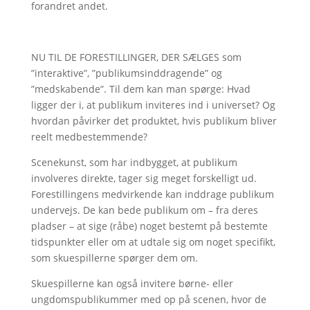
forandret andet.
NU TIL DE FORESTILLINGER, DER SÆLGES som
”interaktive”, ”publikumsinddragende” og
”medskabende”. Til dem kan man spørge: Hvad
ligger der i, at publikum inviteres ind i universet? Og
hvordan påvirker det produktet, hvis publikum bliver
reelt medbestemmende?
Scenekunst, som har indbygget, at publikum
involveres direkte, tager sig meget forskelligt ud.
Forestillingens medvirkende kan inddrage publikum
undervejs. De kan bede publikum om – fra deres
pladser – at sige (råbe) noget bestemt på bestemte
tidspunkter eller om at udtale sig om noget specifikt,
som skuespillerne spørger dem om.
Skuespillerne kan også invitere børne- eller
ungdomspublikummer med op på scenen, hvor de