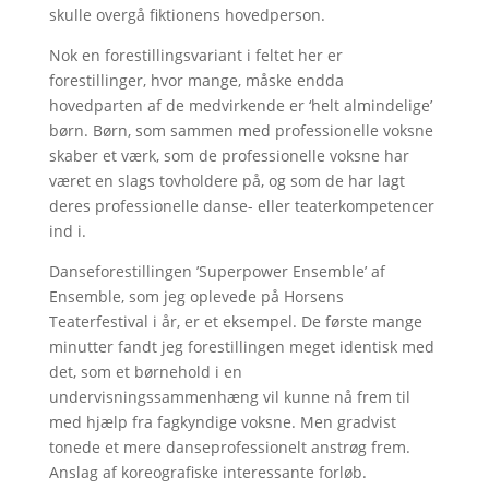
skulle overgå fiktionens hovedperson.
Nok en forestillingsvariant i feltet her er
forestillinger, hvor mange, måske endda
hovedparten af de medvirkende er ‘helt almindelige’
børn. Børn, som sammen med professionelle voksne
skaber et værk, som de professionelle voksne har
været en slags tovholdere på, og som de har lagt
deres professionelle danse- eller teaterkompetencer
ind i.
Danseforestillingen ’Superpower Ensemble’ af
Ensemble, som jeg oplevede på Horsens
Teaterfestival i år, er et eksempel. De første mange
minutter fandt jeg forestillingen meget identisk med
det, som et børnehold i en
undervisningssammenhæng vil kunne nå frem til
med hjælp fra fagkyndige voksne. Men gradvist
tonede et mere danseprofessionelt anstrøg frem.
Anslag af koreografiske interessante forløb.