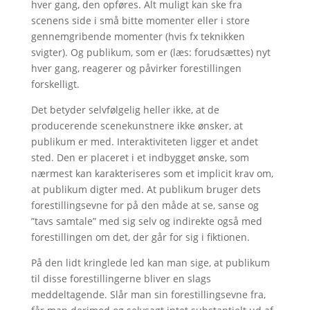
hver gang, den opføres. Alt muligt kan ske fra
scenens side i små bitte momenter eller i store
gennemgribende momenter (hvis fx teknikken
svigter). Og publikum, som er (læs: forudsættes) nyt
hver gang, reagerer og påvirker forestillingen
forskelligt.
Det betyder selvfølgelig heller ikke, at de
producerende scenekunstnere ikke ønsker, at
publikum er med. Interaktiviteten ligger et andet
sted. Den er placeret i et indbygget ønske, som
nærmest kan karakteriseres som et implicit krav om,
at publikum digter med. At publikum bruger dets
forestillingsevne for på den måde at se, sanse og
”tavs samtale” med sig selv og indirekte også med
forestillingen om det, der går for sig i fiktionen.
På den lidt kringlede led kan man sige, at publikum
til disse forestillingerne bliver en slags
meddeltagende. Slår man sin forestillingsevne fra,