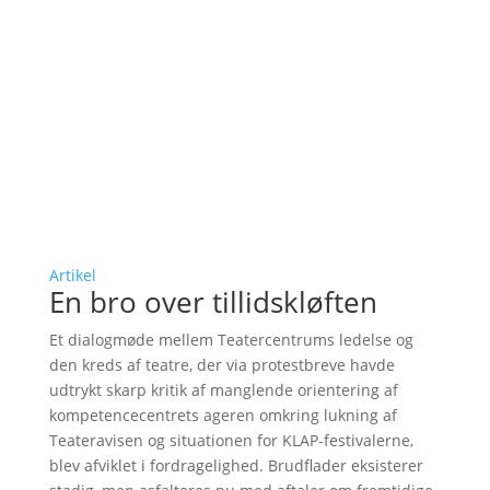
Artikel
En bro over tillidskløften
Et dialogmøde mellem Teatercentrums ledelse og
den kreds af teatre, der via protestbreve havde
udtrykt skarp kritik af manglende orientering af
kompetencecentrets ageren omkring lukning af
Teateravisen og situationen for KLAP-festivalerne,
blev afviklet i fordragelighed. Brudflader eksisterer