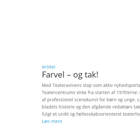
Artikel
Farvel – og tak!
Med Teateravisens stop som aktiv nyhedsportal 
Teatercentrums virke fra starten af 1970’erne:
af professionel scenekunst for børn og unge. 
bladets historie og den afgående redaktørs 
fulgt et unikt og fællesskabsorienteret teaterliv
Læs mere