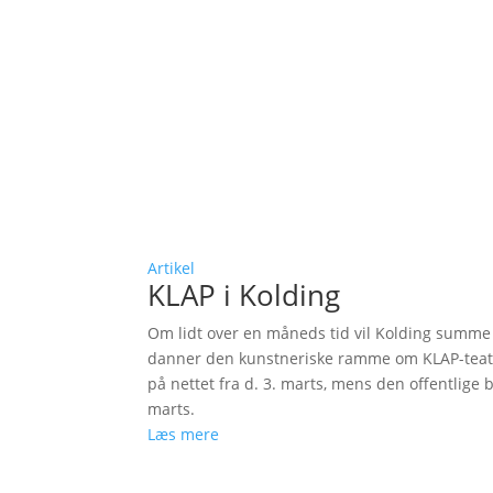
Artikel
KLAP i Kolding
Om lidt over en måneds tid vil Kolding summe af
danner den kunstneriske ramme om KLAP-teaterf
på nettet fra d. 3. marts, mens den offentlige bi
marts.
Læs mere