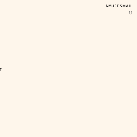
NYHEDSMAIL
T