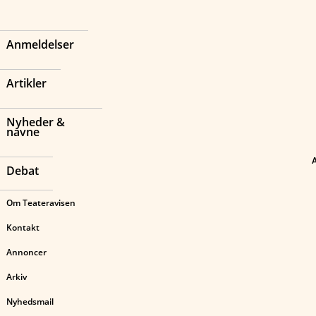
Anmeldelser
Artikler
Nyheder &
navne
Debat
Om Teateravisen
Kontakt
Annoncer
Arkiv
Nyhedsmail