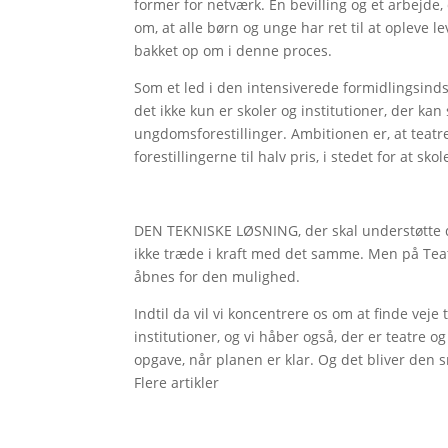
former for netværk. En bevilling og et arbejde,
om, at alle børn og unge har ret til at opleve
bakket op om i denne proces.
Som et led i den intensiverede formidlingsinds
det ikke kun er skoler og institutioner, der ka
ungdomsforestillinger. Ambitionen er, at teatre
forestillingerne til halv pris, i stedet for at s
DEN TEKNISKE LØSNING, der skal understøtte det
ikke træde i kraft med det samme. Men på Teater
åbnes for den mulighed.
Indtil da vil vi koncentrere os om at finde veje
institutioner, og vi håber også, der er teatre 
opgave, når planen er klar. Og det bliver den s
Flere artikler