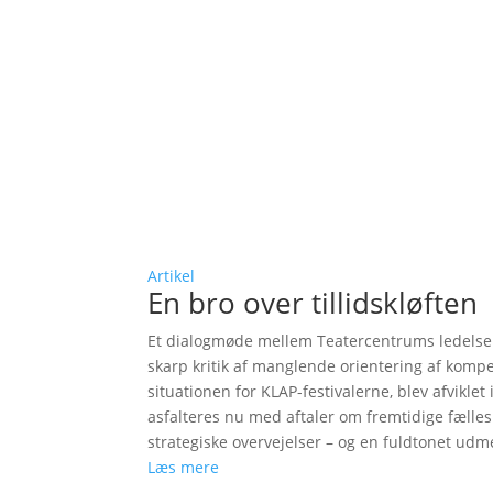
Artikel
En bro over tillidskløften
Et dialogmøde mellem Teatercentrums ledelse o
skarp kritik af manglende orientering af komp
situationen for KLAP-festivalerne, blev afviklet
asfalteres nu med aftaler om fremtidige fæll
strategiske overvejelser – og en fuldtonet udm
Læs mere