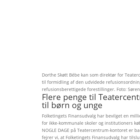
Dorthe Skøtt Bébe kan som direktør for Teater
til formidling af den udvidede refusionsordnin
refusionsberettigede forestillinger. Foto: Søren
Flere penge til Teatercen
til børn og unge
Folketingets Finansudvalg har bevilget en mill
for ikke-kommunale skoler og institutioners køb
NOGLE DAGE på Teatercentrum-kontoret er bare
fejrer vi, at Folketingets Finansudvalg har tilslu