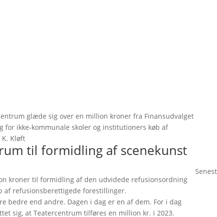
centrum glæde sig over en million kroner fra Finansudvalget
g for ikke-kommunale skoler og institutioners køb af
 K. Kløft
trum til formidling af scenekunst
Senest
ion kroner til formidling af den udvidede refusionsordning
 af refusionsberettigede forestillinger.
 bedre end andre. Dagen i dag er en af dem. For i dag
ttet sig, at Teatercentrum tilføres en million kr. i 2023.