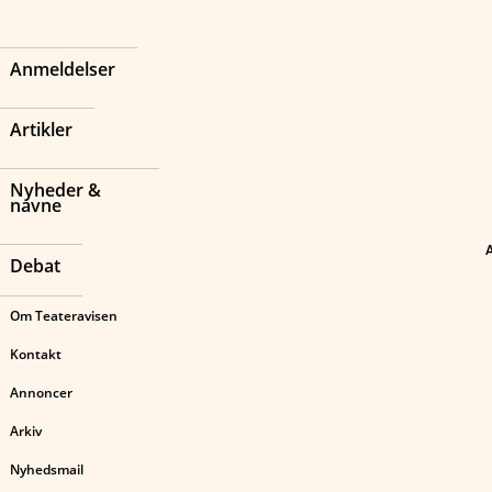
Anmeldelser
Artikler
Nyheder &
navne
Debat
Om Teateravisen
Kontakt
Annoncer
Arkiv
Nyhedsmail