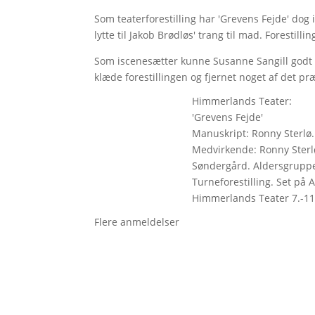
Som teaterforestilling har 'Grevens Fejde' dog 
lytte til Jakob Brødløs' trang til mad. Forestil
Som iscenesætter kunne Susanne Sangill godt h
klæde forestillingen og fjernet noget af det præ
Himmerlands Teater:
'Grevens Fejde'
Manuskript: Ronny Sterlø. 
Medvirkende: Ronny Sterl
Søndergård. Aldersgruppe:
Turneforestilling. Set på A
Himmerlands Teater 7.-11
Flere anmeldelser