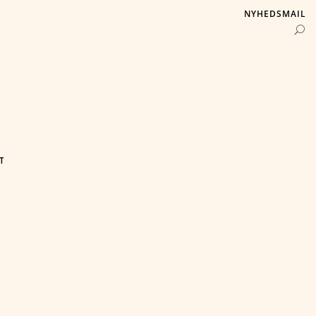
NYHEDSMAIL
T