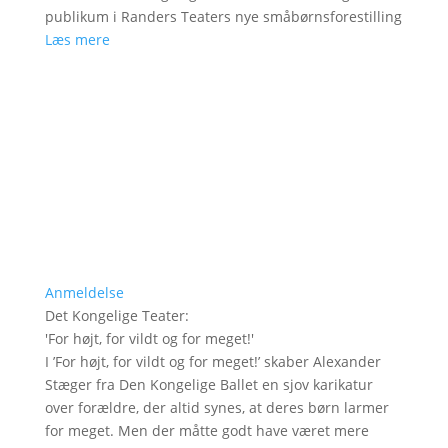
publikum i Randers Teaters nye småbørnsforestilling
Læs mere
Anmeldelse
Det Kongelige Teater
:
'
For højt, for vildt og for meget!
'
I ’For højt, for vildt og for meget!’ skaber Alexander
Stæger fra Den Kongelige Ballet en sjov karikatur
over forældre, der altid synes, at deres børn larmer
for meget. Men der måtte godt have været mere