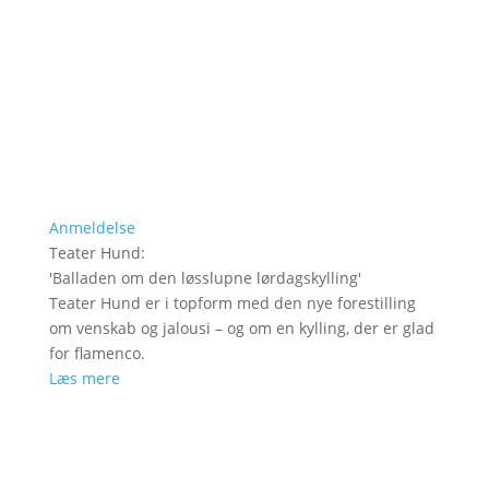
Anmeldelse
Teater Hund
:
'
Balladen om den løsslupne lørdagskylling
'
Teater Hund er i topform med den nye forestilling
om venskab og jalousi – og om en kylling, der er glad
for flamenco.
Læs mere