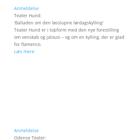
Anmeldelse
Teater Hund
:
'
Balladen om den løsslupne lørdagskylling
'
Teater Hund er i topform med den nye forestilling
om venskab og jalousi – og om en kylling, der er glad
for flamenco.
Læs mere
Anmeldelse
Odense Teater
: