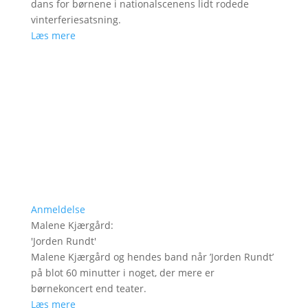
dans for børnene i nationalscenens lidt rodede
vinterferiesatsning.
Læs mere
Anmeldelse
Malene Kjærgård
:
'
Jorden Rundt
'
Malene Kjærgård og hendes band når ’Jorden Rundt’
på blot 60 minutter i noget, der mere er
børnekoncert end teater.
Læs mere