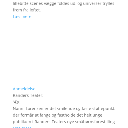
lillebitte scenes vægge foldes ud, og universer trylles
frem fra loftet.
Læs mere
Anmeldelse
Randers Teater
:
'
Æg
'
Nanni Lorenzen er det smilende og faste støttepunkt,
der formår at fange og fastholde det helt unge
publikum i Randers Teaters nye småbørnsforestilling