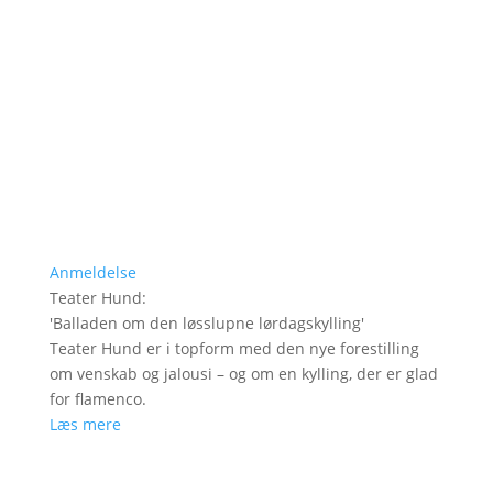
Anmeldelse
Teater Hund
:
'
Balladen om den løsslupne lørdagskylling
'
Teater Hund er i topform med den nye forestilling
om venskab og jalousi – og om en kylling, der er glad
for flamenco.
Læs mere