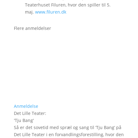
Teaterhuset Filuren, hvor den spiller til 5.
maj.
www.filuren.dk
Flere anmeldelser
Anmeldelse
Det Lille Teater
:
'
Tju Bang
'
Så er det sovetid med spræl og sang til ’Tju Bang’ på
Det Lille Teater i en forvandlingsforestilling, hvor den