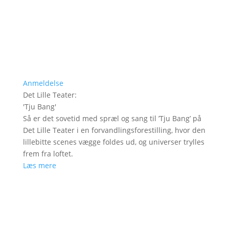
Anmeldelse
Det Lille Teater
:
'
Tju Bang
'
Så er det sovetid med spræl og sang til ’Tju Bang’ på
Det Lille Teater i en forvandlingsforestilling, hvor den
lillebitte scenes vægge foldes ud, og universer trylles
frem fra loftet.
Læs mere