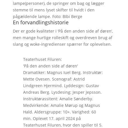
lampe(personer), de springer om bag og lægger
stemme til mens lyset skifter til hvidt i den
pågældende lampe. Foto: BIbi Berge
En forvandlingshistorie
Der er gode kvaliteter i ’På den anden side af døren’,
men mange hurtige rolleskift og overdreven brug af
slang og woke-ingredienser spærrer for oplevelsen.
Teaterhuset Filuren:
'På den anden side af døren'
Dramatiker: Magnus Iuel Berg. Instruktør:
Mette Ovesen. Scenograf: Astrid
Lindgreen Hjermind. Lyddesign: Gustav
Andreas Berg. Lysdesing: Jesper Jepsson.
Instruktørassitent: Amalie Sønderby.
Medvirkende: Amalie Mørup og Magnus
Hald. Aldersgruppe: 10+. Varighed: 60
min. Oplevet 17. april 2024 på
Teaterhuset Filuren, hvor den spiller til 5.