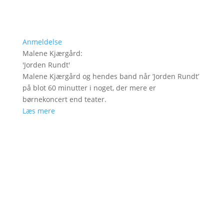
Anmeldelse
Malene Kjærgård
:
'
Jorden Rundt
'
Malene Kjærgård og hendes band når ’Jorden Rundt’
på blot 60 minutter i noget, der mere er
børnekoncert end teater.
Læs mere