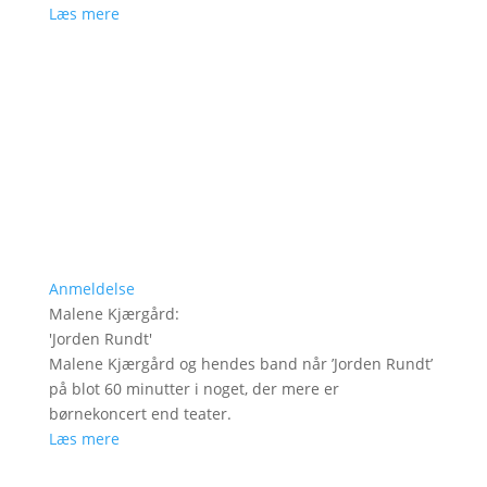
Læs mere
Anmeldelse
Malene Kjærgård
:
'
Jorden Rundt
'
Malene Kjærgård og hendes band når ’Jorden Rundt’
på blot 60 minutter i noget, der mere er
børnekoncert end teater.
Læs mere