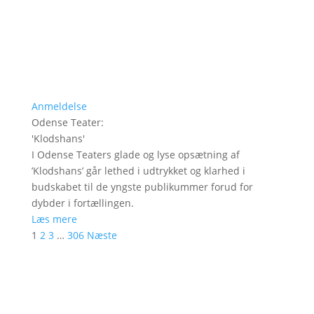
Anmeldelse
Odense Teater
:
'
Klodshans
'
I Odense Teaters glade og lyse opsætning af
’Klodshans’ går lethed i udtrykket og klarhed i
budskabet til de yngste publikummer forud for
dybder i fortællingen.
Læs mere
1
2
3
…
306
Næste