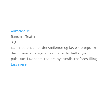
Anmeldelse
Randers Teater
:
'
Æg
'
Nanni Lorenzen er det smilende og faste støttepunkt,
der formår at fange og fastholde det helt unge
publikum i Randers Teaters nye småbørnsforestilling
Læs mere