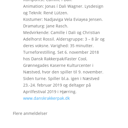
Animation: Jonas í Dali Wagner. Lysdesign
og Teknik: René Lützen.
Kostumer: Nadjaviga Vela Eviayea Jensen.
Dramaturg: Jane Rasch.
Medvirkende: Camille í Dali og Christian
Adelhorst Rossil. Aldersgruppe: 3 – 8 år og
deres voksne. Varighed: 35 minutter.
Turneforestilling. Set 6. november 2018
hos Dansk Rakkerpak/Faster Cool,
Grønnegades Kaserne Kulturcenter i
Næstved, hvor den spiller til 9. november.
Siden turne. Spiller bl.a. igen i Næstved
23.-24. februar 2019 og deltager på
Aprilfestival 2019 i Hjørring.
www.danskrakkerpak.dk
Flere anmeldelser