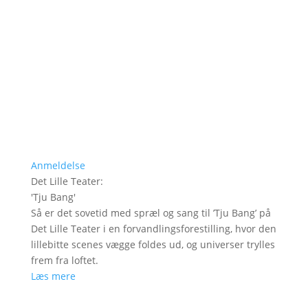
Anmeldelse
Det Lille Teater
:
'
Tju Bang
'
Så er det sovetid med spræl og sang til ’Tju Bang’ på
Det Lille Teater i en forvandlingsforestilling, hvor den
lillebitte scenes vægge foldes ud, og universer trylles
frem fra loftet.
Læs mere