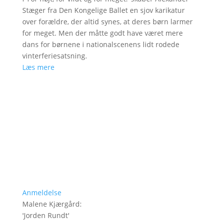
Stæger fra Den Kongelige Ballet en sjov karikatur
over forældre, der altid synes, at deres børn larmer
for meget. Men der måtte godt have været mere
dans for børnene i nationalscenens lidt rodede
vinterferiesatsning.
Læs mere
Anmeldelse
Malene Kjærgård
:
'
Jorden Rundt
'