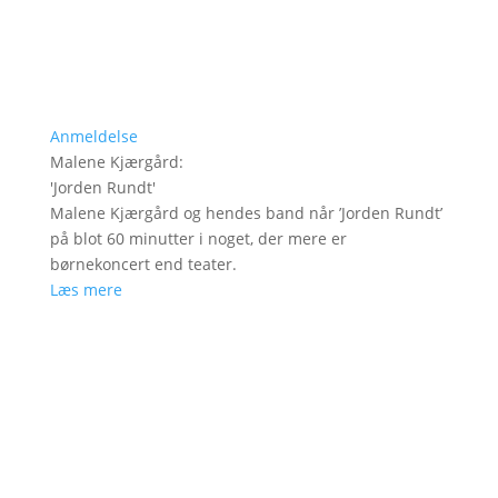
Anmeldelse
Malene Kjærgård
:
'
Jorden Rundt
'
Malene Kjærgård og hendes band når ’Jorden Rundt’
på blot 60 minutter i noget, der mere er
børnekoncert end teater.
Læs mere