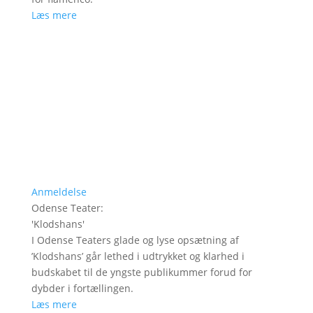
Læs mere
Anmeldelse
Odense Teater
:
'
Klodshans
'
I Odense Teaters glade og lyse opsætning af
’Klodshans’ går lethed i udtrykket og klarhed i
budskabet til de yngste publikummer forud for
dybder i fortællingen.
Læs mere