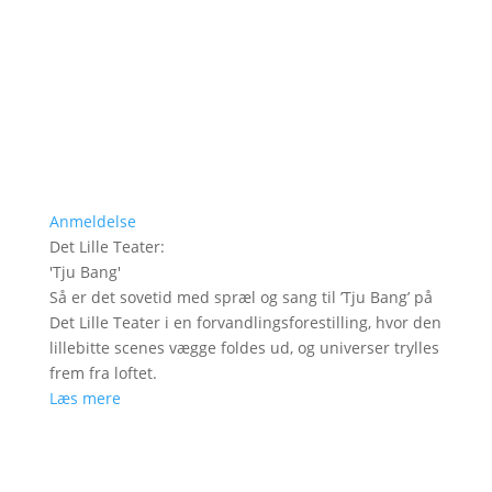
Anmeldelse
Det Lille Teater
:
'
Tju Bang
'
Så er det sovetid med spræl og sang til ’Tju Bang’ på
Det Lille Teater i en forvandlingsforestilling, hvor den
lillebitte scenes vægge foldes ud, og universer trylles
frem fra loftet.
Læs mere