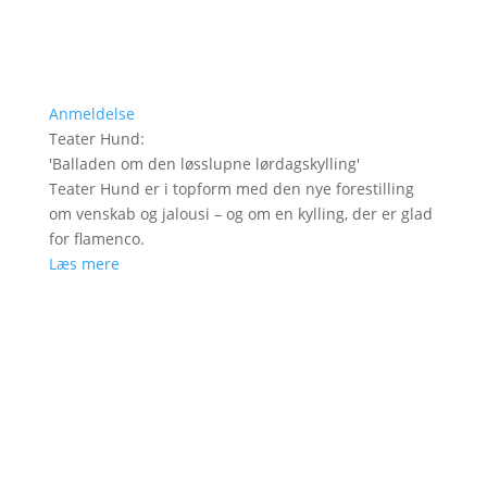
Anmeldelse
Teater Hund
:
'
Balladen om den løsslupne lørdagskylling
'
Teater Hund er i topform med den nye forestilling
om venskab og jalousi – og om en kylling, der er glad
for flamenco.
Læs mere