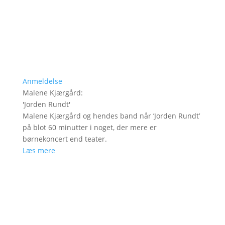
Anmeldelse
Malene Kjærgård
:
'
Jorden Rundt
'
Malene Kjærgård og hendes band når ’Jorden Rundt’
på blot 60 minutter i noget, der mere er
børnekoncert end teater.
Læs mere