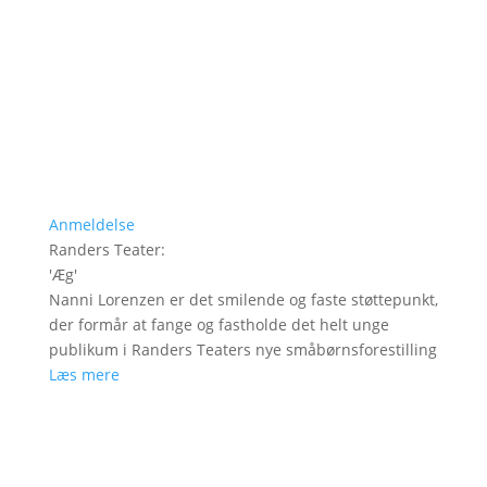
Anmeldelse
Randers Teater
:
'
Æg
'
Nanni Lorenzen er det smilende og faste støttepunkt,
der formår at fange og fastholde det helt unge
publikum i Randers Teaters nye småbørnsforestilling
Læs mere