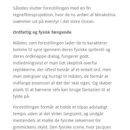
Således slutter forestillingen med en fin
tegnefilmsprojektion, hvor de to, anført af Mirakolina
svømmer ud på eventyr i det store Ocean.
Ordfattig og fysisk fængende
Måden, som forestillingen lader de to karakterer
komme til syne igennem deres fysiske spillestil og
deres ordknappe dialog, fungerer godt.
Indledningsvist er man lidt skeptisk overfor
replikkerne, der oftest består af et enkelt ord, men
man overgiver sig hurtigt til måden, de formår at
indfange essensen af det der skal siges. Og skaber
plads til at børnene selv kan bruge fantasien til at
fylde på.
Forestillingen formår at holde et tilpas adstadigt
tempo, uden at det virker langsomt, og undgår
mestendels at malke de fysiske sekvenser for
gimmickens skyld. Den fysiske scene, hvor Jacques