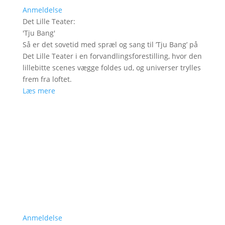
Anmeldelse
Det Lille Teater
:
'
Tju Bang
'
Så er det sovetid med spræl og sang til ’Tju Bang’ på
Det Lille Teater i en forvandlingsforestilling, hvor den
lillebitte scenes vægge foldes ud, og universer trylles
frem fra loftet.
Læs mere
Anmeldelse