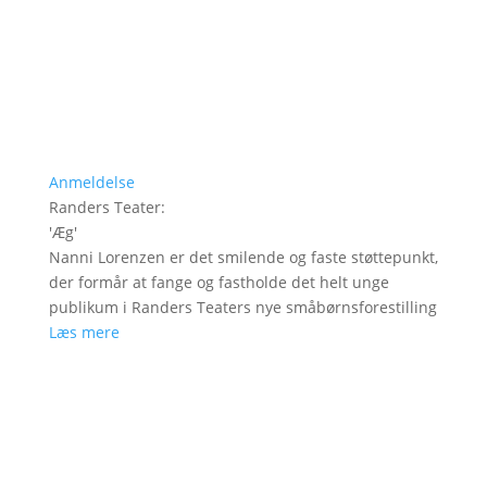
Anmeldelse
Randers Teater
:
'
Æg
'
Nanni Lorenzen er det smilende og faste støttepunkt,
der formår at fange og fastholde det helt unge
publikum i Randers Teaters nye småbørnsforestilling
Læs mere