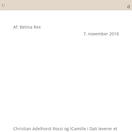
Af: Betina Rex
7. november 2018
Christian Adelhorst Rossi og lCamille í Dali leverer et