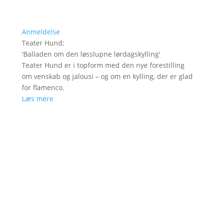
Anmeldelse
Teater Hund
:
'
Balladen om den løsslupne lørdagskylling
'
Teater Hund er i topform med den nye forestilling
om venskab og jalousi – og om en kylling, der er glad
for flamenco.
Læs mere