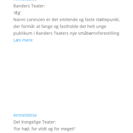
Randers Teater
:
'
Æg
'
Nanni Lorenzen er det smilende og faste støttepunkt,
der formår at fange og fastholde det helt unge
publikum i Randers Teaters nye småbørnsforestilling
Læs mere
Anmeldelse
Det Kongelige Teater
:
'
For højt, for vildt og for meget!
'