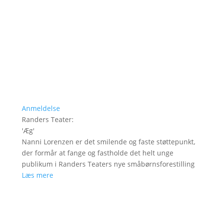
Anmeldelse
Randers Teater
:
'
Æg
'
Nanni Lorenzen er det smilende og faste støttepunkt,
der formår at fange og fastholde det helt unge
publikum i Randers Teaters nye småbørnsforestilling
Læs mere