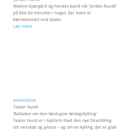
Malene Kjærgård og hendes band når ’Jorden Rundt’
på blot 60 minutter i noget, der mere er
børnekoncert end teater.
Læs mere
Anmeldelse
Teater Hund
:
'
Balladen om den løsslupne lørdagskylling
'
Teater Hund er i topform med den nye forestilling
om venskab og jalousi – og om en kylling, der er glad