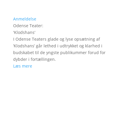
Anmeldelse
Odense Teater
:
'
Klodshans
'
I Odense Teaters glade og lyse opsætning af
’Klodshans’ går lethed i udtrykket og klarhed i
budskabet til de yngste publikummer forud for
dybder i fortællingen.
Læs mere