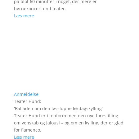
på blot 60 minutter i noget, der mere er
børnekoncert end teater.
Læs mere
Anmeldelse
Teater Hund
:
'
Balladen om den løsslupne lørdagskylling
'
Teater Hund er i topform med den nye forestilling
om venskab og jalousi – og om en kylling, der er glad
for flamenco.
Læs mere