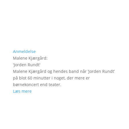
Anmeldelse
Malene Kjærgård
:
'
Jorden Rundt
'
Malene Kjærgård og hendes band når ’Jorden Rundt’
på blot 60 minutter i noget, der mere er
børnekoncert end teater.
Læs mere