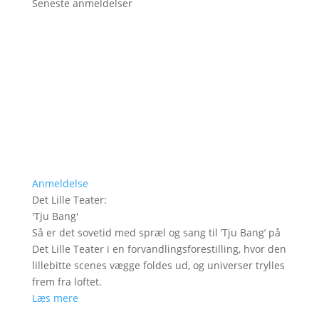
Seneste anmeldelser
Anmeldelse
Det Lille Teater
:
'
Tju Bang
'
Så er det sovetid med spræl og sang til ’Tju Bang’ på
Det Lille Teater i en forvandlingsforestilling, hvor den
lillebitte scenes vægge foldes ud, og universer trylles
frem fra loftet.
Læs mere