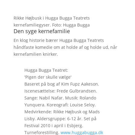
Rikke Højbusk i Hugga Bugga Teatrets
kernefamiliegyser. Foto: Hugga Bugga
Den syge kernefamilie
En klog historie bærer Hugga Bugga Teatrets
håndfaste komedie om at holde af og holde ud, når
kernefamilien knirker.
Hugga Bugga Teatret:
'Pigen der skulle vælge'
Baseret på bog af Kim Fupz Aakeson.
Iscenesættelse: Frede Gulbrandsen.
Sange: Nabil Nafar. Musik: Rolando
Yunquera. Koreografi: Louise Seloy.
Medvirkende: Rikke Højbusk og Mads
Lisby. Aldersgruppe: 6-12 år. Set på
Festival 2010 i april i Esbjerg.
Turneforestilling.
www.huggabugga.dk