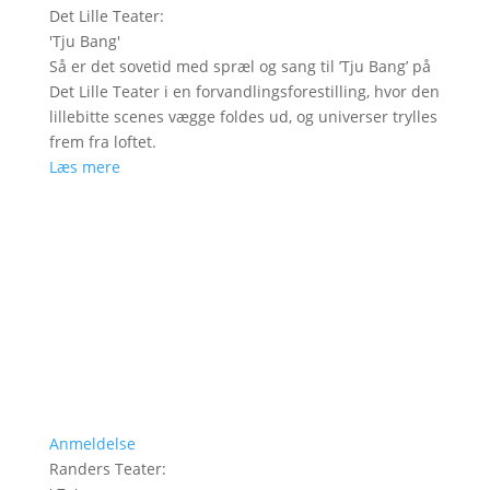
Det Lille Teater
:
'
Tju Bang
'
Så er det sovetid med spræl og sang til ’Tju Bang’ på
Det Lille Teater i en forvandlingsforestilling, hvor den
lillebitte scenes vægge foldes ud, og universer trylles
frem fra loftet.
Læs mere
Anmeldelse
Randers Teater
: