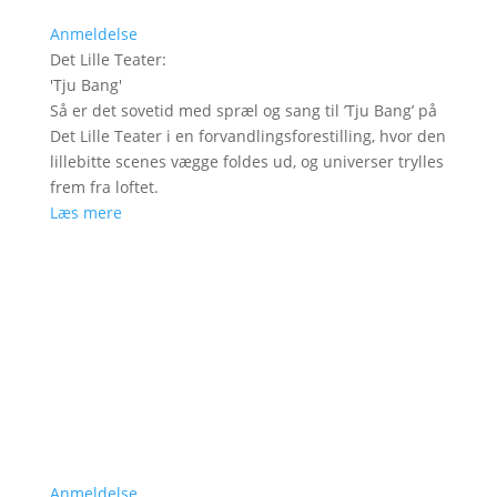
Anmeldelse
Det Lille Teater
:
'
Tju Bang
'
Så er det sovetid med spræl og sang til ’Tju Bang’ på
Det Lille Teater i en forvandlingsforestilling, hvor den
lillebitte scenes vægge foldes ud, og universer trylles
frem fra loftet.
Læs mere
Anmeldelse