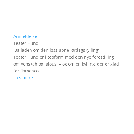
Anmeldelse
Teater Hund
:
'
Balladen om den løsslupne lørdagskylling
'
Teater Hund er i topform med den nye forestilling
om venskab og jalousi – og om en kylling, der er glad
for flamenco.
Læs mere