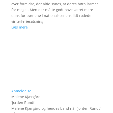
over forældre, der altid synes, at deres børn larmer
for meget. Men der måtte godt have været mere
dans for børnene i nationalscenens lidt rodede
vinterferiesatsning.
Læs mere
Anmeldelse
Malene Kjærgård
:
'
Jorden Rundt
'
Malene Kjærgård og hendes band når ’Jorden Rundt’