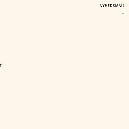
NYHEDSMAIL
T