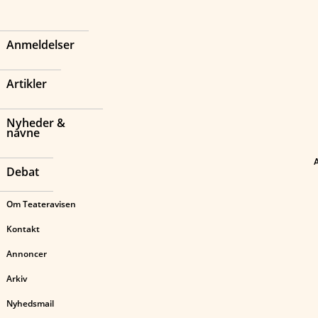
Anmeldelser
Artikler
Nyheder &
navne
Debat
Om Teateravisen
Kontakt
Annoncer
Arkiv
Nyhedsmail