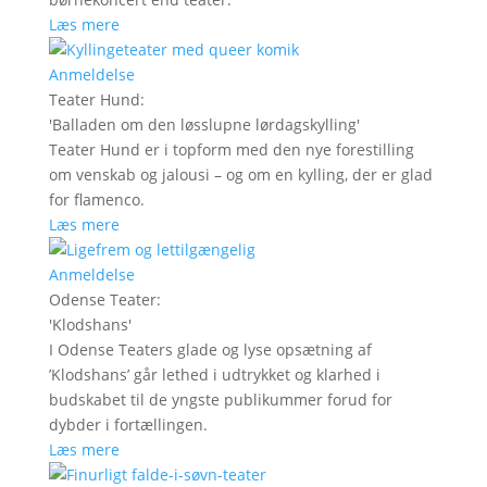
Læs mere
Anmeldelse
Teater Hund
:
'
Balladen om den løsslupne lørdagskylling
'
Teater Hund er i topform med den nye forestilling
om venskab og jalousi – og om en kylling, der er glad
for flamenco.
Læs mere
Anmeldelse
Odense Teater
:
'
Klodshans
'
I Odense Teaters glade og lyse opsætning af
’Klodshans’ går lethed i udtrykket og klarhed i
budskabet til de yngste publikummer forud for
dybder i fortællingen.
Læs mere