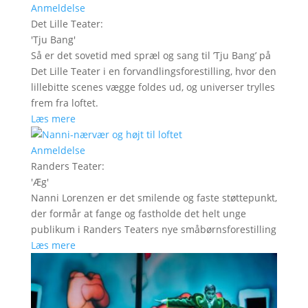
Anmeldelse
Det Lille Teater
:
'
Tju Bang
'
Så er det sovetid med spræl og sang til ’Tju Bang’ på
Det Lille Teater i en forvandlingsforestilling, hvor den
lillebitte scenes vægge foldes ud, og universer trylles
frem fra loftet.
Læs mere
Anmeldelse
Randers Teater
:
'
Æg
'
Nanni Lorenzen er det smilende og faste støttepunkt,
der formår at fange og fastholde det helt unge
publikum i Randers Teaters nye småbørnsforestilling
Læs mere