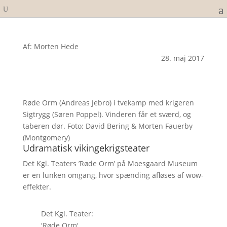
Af: Morten Hede
28. maj 2017
Røde Orm (Andreas Jebro) i tvekamp med krigeren
Sigtrygg (Søren Poppel). Vinderen får et sværd, og
taberen dør. Foto: David Bering & Morten Fauerby
(Montgomery)
Udramatisk vikingekrigsteater
Det Kgl. Teaters ’Røde Orm’ på Moesgaard Museum
er en lunken omgang, hvor spænding afløses af wow-
effekter.
Det Kgl. Teater:
'Røde Orm'