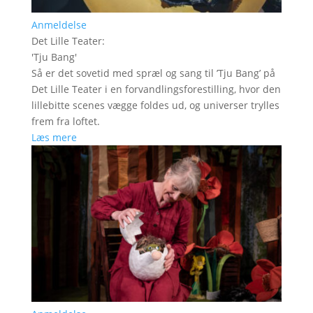
Anmeldelse
Det Lille Teater
:
'
Tju Bang
'
Så er det sovetid med spræl og sang til ’Tju Bang’ på
Det Lille Teater i en forvandlingsforestilling, hvor den
lillebitte scenes vægge foldes ud, og universer trylles
frem fra loftet.
Læs mere