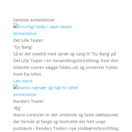
Seneste anmeldelser
Anmeldelse
Det Lille Teater
:
'
Tju Bang
'
Så er det sovetid med spræl og sang til ’Tju Bang’ på
Det Lille Teater i en forvandlingsforestilling, hvor den
lillebitte scenes vægge foldes ud, og universer trylles
frem fra loftet.
Læs mere
Anmeldelse
Randers Teater
:
'
Æg
'
Nanni Lorenzen er det smilende og faste støttepunkt,
der formår at fange og fastholde det helt unge
publikum i Randers Teaters nye småbørnsforestilling