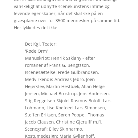
vanskeligt at udnytte scenekunstens intime og
levende egenskaber, når det skal ske på en
græsplæne over for 3500 mennesker på samme tid.
Her lykkedes det ikke.
Det Kgl. Teater:
'Røde Orm'
Manuskript: Henrik Szklany - efter
romaner af Frans G. Bengtsson.
Iscenesættelse: Frede Gulbrandsen.
Medvirkende: Andreas Jebro, Joen
Højerslev, Martin Hestbæk, Allan Helge
Jensen, Michael Brostrup, Jens Andersen,
Stig Reggelsen Skjold, Rasmus Botoft, Lars
Lohmann, Lise Koefoed, Lars Simonsen,
Steffen Eriksen, Søren Poppel, Thomas
Jacob Clausen, Christine Gjerulff m.fl.
Scenografi: Eilev Skinnarmo.
Kostumedesign: Maria Gyllenhoff.