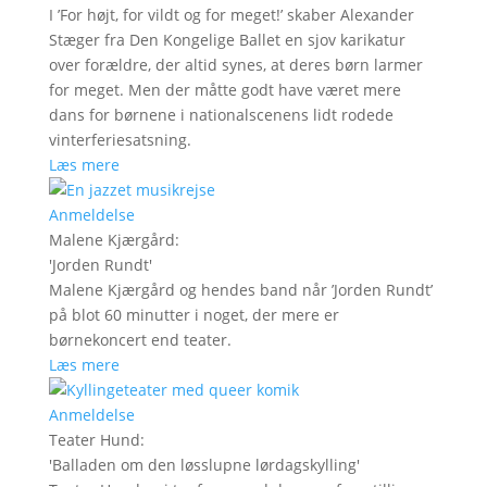
I ’For højt, for vildt og for meget!’ skaber Alexander
Stæger fra Den Kongelige Ballet en sjov karikatur
over forældre, der altid synes, at deres børn larmer
for meget. Men der måtte godt have været mere
dans for børnene i nationalscenens lidt rodede
vinterferiesatsning.
Læs mere
Anmeldelse
Malene Kjærgård
:
'
Jorden Rundt
'
Malene Kjærgård og hendes band når ’Jorden Rundt’
på blot 60 minutter i noget, der mere er
børnekoncert end teater.
Læs mere
Anmeldelse
Teater Hund
:
'
Balladen om den løsslupne lørdagskylling
'