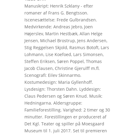
Manuskript: Henrik Szklany - efter
romaner af Frans G. Bengtsson.
Iscenesættelse: Frede Gulbrandsen.
Medvirkende: Andreas Jebro, Joen
Højerslev, Martin Hestbæk, Allan Helge
Jensen, Michael Brostrup, Jens Andersen,
Stig Reggelsen Skjold, Rasmus Botoft, Lars
Lohmann, Lise Koefoed, Lars Simonsen,
Steffen Eriksen, Søren Poppel, Thomas
Jacob Clausen, Christine Gjerulff m.fl.
Scenografi: Eilev Skinnarmo.
Kostumedesign: Maria Gyllenhoff.
Lysdesign: Thorsten Dahn. Lyddesign:
Claus Pedersen og Søren Knud. Musik:
Hedningarna. Aldersgruppe:
Familieforestilling. Varighed: 2 timer og 30
minutter. Forestillingen er produceret af
Det Kgl. Teater og spiller på Moesgaard
Museum til 1. juli 2017. Set til premieren