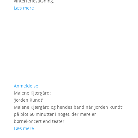
vinterferiesatsning.
Læs mere
Anmeldelse
Malene Kjærgård
:
'
Jorden Rundt
'
Malene Kjærgård og hendes band når ’Jorden Rundt’
på blot 60 minutter i noget, der mere er
børnekoncert end teater.
Læs mere