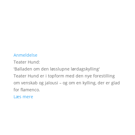
Anmeldelse
Teater Hund
:
'
Balladen om den løsslupne lørdagskylling
'
Teater Hund er i topform med den nye forestilling
om venskab og jalousi – og om en kylling, der er glad
for flamenco.
Læs mere