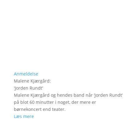
Anmeldelse
Malene Kjærgård
:
'
Jorden Rundt
'
Malene Kjærgård og hendes band når ’Jorden Rundt’
på blot 60 minutter i noget, der mere er
børnekoncert end teater.
Læs mere