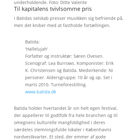
underholdende. Foto: Ditte Valente
Til kapitalens tvivlsomme pris
I Batidas selskab presser musikken sig befriende på,
men det kniber med at fastholde fortællingen.
Batida:
'Hallelujah'
Forfatter og instruktør: Søren Ovesen.
Scenograf: Lea Burrows. Komponister: Erik
K. Christensen og Batida. Medvirkende: Ni
personer. Aldersgruppe: 10 år og op. Set i
marts 2010. Turneforestilling.
www.batida.dk
Batida holder hvertandet år sin helt egen festival,
der appellerer til godtfolk fra hele branchen og til
omegnens kulturelle mangfoldighed i deres
særdeles stemningsfulde lokaler i Københavns
nordvestkvarter. Et sted, der emmer af gode