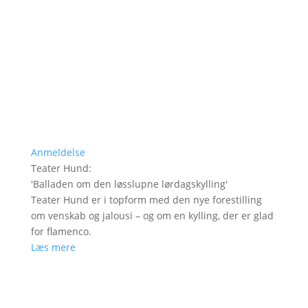
Anmeldelse
Teater Hund
:
'
Balladen om den løsslupne lørdagskylling
'
Teater Hund er i topform med den nye forestilling
om venskab og jalousi – og om en kylling, der er glad
for flamenco.
Læs mere