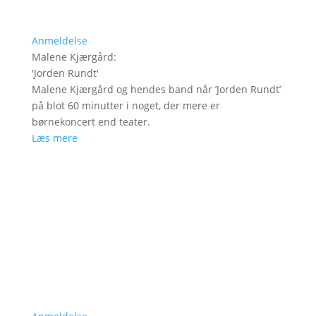
Anmeldelse
Malene Kjærgård
:
'
Jorden Rundt
'
Malene Kjærgård og hendes band når ’Jorden Rundt’
på blot 60 minutter i noget, der mere er
børnekoncert end teater.
Læs mere