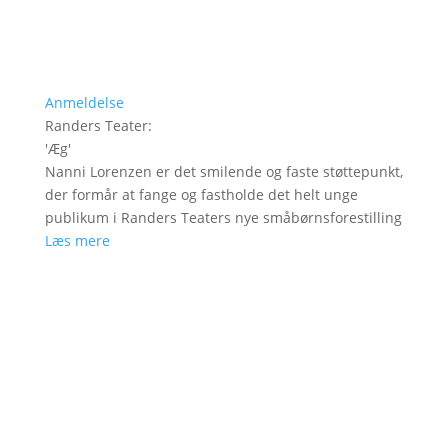
Anmeldelse
Randers Teater
:
'
Æg
'
Nanni Lorenzen er det smilende og faste støttepunkt,
der formår at fange og fastholde det helt unge
publikum i Randers Teaters nye småbørnsforestilling
Læs mere