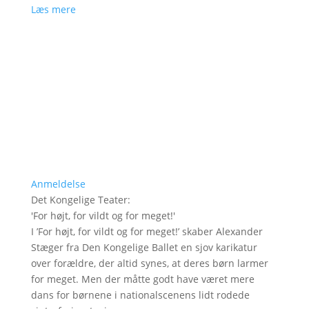
Læs mere
Anmeldelse
Det Kongelige Teater
:
'
For højt, for vildt og for meget!
'
I ’For højt, for vildt og for meget!’ skaber Alexander
Stæger fra Den Kongelige Ballet en sjov karikatur
over forældre, der altid synes, at deres børn larmer
for meget. Men der måtte godt have været mere
dans for børnene i nationalscenens lidt rodede