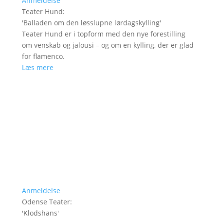
Anmeldelse
Teater Hund
:
'
Balladen om den løsslupne lørdagskylling
'
Teater Hund er i topform med den nye forestilling
om venskab og jalousi – og om en kylling, der er glad
for flamenco.
Læs mere
Anmeldelse
Odense Teater
:
'
Klodshans
'