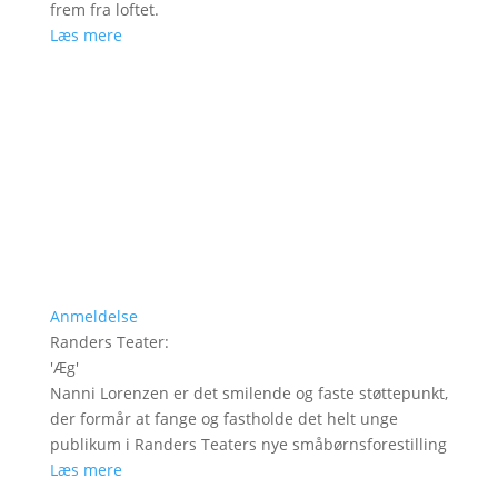
frem fra loftet.
Læs mere
Anmeldelse
Randers Teater
:
'
Æg
'
Nanni Lorenzen er det smilende og faste støttepunkt,
der formår at fange og fastholde det helt unge
publikum i Randers Teaters nye småbørnsforestilling
Læs mere