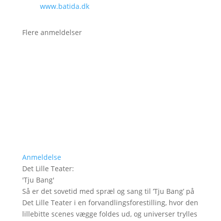
www.batida.dk
Flere anmeldelser
Anmeldelse
Det Lille Teater
:
'
Tju Bang
'
Så er det sovetid med spræl og sang til ’Tju Bang’ på
Det Lille Teater i en forvandlingsforestilling, hvor den
lillebitte scenes vægge foldes ud, og universer trylles