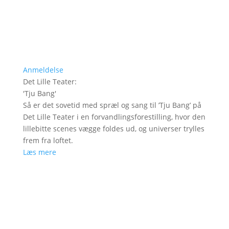
Anmeldelse
Det Lille Teater
:
'
Tju Bang
'
Så er det sovetid med spræl og sang til ’Tju Bang’ på
Det Lille Teater i en forvandlingsforestilling, hvor den
lillebitte scenes vægge foldes ud, og universer trylles
frem fra loftet.
Læs mere