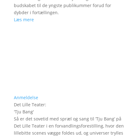
budskabet til de yngste publikummer forud for
dybder i fortællingen.
Læs mere
Anmeldelse
Det Lille Teater
:
'
Tju Bang
'
Så er det sovetid med spræl og sang til ’Tju Bang’ på
Det Lille Teater i en forvandlingsforestilling, hvor den
lillebitte scenes vægge foldes ud, og universer trylles