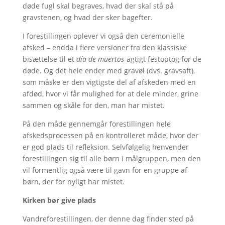
døde fugl skal begraves, hvad der skal stå på
gravstenen, og hvad der sker bagefter.
I forestillingen oplever vi også den ceremonielle
afsked – endda i flere versioner fra den klassiske
bisættelse til et
día de muertos
-agtigt festoptog for de
døde. Og det hele ender med gravøl (dvs. gravsaft),
som måske er den vigtigste del af afskeden med en
afdød, hvor vi får mulighed for at dele minder, grine
sammen og skåle for den, man har mistet.
På den måde gennemgår forestillingen hele
afskedsprocessen på en kontrolleret måde, hvor der
er god plads til refleksion. Selvfølgelig henvender
forestillingen sig til alle børn i målgruppen, men den
vil formentlig også være til gavn for en gruppe af
børn, der for nyligt har mistet.
Kirken bør give plads
Vandreforestillingen, der denne dag finder sted på