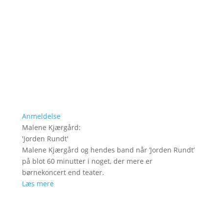
Anmeldelse
Malene Kjærgård
:
'
Jorden Rundt
'
Malene Kjærgård og hendes band når ’Jorden Rundt’
på blot 60 minutter i noget, der mere er
børnekoncert end teater.
Læs mere