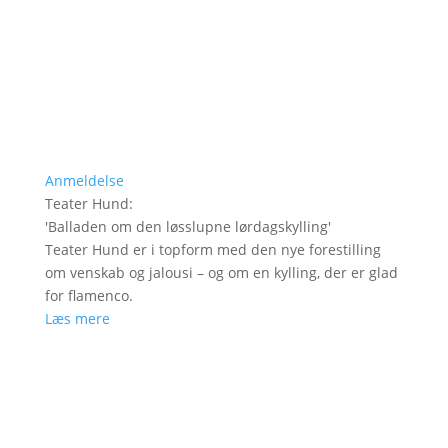
Anmeldelse
Teater Hund
:
'
Balladen om den løsslupne lørdagskylling
'
Teater Hund er i topform med den nye forestilling
om venskab og jalousi – og om en kylling, der er glad
for flamenco.
Læs mere