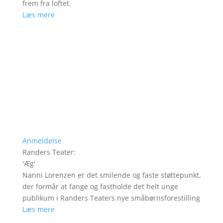
frem fra loftet.
Læs mere
Anmeldelse
Randers Teater
:
'
Æg
'
Nanni Lorenzen er det smilende og faste støttepunkt,
der formår at fange og fastholde det helt unge
publikum i Randers Teaters nye småbørnsforestilling
Læs mere