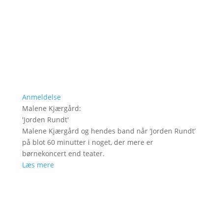
Anmeldelse
Malene Kjærgård
:
'
Jorden Rundt
'
Malene Kjærgård og hendes band når ’Jorden Rundt’
på blot 60 minutter i noget, der mere er
børnekoncert end teater.
Læs mere