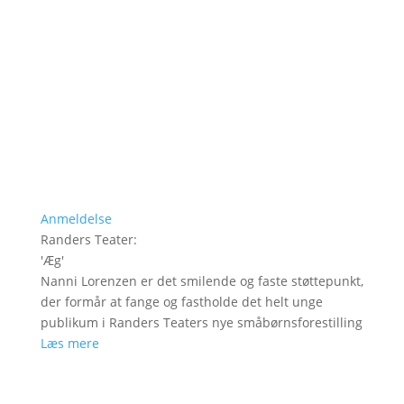
Anmeldelse
Randers Teater
:
'
Æg
'
Nanni Lorenzen er det smilende og faste støttepunkt,
der formår at fange og fastholde det helt unge
publikum i Randers Teaters nye småbørnsforestilling
Læs mere