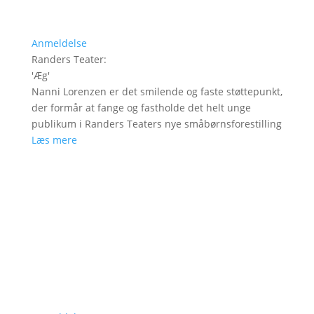
Anmeldelse
Randers Teater
:
'
Æg
'
Nanni Lorenzen er det smilende og faste støttepunkt,
der formår at fange og fastholde det helt unge
publikum i Randers Teaters nye småbørnsforestilling
Læs mere