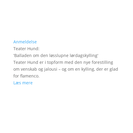
Anmeldelse
Teater Hund
:
'
Balladen om den løsslupne lørdagskylling
'
Teater Hund er i topform med den nye forestilling
om venskab og jalousi – og om en kylling, der er glad
for flamenco.
Læs mere