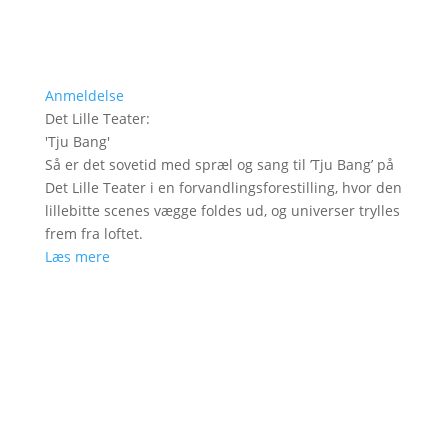
Anmeldelse
Det Lille Teater
:
'
Tju Bang
'
Så er det sovetid med spræl og sang til ’Tju Bang’ på
Det Lille Teater i en forvandlingsforestilling, hvor den
lillebitte scenes vægge foldes ud, og universer trylles
frem fra loftet.
Læs mere