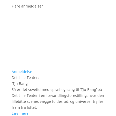
Flere anmeldelser
Anmeldelse
Det Lille Teater
:
'
Tju Bang
'
Så er det sovetid med spræl og sang til ’Tju Bang’ på
Det Lille Teater i en forvandlingsforestilling, hvor den
lillebitte scenes vægge foldes ud, og universer trylles
frem fra loftet.
Læs mere