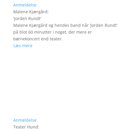
Anmeldelse
Malene Kjærgård
:
'
Jorden Rundt
'
Malene Kjærgård og hendes band når ’Jorden Rundt’
på blot 60 minutter i noget, der mere er
børnekoncert end teater.
Læs mere
Anmeldelse
Teater Hund
: