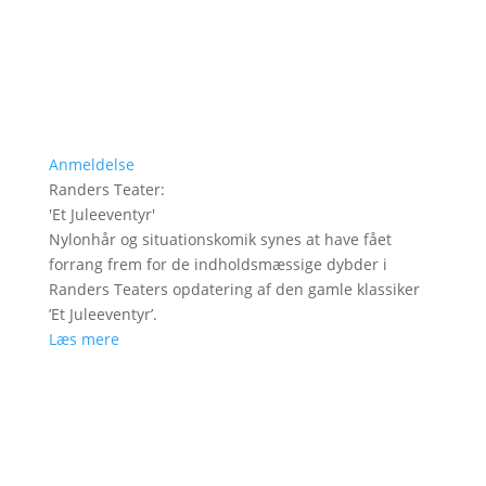
Anmeldelse
Randers Teater
:
'
Et Juleeventyr
'
Nylonhår og situationskomik synes at have fået
forrang frem for de indholdsmæssige dybder i
Randers Teaters opdatering af den gamle klassiker
’Et Juleeventyr’.
Læs mere