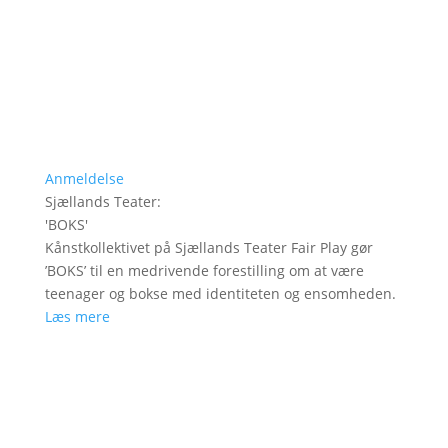
Anmeldelse
Sjællands Teater
:
'
BOKS
'
Kånstkollektivet på Sjællands Teater Fair Play gør
’BOKS’ til en medrivende forestilling om at være
teenager og bokse med identiteten og ensomheden.
Læs mere