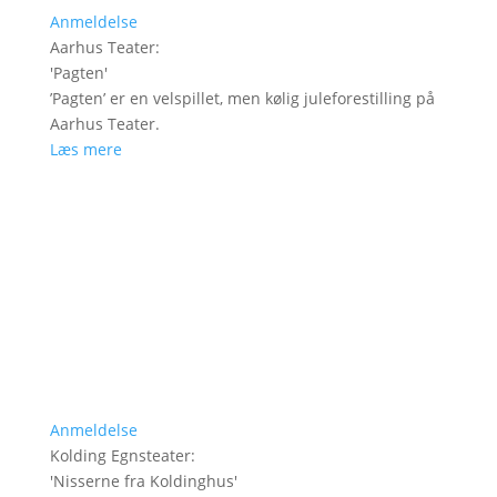
Anmeldelse
Aarhus Teater
:
'
Pagten
'
’Pagten’ er en velspillet, men kølig juleforestilling på
Aarhus Teater.
Læs mere
Anmeldelse
Kolding Egnsteater
:
'
Nisserne fra Koldinghus
'