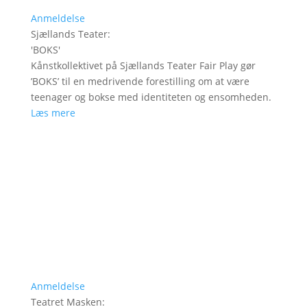
Anmeldelse
Sjællands Teater
:
'
BOKS
'
Kånstkollektivet på Sjællands Teater Fair Play gør
’BOKS’ til en medrivende forestilling om at være
teenager og bokse med identiteten og ensomheden.
Læs mere
Anmeldelse
Teatret Masken
: