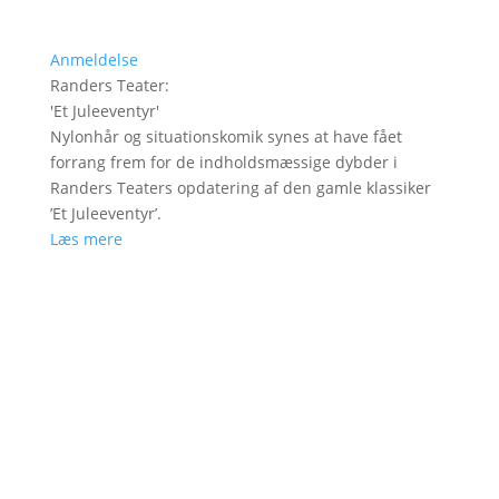
Anmeldelse
Randers Teater
:
'
Et Juleeventyr
'
Nylonhår og situationskomik synes at have fået
forrang frem for de indholdsmæssige dybder i
Randers Teaters opdatering af den gamle klassiker
’Et Juleeventyr’.
Læs mere