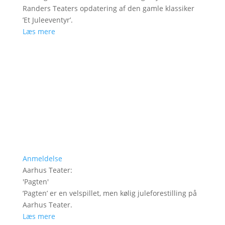
Randers Teaters opdatering af den gamle klassiker
’Et Juleeventyr’.
Læs mere
Anmeldelse
Aarhus Teater
:
'
Pagten
'
’Pagten’ er en velspillet, men kølig juleforestilling på
Aarhus Teater.
Læs mere