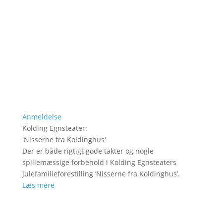
Anmeldelse
Kolding Egnsteater
:
'
Nisserne fra Koldinghus
'
Der er både rigtigt gode takter og nogle
spillemæssige forbehold i Kolding Egnsteaters
julefamilieforestilling ’Nisserne fra Koldinghus’.
Læs mere