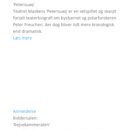
'
Petersuaq
'
Teatret Maskens ’Petersuaq’ er en velspillet og skarpt
fortalt teaterbiografi om bysbarnet og polarforskeren
Peter Freuchen, der dog bliver lidt mere kronologisk
end dramatisk.
Læs mere
Anmeldelse
Riddersalen
:
'
Rejsekammeraten
'