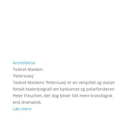
Anmeldelse
Teatret Masken
:
'
Petersuaq
'
Teatret Maskens ’Petersuaq’ er en velspillet og skarpt
fortalt teaterbiografi om bysbarnet og polarforskeren
Peter Freuchen, der dog bliver lidt mere kronologisk
end dramatisk.
Læs mere