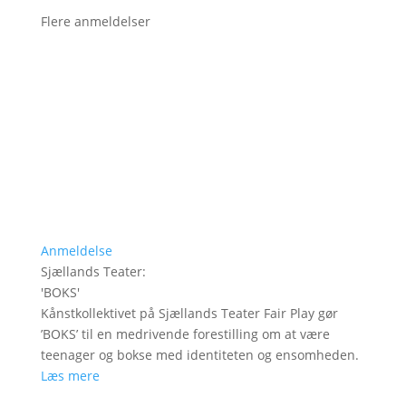
Flere anmeldelser
Anmeldelse
Sjællands Teater
:
'
BOKS
'
Kånstkollektivet på Sjællands Teater Fair Play gør
’BOKS’ til en medrivende forestilling om at være
teenager og bokse med identiteten og ensomheden.
Læs mere