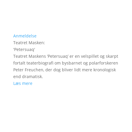
Anmeldelse
Teatret Masken
:
'
Petersuaq
'
Teatret Maskens ’Petersuaq’ er en velspillet og skarpt
fortalt teaterbiografi om bysbarnet og polarforskeren
Peter Freuchen, der dog bliver lidt mere kronologisk
end dramatisk.
Læs mere