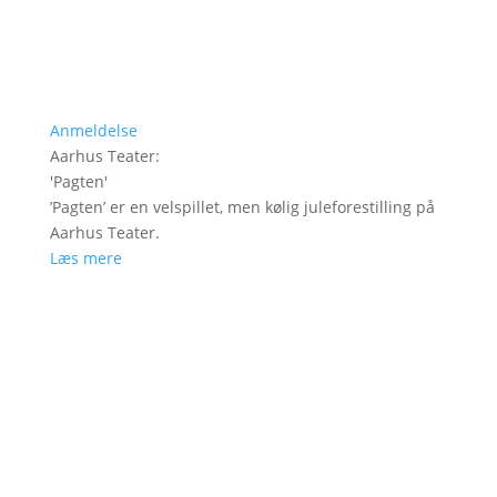
Anmeldelse
Aarhus Teater
:
'
Pagten
'
’Pagten’ er en velspillet, men kølig juleforestilling på
Aarhus Teater.
Læs mere