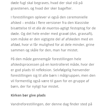
døde fugl skal begraves, hvad der skal stå på
gravstenen, og hvad der sker bagefter.
I forestillingen oplever vi også den ceremonielle
afsked – endda i flere versioner fra den klassiske
bisættelse til et
día de muertos
-agtigt festoptog for de
døde. Og det hele ender med gravøl (dvs. gravsaft),
som måske er den vigtigste del af afskeden med en
afdød, hvor vi får mulighed for at dele minder, grine
sammen og skåle for den, man har mistet.
På den måde gennemgår forestillingen hele
afskedsprocessen på en kontrolleret måde, hvor der
er god plads til refleksion. Selvfølgelig henvender
forestillingen sig til alle børn i målgruppen, men den
vil formentlig også være til gavn for en gruppe af
børn, der for nyligt har mistet.
Kirken bør give plads
Vandreforestillingen, der denne dag finder sted på