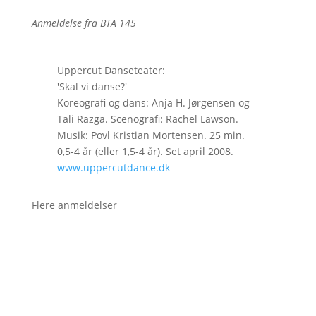
Anmeldelse fra BTA 145
Uppercut Danseteater:
'Skal vi danse?'
Koreografi og dans: Anja H. Jørgensen og
Tali Razga. Scenografi: Rachel Lawson.
Musik: Povl Kristian Mortensen. 25 min.
0,5-4 år (eller 1,5-4 år). Set april 2008.
www.uppercutdance.dk
Flere anmeldelser