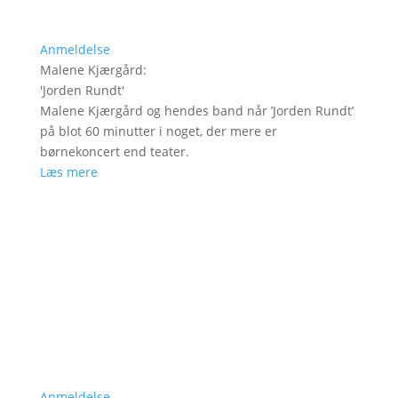
Anmeldelse
Malene Kjærgård
:
'
Jorden Rundt
'
Malene Kjærgård og hendes band når ’Jorden Rundt’
på blot 60 minutter i noget, der mere er
børnekoncert end teater.
Læs mere
Anmeldelse