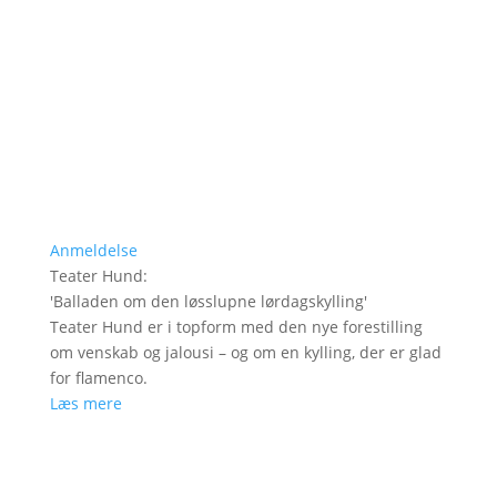
Anmeldelse
Teater Hund
:
'
Balladen om den løsslupne lørdagskylling
'
Teater Hund er i topform med den nye forestilling
om venskab og jalousi – og om en kylling, der er glad
for flamenco.
Læs mere