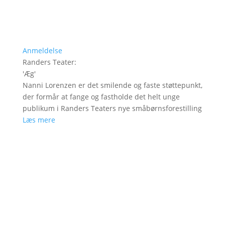
Anmeldelse
Randers Teater
:
'
Æg
'
Nanni Lorenzen er det smilende og faste støttepunkt,
der formår at fange og fastholde det helt unge
publikum i Randers Teaters nye småbørnsforestilling
Læs mere