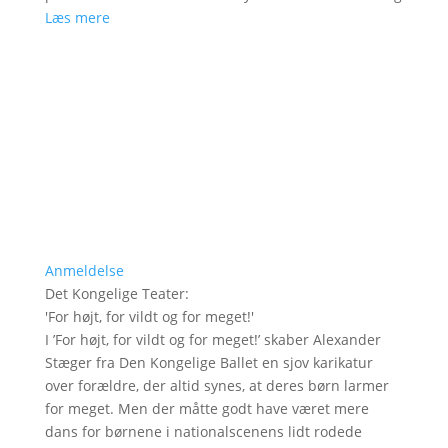
Læs mere
Anmeldelse
Det Kongelige Teater
:
'
For højt, for vildt og for meget!
'
I ’For højt, for vildt og for meget!’ skaber Alexander
Stæger fra Den Kongelige Ballet en sjov karikatur
over forældre, der altid synes, at deres børn larmer
for meget. Men der måtte godt have været mere
dans for børnene i nationalscenens lidt rodede