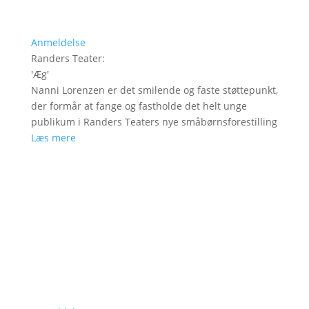
Anmeldelse
Randers Teater
:
'
Æg
'
Nanni Lorenzen er det smilende og faste støttepunkt,
der formår at fange og fastholde det helt unge
publikum i Randers Teaters nye småbørnsforestilling
Læs mere