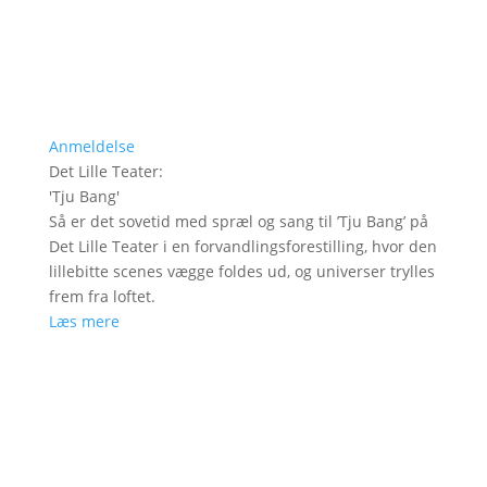
Anmeldelse
Det Lille Teater
:
'
Tju Bang
'
Så er det sovetid med spræl og sang til ’Tju Bang’ på
Det Lille Teater i en forvandlingsforestilling, hvor den
lillebitte scenes vægge foldes ud, og universer trylles
frem fra loftet.
Læs mere