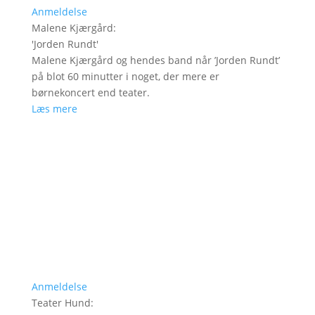
Anmeldelse
Malene Kjærgård
:
'
Jorden Rundt
'
Malene Kjærgård og hendes band når ’Jorden Rundt’
på blot 60 minutter i noget, der mere er
børnekoncert end teater.
Læs mere
Anmeldelse
Teater Hund
: