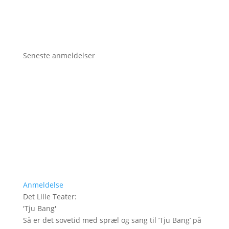
Seneste anmeldelser
Anmeldelse
Det Lille Teater
:
'
Tju Bang
'
Så er det sovetid med spræl og sang til ’Tju Bang’ på