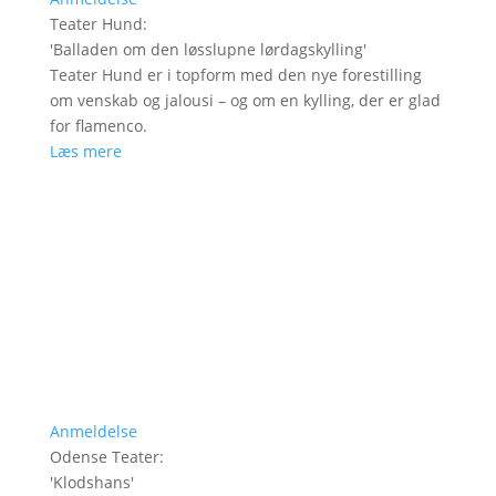
Teater Hund
:
'
Balladen om den løsslupne lørdagskylling
'
Teater Hund er i topform med den nye forestilling
om venskab og jalousi – og om en kylling, der er glad
for flamenco.
Læs mere
Anmeldelse
Odense Teater
:
'
Klodshans
'