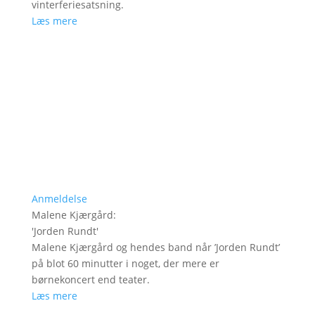
vinterferiesatsning.
Læs mere
Anmeldelse
Malene Kjærgård
:
'
Jorden Rundt
'
Malene Kjærgård og hendes band når ’Jorden Rundt’
på blot 60 minutter i noget, der mere er
børnekoncert end teater.
Læs mere