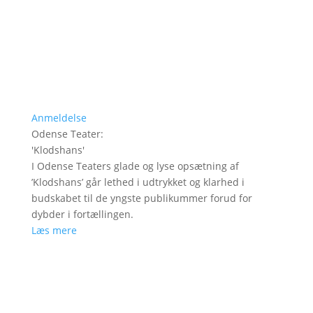
Anmeldelse
Odense Teater
:
'
Klodshans
'
I Odense Teaters glade og lyse opsætning af
’Klodshans’ går lethed i udtrykket og klarhed i
budskabet til de yngste publikummer forud for
dybder i fortællingen.
Læs mere