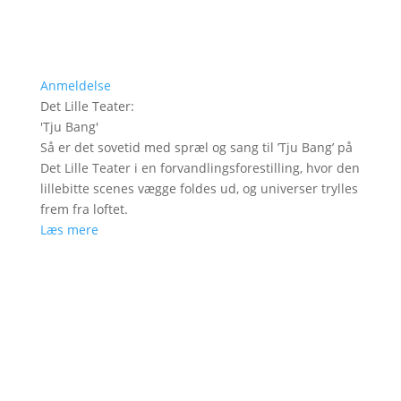
Anmeldelse
Det Lille Teater
:
'
Tju Bang
'
Så er det sovetid med spræl og sang til ’Tju Bang’ på
Det Lille Teater i en forvandlingsforestilling, hvor den
lillebitte scenes vægge foldes ud, og universer trylles
frem fra loftet.
Læs mere