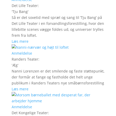
Det Lille Teater
:
'
Tju Bang
'
Så er det sovetid med spræl og sang til ’Tju Bang’ på
Det Lille Teater i en forvandlingsforestilling, hvor den
lillebitte scenes vægge foldes ud, og universer trylles
frem fra loftet.
Læs mere
Anmeldelse
Randers Teater
:
'
Æg
'
Nanni Lorenzen er det smilende og faste støttepunkt,
der formår at fange og fastholde det helt unge
publikum i Randers Teaters nye småbørnsforestilling
Læs mere
Anmeldelse
Det Kongelige Teater
: