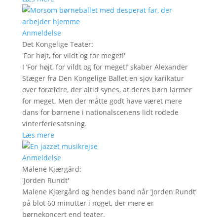
Anmeldelse
Det Kongelige Teater
:
'
For højt, for vildt og for meget!
'
I ’For højt, for vildt og for meget!’ skaber Alexander
Stæger fra Den Kongelige Ballet en sjov karikatur
over forældre, der altid synes, at deres børn larmer
for meget. Men der måtte godt have været mere
dans for børnene i nationalscenens lidt rodede
vinterferiesatsning.
Læs mere
Anmeldelse
Malene Kjærgård
:
'
Jorden Rundt
'
Malene Kjærgård og hendes band når ’Jorden Rundt’
på blot 60 minutter i noget, der mere er
børnekoncert end teater.