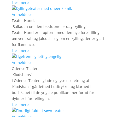
Læs mere
Anmeldelse
Teater Hund
:
'
Balladen om den løsslupne lørdagskylling
'
Teater Hund er i topform med den nye forestilling
om venskab og jalousi – og om en kylling, der er glad
for flamenco.
Læs mere
Anmeldelse
Odense Teater
:
'
Klodshans
'
I Odense Teaters glade og lyse opsætning af
’Klodshans’ går lethed i udtrykket og klarhed i
budskabet til de yngste publikummer forud for
dybder i fortællingen.
Læs mere
Anmeldelse