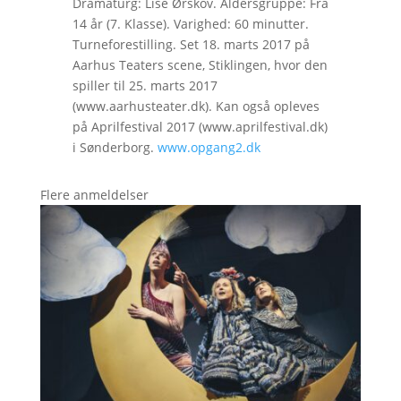
Dramaturg: Lise Ørskov. Aldersgruppe: Fra
14 år (7. Klasse). Varighed: 60 minutter.
Turneforestilling. Set 18. marts 2017 på
Aarhus Teaters scene, Stiklingen, hvor den
spiller til 25. marts 2017
(www.aarhusteater.dk). Kan også opleves
på Aprilfestival 2017 (www.aprilfestival.dk)
i Sønderborg.
www.opgang2.dk
Flere anmeldelser