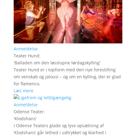
Anmeldelse
Teater Hund
:
'
Balladen om den løsslupne lørdagskylling
'
Teater Hund er i topform med den nye forestilling
om venskab og jalousi – og om en kylling, der er glad
for flamenco.
Læs mere
Anmeldelse
Odense Teater
:
'
Klodshans
'
I Odense Teaters glade og lyse opsætning af
’Klodshans’ går lethed i udtrykket og klarhed i