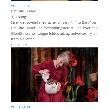
Anmeldelse
Det Lille Teater
:
'
Tju Bang
'
Så er det sovetid med spræl og sang til ’Tju Bang’ på
Det Lille Teater i en forvandlingsforestilling, hvor den
lillebitte scenes vægge foldes ud, og universer trylles
frem fra loftet.
Læs mere
Anmeldelse