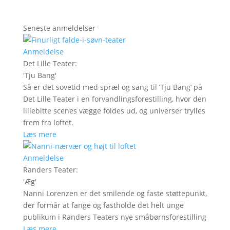
Seneste anmeldelser
Anmeldelse
Det Lille Teater
:
'
Tju Bang
'
Så er det sovetid med spræl og sang til ’Tju Bang’ på
Det Lille Teater i en forvandlingsforestilling, hvor den
lillebitte scenes vægge foldes ud, og universer trylles
frem fra loftet.
Læs mere
Anmeldelse
Randers Teater
:
'
Æg
'
Nanni Lorenzen er det smilende og faste støttepunkt,
der formår at fange og fastholde det helt unge
publikum i Randers Teaters nye småbørnsforestilling
Læs mere