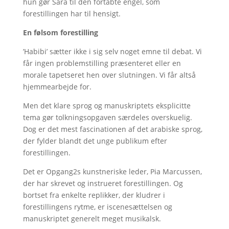
hun gør Sara til den fortabte engel, som
forestillingen har til hensigt.
En følsom forestilling
’Habibi’ sætter ikke i sig selv noget emne til debat. Vi
får ingen problemstilling præsenteret eller en
morale tapetseret hen over slutningen. Vi får altså
hjemmearbejde for.
Men det klare sprog og manuskriptets eksplicitte
tema gør tolkningsopgaven særdeles overskuelig.
Dog er det mest fascinationen af det arabiske sprog,
der fylder blandt det unge publikum efter
forestillingen.
Det er Opgang2s kunstneriske leder, Pia Marcussen,
der har skrevet og instrueret forestillingen. Og
bortset fra enkelte replikker, der kludrer i
forestillingens rytme, er iscenesættelsen og
manuskriptet generelt meget musikalsk.