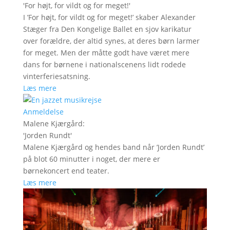
'
For højt, for vildt og for meget!
'
I ’For højt, for vildt og for meget!’ skaber Alexander
Stæger fra Den Kongelige Ballet en sjov karikatur
over forældre, der altid synes, at deres børn larmer
for meget. Men der måtte godt have været mere
dans for børnene i nationalscenens lidt rodede
vinterferiesatsning.
Læs mere
Anmeldelse
Malene Kjærgård
:
'
Jorden Rundt
'
Malene Kjærgård og hendes band når ’Jorden Rundt’
på blot 60 minutter i noget, der mere er
børnekoncert end teater.
Læs mere