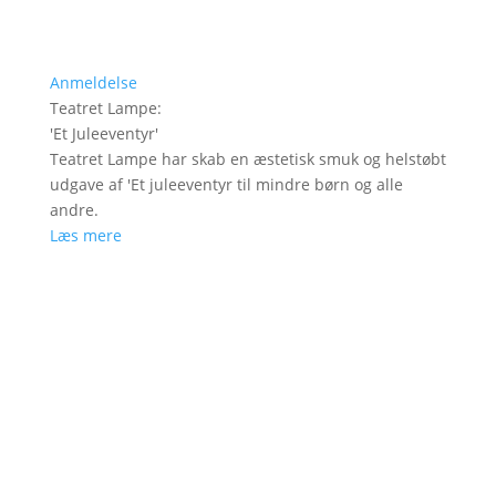
Anmeldelse
Teatret Lampe
:
'
Et Juleeventyr
'
Teatret Lampe har skab en æstetisk smuk og helstøbt
udgave af 'Et juleeventyr til mindre børn og alle
andre.
Læs mere