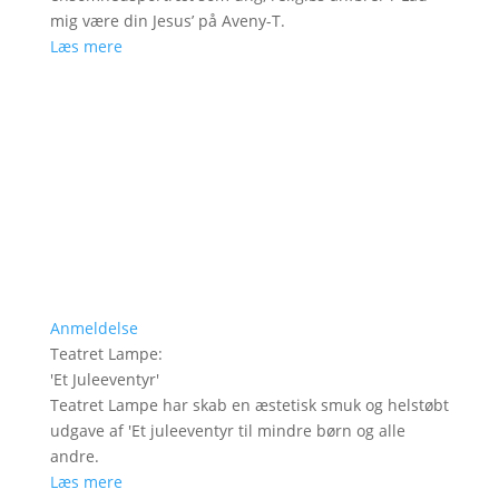
mig være din Jesus’ på Aveny-T.
Læs mere
Anmeldelse
Teatret Lampe
:
'
Et Juleeventyr
'
Teatret Lampe har skab en æstetisk smuk og helstøbt
udgave af 'Et juleeventyr til mindre børn og alle
andre.
Læs mere