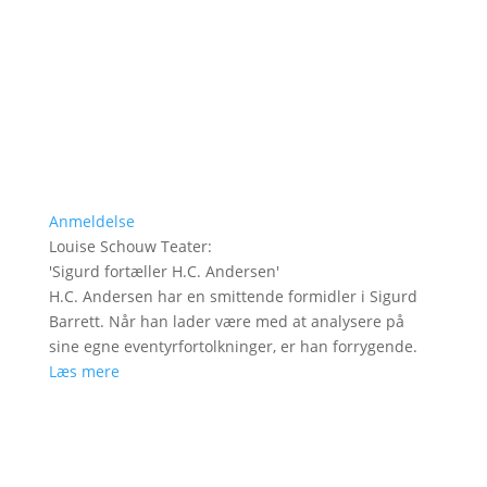
Anmeldelse
Louise Schouw Teater
:
'
Sigurd fortæller H.C. Andersen
'
H.C. Andersen har en smittende formidler i Sigurd
Barrett. Når han lader være med at analysere på
sine egne eventyrfortolkninger, er han forrygende.
Læs mere