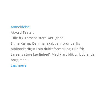
Anmeldelse
Akkord Teater
:
'
Lille frk. Larsens store kærlighed
'
Signe Kærup Dahl har skabt en forunderlig
bibliotekarfigur i sin dukkeforestilling ’Lille frk.
Larsens store kærlighed’. Med klart blik og boblende
bogglæde.
Læs mere