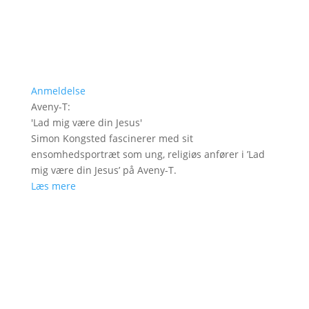
Anmeldelse
Aveny-T
:
'
Lad mig være din Jesus
'
Simon Kongsted fascinerer med sit
ensomhedsportræt som ung, religiøs anfører i ’Lad
mig være din Jesus’ på Aveny-T.
Læs mere