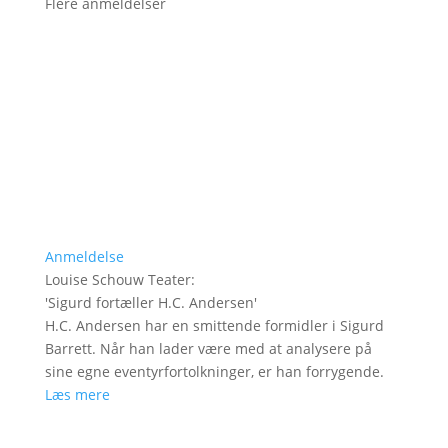
Flere anmeldelser
Anmeldelse
Louise Schouw Teater
:
'
Sigurd fortæller H.C. Andersen
'
H.C. Andersen har en smittende formidler i Sigurd
Barrett. Når han lader være med at analysere på
sine egne eventyrfortolkninger, er han forrygende.
Læs mere