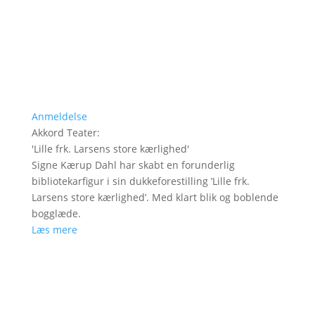
Anmeldelse
Akkord Teater
:
'
Lille frk. Larsens store kærlighed
'
Signe Kærup Dahl har skabt en forunderlig
bibliotekarfigur i sin dukkeforestilling ’Lille frk.
Larsens store kærlighed’. Med klart blik og boblende
bogglæde.
Læs mere