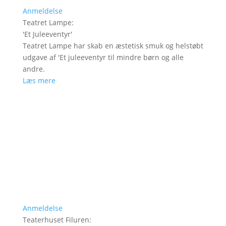
Anmeldelse
Teatret Lampe
:
'
Et Juleeventyr
'
Teatret Lampe har skab en æstetisk smuk og helstøbt
udgave af 'Et juleeventyr til mindre børn og alle
andre.
Læs mere
Anmeldelse
Teaterhuset Filuren
: