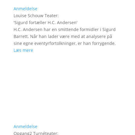
Anmeldelse
Louise Schouw Teater
:
'
Sigurd fortæller H.C. Andersen
'
H.C. Andersen har en smittende formidler i Sigurd
Barrett. Når han lader være med at analysere på
sine egne eventyrfortolkninger, er han forrygende.
Læs mere
Anmeldelse
Opgang2 Turnéteater
: