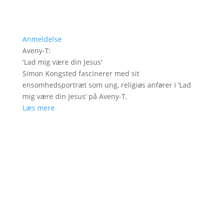
Anmeldelse
Aveny-T
:
'
Lad mig være din Jesus
'
Simon Kongsted fascinerer med sit
ensomhedsportræt som ung, religiøs anfører i ’Lad
mig være din Jesus’ på Aveny-T.
Læs mere