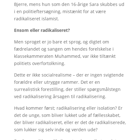
Bjerre, mens hun som den 16-årige Sara skubbes ud
i en politieftersøgning, mistænkt for at være
radikaliseret islamist.
Ensom eller radikaliseret?
Men sproget er jo bare et sprog, og digtet om
fædrelandet og sangen om hendes forelskelse i
klassekammeraten Muhammed, var ikke tiltænkt
politiets overfortolkning.
Dette er ikke socialrealisme – der er ingen svigtende
forældre eller utrygge rammer. Det er en
surrealistisk forestilling, der stiller spørgsmålstegn
ved radikalisering årsagen til radikalisering.
Hvad kommer først; radikalisering eller isolation? Er
det de unge, som bliver lukket ude af fællesskabet,
der bliver radikaliseret, eller er det de radikaliserede,
som lukker sig selv inde og verden ude?