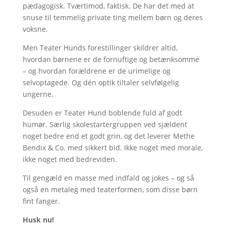
pædagogisk. Tværtimod, faktisk. De har det med at
snuse til temmelig private ting mellem børn og deres
voksne.
Men Teater Hunds forestillinger skildrer altid,
hvordan børnene er de fornuftige og betænksomme
– og hvordan forældrene er de urimelige og
selvoptagede. Og dén optik tiltaler selvfølgelig
ungerne.
Desuden er Teater Hund boblende fuld af godt
humør. Særlig skolestartergruppen ved sjældent
noget bedre end et godt grin, og det leverer Methe
Bendix & Co. med sikkert bid. Ikke noget med morale,
ikke noget med bedreviden.
Til gengæld en masse med indfald og jokes – og så
også en metaleg med teaterformen, som disse børn
fint fanger.
Husk nu!