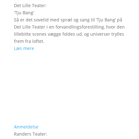
Det Lille Teater
:
'
Tju Bang
'
Så er det sovetid med spræl og sang til ’Tju Bang’ på
Det Lille Teater i en forvandlingsforestilling, hvor den
lillebitte scenes vægge foldes ud, og universer trylles
frem fra loftet.
Læs mere
Anmeldelse
Randers Teater
: