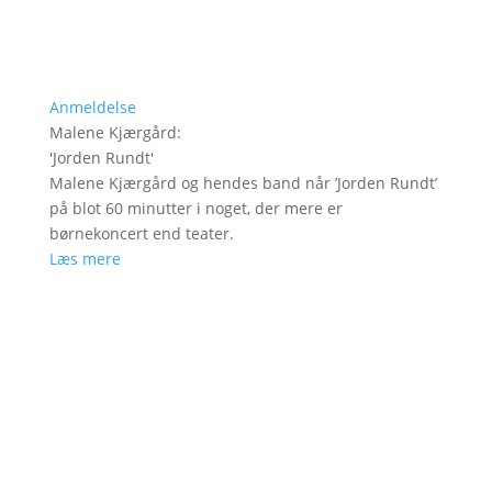
Anmeldelse
Malene Kjærgård
:
'
Jorden Rundt
'
Malene Kjærgård og hendes band når ’Jorden Rundt’
på blot 60 minutter i noget, der mere er
børnekoncert end teater.
Læs mere