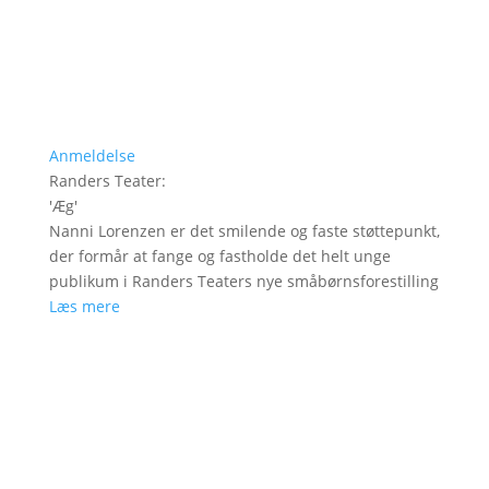
Anmeldelse
Randers Teater
:
'
Æg
'
Nanni Lorenzen er det smilende og faste støttepunkt,
der formår at fange og fastholde det helt unge
publikum i Randers Teaters nye småbørnsforestilling
Læs mere