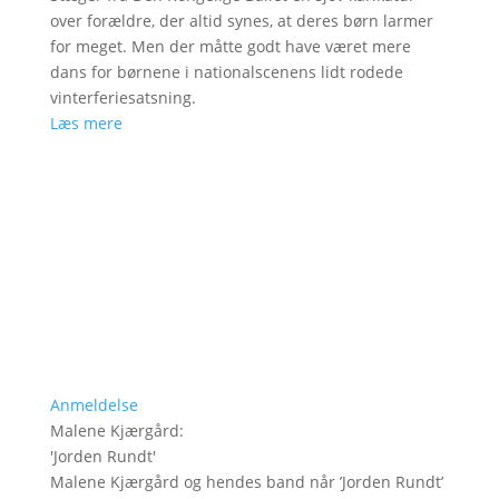
over forældre, der altid synes, at deres børn larmer
for meget. Men der måtte godt have været mere
dans for børnene i nationalscenens lidt rodede
vinterferiesatsning.
Læs mere
Anmeldelse
Malene Kjærgård
:
'
Jorden Rundt
'
Malene Kjærgård og hendes band når ’Jorden Rundt’