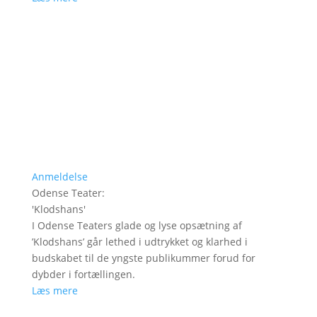
Anmeldelse
Odense Teater
:
'
Klodshans
'
I Odense Teaters glade og lyse opsætning af
’Klodshans’ går lethed i udtrykket og klarhed i
budskabet til de yngste publikummer forud for
dybder i fortællingen.
Læs mere