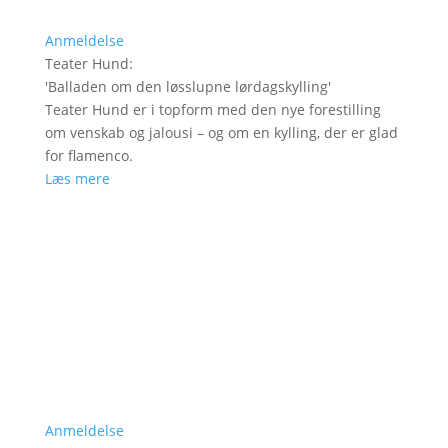
Anmeldelse
Teater Hund
:
'
Balladen om den løsslupne lørdagskylling
'
Teater Hund er i topform med den nye forestilling
om venskab og jalousi – og om en kylling, der er glad
for flamenco.
Læs mere
Anmeldelse