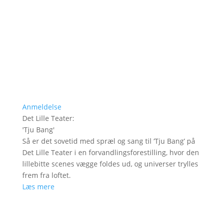
Anmeldelse
Det Lille Teater
:
'
Tju Bang
'
Så er det sovetid med spræl og sang til ’Tju Bang’ på
Det Lille Teater i en forvandlingsforestilling, hvor den
lillebitte scenes vægge foldes ud, og universer trylles
frem fra loftet.
Læs mere