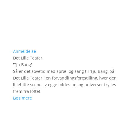
Anmeldelse
Det Lille Teater
:
'
Tju Bang
'
Så er det sovetid med spræl og sang til ’Tju Bang’ på
Det Lille Teater i en forvandlingsforestilling, hvor den
lillebitte scenes vægge foldes ud, og universer trylles
frem fra loftet.
Læs mere