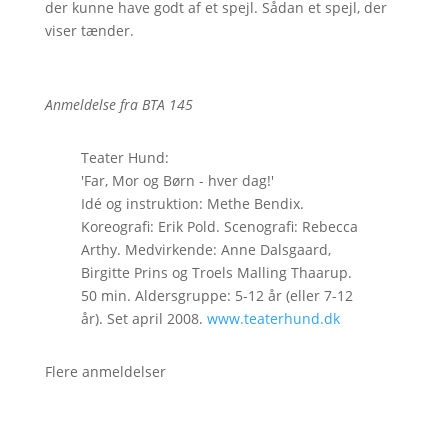
der kunne have godt af et spejl. Sådan et spejl, der
viser tænder.
Anmeldelse fr
a BTA 145
Teater Hund:
'Far, Mor og Børn - hver dag!'
Idé og instruktion: Methe Bendix.
Koreografi: Erik Pold. Scenografi: Rebecca
Arthy. Medvirkende: Anne Dalsgaard,
Birgitte Prins og Troels Malling Thaarup.
50 min. Aldersgruppe: 5-12 år (eller 7-12
år). Set april 2008.
www.teaterhund.dk
Flere anmeldelser