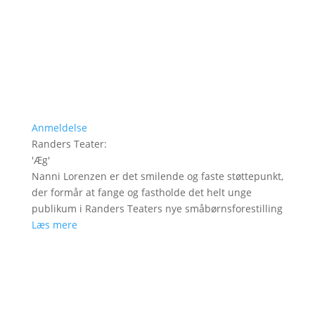
Anmeldelse
Randers Teater
:
'
Æg
'
Nanni Lorenzen er det smilende og faste støttepunkt,
der formår at fange og fastholde det helt unge
publikum i Randers Teaters nye småbørnsforestilling
Læs mere