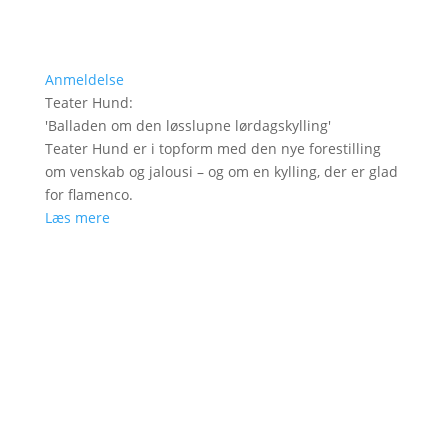
Anmeldelse
Teater Hund
:
'
Balladen om den løsslupne lørdagskylling
'
Teater Hund er i topform med den nye forestilling
om venskab og jalousi – og om en kylling, der er glad
for flamenco.
Læs mere