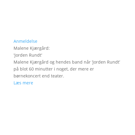
Anmeldelse
Malene Kjærgård
:
'
Jorden Rundt
'
Malene Kjærgård og hendes band når ’Jorden Rundt’
på blot 60 minutter i noget, der mere er
børnekoncert end teater.
Læs mere