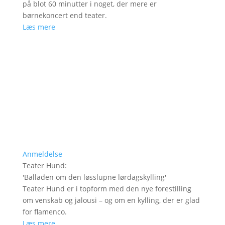
på blot 60 minutter i noget, der mere er
børnekoncert end teater.
Læs mere
Anmeldelse
Teater Hund
:
'
Balladen om den løsslupne lørdagskylling
'
Teater Hund er i topform med den nye forestilling
om venskab og jalousi – og om en kylling, der er glad
for flamenco.
Læs mere