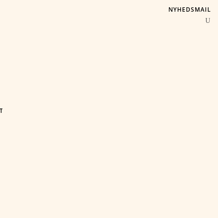
NYHEDSMAIL
T