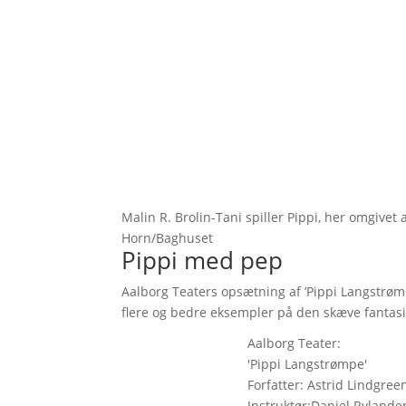
Malin R. Brolin-Tani spiller Pippi, her omgivet
Horn/Baghuset
Pippi med pep
Aalborg Teaters opsætning af ’Pippi Langstrøm
flere og bedre eksempler på den skæve fantasi,
Aalborg Teater:
'Pippi Langstrømpe'
Forfatter: Astrid Lindgre
Instruktør:Daniel Rylande