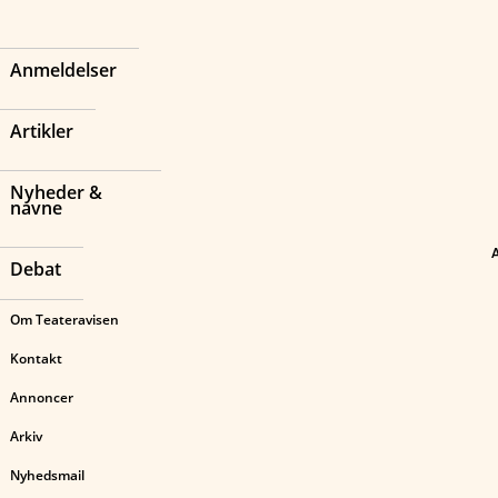
Anmeldelser
Artikler
Nyheder &
navne
Debat
Om Teateravisen
Kontakt
Annoncer
Arkiv
Nyhedsmail