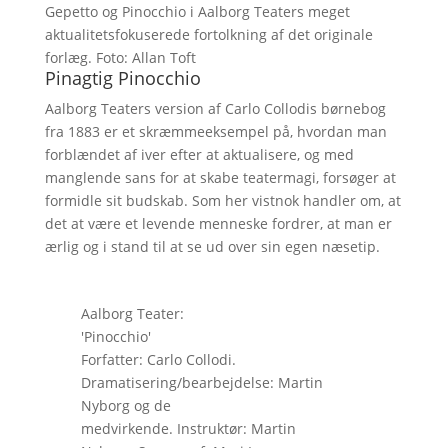
Gepetto og Pinocchio i Aalborg Teaters meget
aktualitetsfokuserede fortolkning af det originale
forlæg. Foto: Allan Toft
Pinagtig Pinocchio
Aalborg Teaters version af Carlo Collodis børnebog
fra 1883 er et skræmmeeksempel på, hvordan man
forblændet af iver efter at aktualisere, og med
manglende sans for at skabe teatermagi, forsøger at
formidle sit budskab. Som her vistnok handler om, at
det at være et levende menneske fordrer, at man er
ærlig og i stand til at se ud over sin egen næsetip.
Aalborg Teater:
'Pinocchio'
Forfatter: Carlo Collodi.
Dramatisering/bearbejdelse: Martin
Nyborg og de
medvirkende. Instruktør: Martin