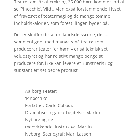
Teatret anslår at omkring 25.000 børn kommer ind at
se ’Pinocchio’. Vildt. Men også forstemmende i lyset
af fraværet af teatermagi og de mange tomme
indholdskalorier, som forestillingen byder på.
Det er skuffende, at en landsdelsscene, der –
sammenlignet med mange små teatre som
producerer teater for børn – er så teknisk set
veludstyret og har relativt mange penge at
producere for, ikke kan levere et kunstnerisk og
substantielt set bedre produkt.
Aalborg Teater:
'Pinocchio'
Forfatter: Carlo Collodi.
Dramatisering/bearbejdelse: Martin
Nyborg og de
medvirkende. Instruktør: Martin
Nyborg. Scenograf: Mari Lassen