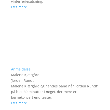
vinterferiesatsning.
Læs mere
Anmeldelse
Malene Kjærgård
:
'
Jorden Rundt
'
Malene Kjærgård og hendes band når ’Jorden Rundt’
på blot 60 minutter i noget, der mere er
børnekoncert end teater.
Læs mere