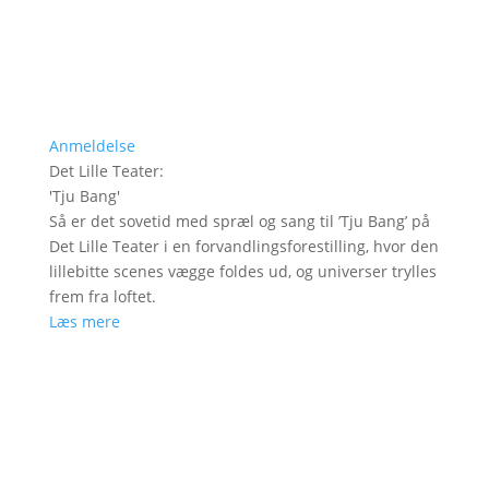
Anmeldelse
Det Lille Teater
:
'
Tju Bang
'
Så er det sovetid med spræl og sang til ’Tju Bang’ på
Det Lille Teater i en forvandlingsforestilling, hvor den
lillebitte scenes vægge foldes ud, og universer trylles
frem fra loftet.
Læs mere