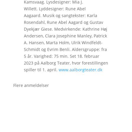
Kamsvaag. Lysdesigner: Mia J.
Willett. Lyddesigner: Rune Abel
Aagaard. Musik og sangtekster: Karla
Rosendahl, Rune Abel Aagard og Gustav
Dyekjær Giese. Medvirkende: Kathrine Høj
Andersen, Clara Josephine Manley, Patrick
A. Hansen, Marta Holm, Ulrik Windfeldt-
Schmidt og Evrim Benli. Aldersgruppe: fra
5 år. Varighed: 75 min. Set 18. februar
2023 på Aalborg Teater, hvor forestillingen
spiller til 1. april.
www.aalborgteater.dk
Flere anmeldelser