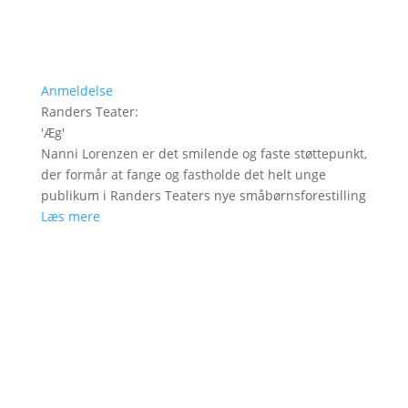
Anmeldelse
Randers Teater
:
'
Æg
'
Nanni Lorenzen er det smilende og faste støttepunkt,
der formår at fange og fastholde det helt unge
publikum i Randers Teaters nye småbørnsforestilling
Læs mere