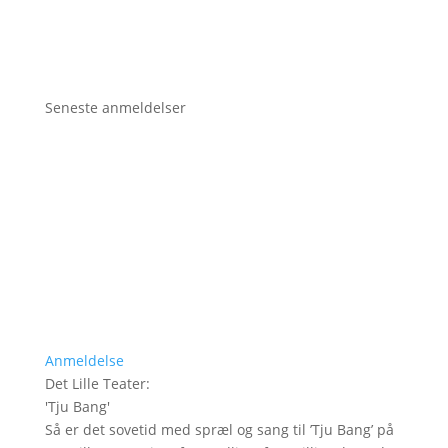
Seneste anmeldelser
Anmeldelse
Det Lille Teater
:
'
Tju Bang
'
Så er det sovetid med spræl og sang til ’Tju Bang’ på