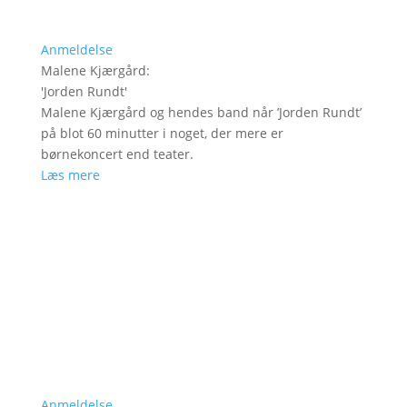
Anmeldelse
Malene Kjærgård
:
'
Jorden Rundt
'
Malene Kjærgård og hendes band når ’Jorden Rundt’
på blot 60 minutter i noget, der mere er
børnekoncert end teater.
Læs mere
Anmeldelse