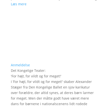
Læs mere
Anmeldelse
Det Kongelige Teater
:
'
For højt, for vildt og for meget!
'
I ’For højt, for vildt og for meget!’ skaber Alexander
Stæger fra Den Kongelige Ballet en sjov karikatur
over forældre, der altid synes, at deres børn larmer
for meget. Men der måtte godt have været mere
dans for børnene i nationalscenens lidt rodede