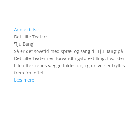
Anmeldelse
Det Lille Teater
:
'
Tju Bang
'
Så er det sovetid med spræl og sang til ’Tju Bang’ på
Det Lille Teater i en forvandlingsforestilling, hvor den
lillebitte scenes vægge foldes ud, og universer trylles
frem fra loftet.
Læs mere