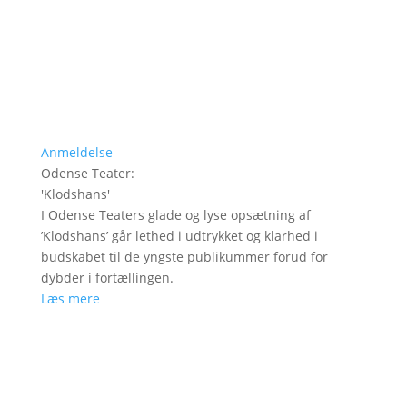
Anmeldelse
Odense Teater
:
'
Klodshans
'
I Odense Teaters glade og lyse opsætning af
’Klodshans’ går lethed i udtrykket og klarhed i
budskabet til de yngste publikummer forud for
dybder i fortællingen.
Læs mere