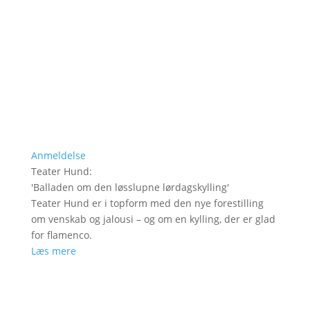
Anmeldelse
Teater Hund
:
'
Balladen om den løsslupne lørdagskylling
'
Teater Hund er i topform med den nye forestilling
om venskab og jalousi – og om en kylling, der er glad
for flamenco.
Læs mere