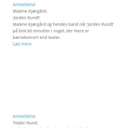
Anmeldelse
Malene Kjærgård
:
'
Jorden Rundt
'
Malene Kjærgård og hendes band når ’Jorden Rundt’
på blot 60 minutter i noget, der mere er
børnekoncert end teater.
Læs mere
Anmeldelse
Teater Hund
: