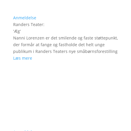
Anmeldelse
Randers Teater
:
'
Æg
'
Nanni Lorenzen er det smilende og faste støttepunkt,
der formår at fange og fastholde det helt unge
publikum i Randers Teaters nye småbørnsforestilling
Læs mere