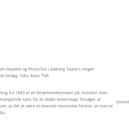
om Gepetto og Pinocchio i Aalborg Teaters meget
le forlæg. Foto: Allan Toft
rnebog fra 1883 er et skræmmeeksempel på, hvordan man
d manglende sans for at skabe teatermagi, forsøger at
Senest
 om, at det at være et levende menneske fordrer, at man er
tip.