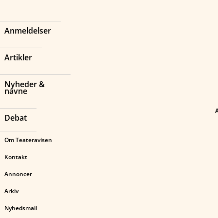
Anmeldelser
Artikler
Nyheder &
navne
Debat
Om Teateravisen
Kontakt
Annoncer
Arkiv
Nyhedsmail