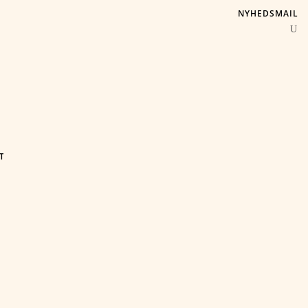
NYHEDSMAIL
T