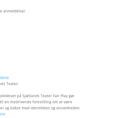
e anmeldelser
delse
nds Teater
:
ollektivet på Sjællands Teater Fair Play gør
 til en medrivende forestilling om at være
er og bokse med identiteten og ensomheden.
ere