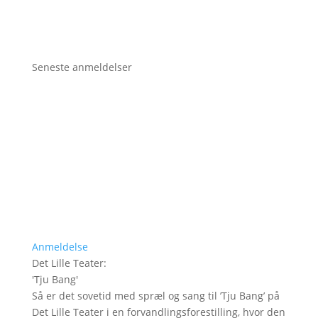
Seneste anmeldelser
Anmeldelse
Det Lille Teater
:
'
Tju Bang
'
Så er det sovetid med spræl og sang til ’Tju Bang’ på
Det Lille Teater i en forvandlingsforestilling, hvor den