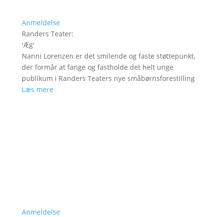
Anmeldelse
Randers Teater
:
'
Æg
'
Nanni Lorenzen er det smilende og faste støttepunkt,
der formår at fange og fastholde det helt unge
publikum i Randers Teaters nye småbørnsforestilling
Læs mere
Anmeldelse