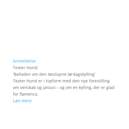
Anmeldelse
Teater Hund
:
'
Balladen om den løsslupne lørdagskylling
'
Teater Hund er i topform med den nye forestilling
om venskab og jalousi – og om en kylling, der er glad
for flamenco.
Læs mere