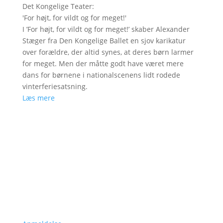
Det Kongelige Teater
:
'
For højt, for vildt og for meget!
'
I ’For højt, for vildt og for meget!’ skaber Alexander
Stæger fra Den Kongelige Ballet en sjov karikatur
over forældre, der altid synes, at deres børn larmer
for meget. Men der måtte godt have været mere
dans for børnene i nationalscenens lidt rodede
vinterferiesatsning.
Læs mere