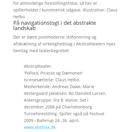
for almindelige forestillingsfotos, så her er
spillerholdet i kunstnerisk udgave. Illustration: Claus
Helbo
På navigationstogt i det abstrakte
landskab
Der er dømt postmoderne stilforvirring og
afskrælning af virkelighedslag i AbstraXteaters nyes
favntag med teaterbegrebet.
AbstraXteater:
'Pollock, Picasso og Dæmonen'
Iscenesættelse: Claus Helbo.
Medvirkende: Andreas Dawe, Marie
Vestergaard Jakobsen, Bo Stendell Larsen.
Aldersgruppe: Fra 8. klasse. Set i
december 2008 på Charlottenborg.
Turneforestilling. Spiller også på Festival
2009 i Ballerup 24.-26. april.
www.abstrax.dk