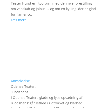
Teater Hund er i topform med den nye forestilling
om venskab og jalousi – og om en kylling, der er glad
for flamenco.
Læs mere
Anmeldelse
Odense Teater
:
'
Klodshans
'
I Odense Teaters glade og lyse opsætning af
’Klodshans’ går lethed i udtrykket og klarhed i