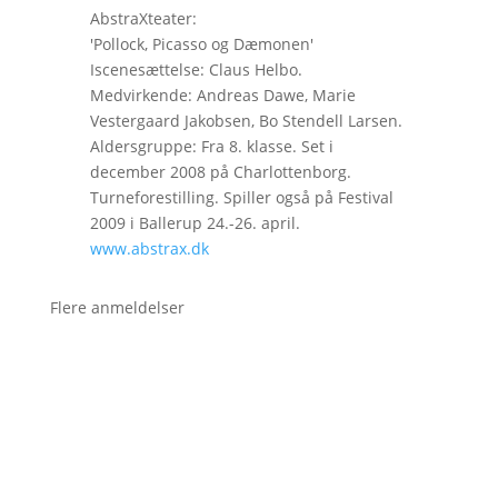
AbstraXteater:
'Pollock, Picasso og Dæmonen'
Iscenesættelse: Claus Helbo.
Medvirkende: Andreas Dawe, Marie
Vestergaard Jakobsen, Bo Stendell Larsen.
Aldersgruppe: Fra 8. klasse. Set i
december 2008 på Charlottenborg.
Turneforestilling. Spiller også på Festival
2009 i Ballerup 24.-26. april.
www.abstrax.dk
Flere anmeldelser