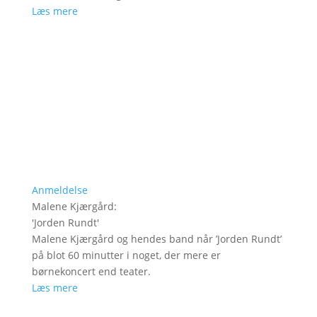
Læs mere
Anmeldelse
Malene Kjærgård
:
'
Jorden Rundt
'
Malene Kjærgård og hendes band når ’Jorden Rundt’
på blot 60 minutter i noget, der mere er
børnekoncert end teater.
Læs mere