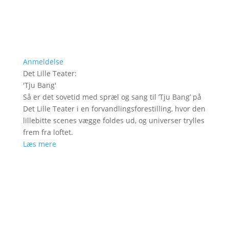
Anmeldelse
Det Lille Teater
:
'
Tju Bang
'
Så er det sovetid med spræl og sang til ’Tju Bang’ på
Det Lille Teater i en forvandlingsforestilling, hvor den
lillebitte scenes vægge foldes ud, og universer trylles
frem fra loftet.
Læs mere