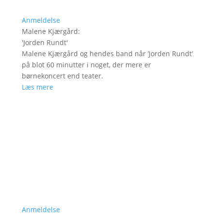
Anmeldelse
Malene Kjærgård
:
'
Jorden Rundt
'
Malene Kjærgård og hendes band når ’Jorden Rundt’
på blot 60 minutter i noget, der mere er
børnekoncert end teater.
Læs mere
Anmeldelse