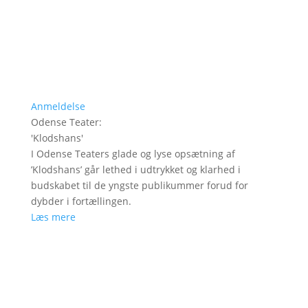
Anmeldelse
Odense Teater
:
'
Klodshans
'
I Odense Teaters glade og lyse opsætning af
’Klodshans’ går lethed i udtrykket og klarhed i
budskabet til de yngste publikummer forud for
dybder i fortællingen.
Læs mere