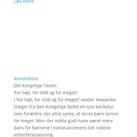
Læs mere
Anmeldelse
Det Kongelige Teater
:
'
For højt, for vildt og for meget!
'
I ’For højt, for vildt og for meget!’ skaber Alexander
Stæger fra Den Kongelige Ballet en sjov karikatur
over forældre, der altid synes, at deres børn larmer
for meget. Men der måtte godt have været mere
dans for børnene i nationalscenens lidt rodede
vinterferiesatsning.