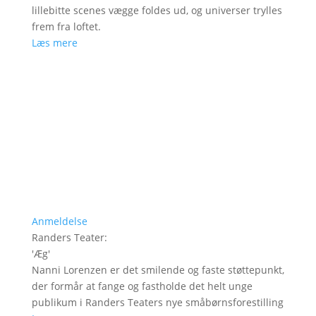
lillebitte scenes vægge foldes ud, og universer trylles
frem fra loftet.
Læs mere
Anmeldelse
Randers Teater
:
'
Æg
'
Nanni Lorenzen er det smilende og faste støttepunkt,
der formår at fange og fastholde det helt unge
publikum i Randers Teaters nye småbørnsforestilling