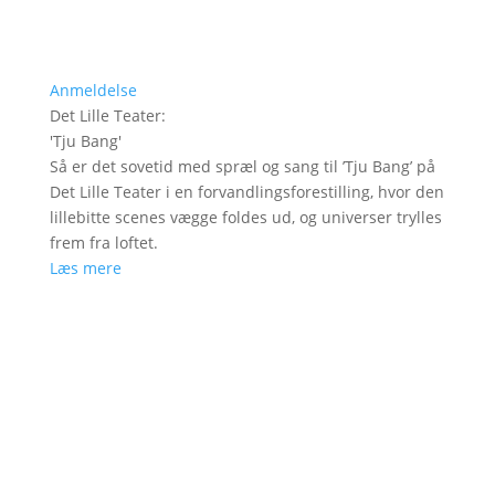
Anmeldelse
Det Lille Teater
:
'
Tju Bang
'
Så er det sovetid med spræl og sang til ’Tju Bang’ på
Det Lille Teater i en forvandlingsforestilling, hvor den
lillebitte scenes vægge foldes ud, og universer trylles
frem fra loftet.
Læs mere