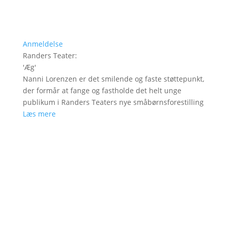
Anmeldelse
Randers Teater
:
'
Æg
'
Nanni Lorenzen er det smilende og faste støttepunkt,
der formår at fange og fastholde det helt unge
publikum i Randers Teaters nye småbørnsforestilling
Læs mere