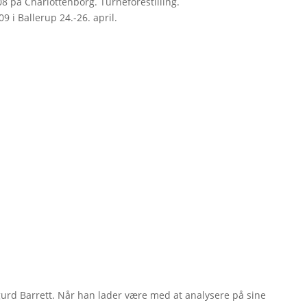
8 på Charlottenborg. Turneforestilling.
09 i Ballerup 24.-26. april.
gurd Barrett. Når han lader være med at analysere på sine