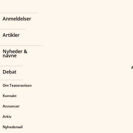
Anmeldelser
Artikler
Nyheder &
navne
Debat
Om Teateravisen
Kontakt
Annoncer
Arkiv
Nyhedsmail