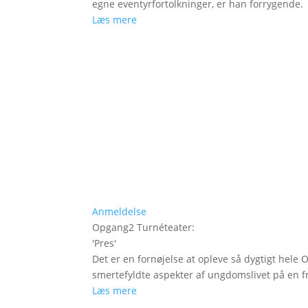
egne eventyrfortolkninger, er han forrygende.
Læs mere
Anmeldelse
Opgang2 Turnéteater
:
'
Pres
'
Det er en fornøjelse at opleve så dygtigt hele
smertefyldte aspekter af ungdomslivet på en fr
Læs mere