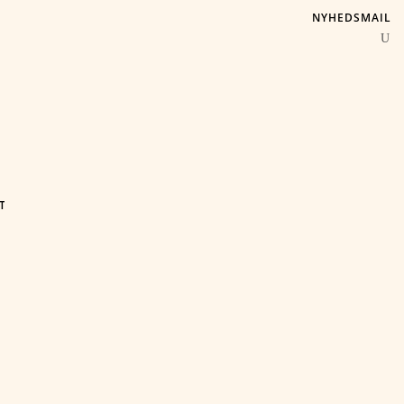
NYHEDSMAIL
T