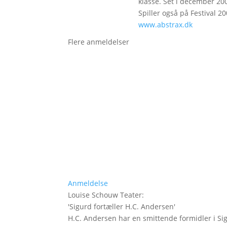
klasse. Set i december 200
Spiller også på Festival 20
www.abstrax.dk
Flere anmeldelser
Anmeldelse
Louise Schouw Teater
:
'
Sigurd fortæller H.C. Andersen
'
H.C. Andersen har en smittende formidler i Si