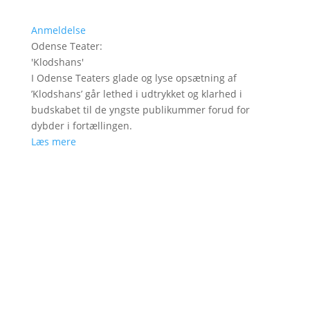
Anmeldelse
Odense Teater
:
'
Klodshans
'
I Odense Teaters glade og lyse opsætning af
’Klodshans’ går lethed i udtrykket og klarhed i
budskabet til de yngste publikummer forud for
dybder i fortællingen.
Læs mere