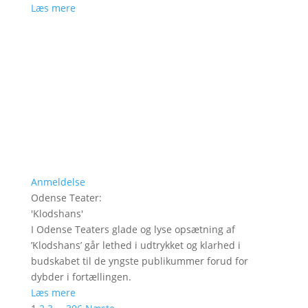
Læs mere
Anmeldelse
Odense Teater
:
'
Klodshans
'
I Odense Teaters glade og lyse opsætning af
’Klodshans’ går lethed i udtrykket og klarhed i
budskabet til de yngste publikummer forud for
dybder i fortællingen.
Læs mere