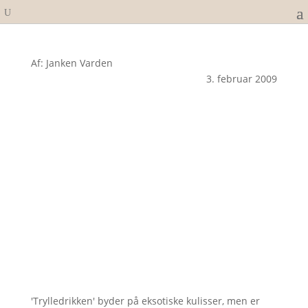
Af: Janken Varden
3. februar 2009
'Trylledrikken' byder på eksotiske kulisser, men er