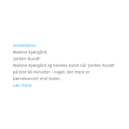
Anmeldelse
Malene Kjærgård
:
'
Jorden Rundt
'
Malene Kjærgård og hendes band når ’Jorden Rundt’
på blot 60 minutter i noget, der mere er
børnekoncert end teater.
Læs mere