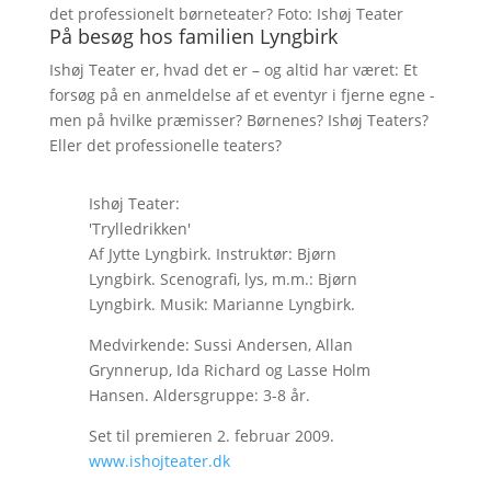
det professionelt børneteater? Foto: Ishøj Teater
På besøg hos familien Lyngbirk
Ishøj Teater er, hvad det er – og altid har været: Et
forsøg på en anmeldelse af et eventyr i fjerne egne -
men på hvilke præmisser? Børnenes? Ishøj Teaters?
Eller det professionelle teaters?
Ishøj Teater:
'Trylledrikken'
Af Jytte Lyngbirk. Instruktør: Bjørn
Lyngbirk. Scenografi, lys, m.m.: Bjørn
Lyngbirk. Musik: Marianne Lyngbirk.
Medvirkende: Sussi Andersen, Allan
Grynnerup, Ida Richard og Lasse Holm
Hansen. Aldersgruppe: 3-8 år.
Set til premieren 2. februar 2009.
www.ishojteater.dk