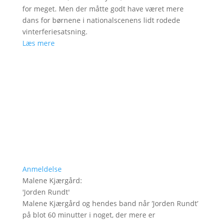
for meget. Men der måtte godt have været mere
dans for børnene i nationalscenens lidt rodede
vinterferiesatsning.
Læs mere
Anmeldelse
Malene Kjærgård
:
'
Jorden Rundt
'
Malene Kjærgård og hendes band når ’Jorden Rundt’
på blot 60 minutter i noget, der mere er