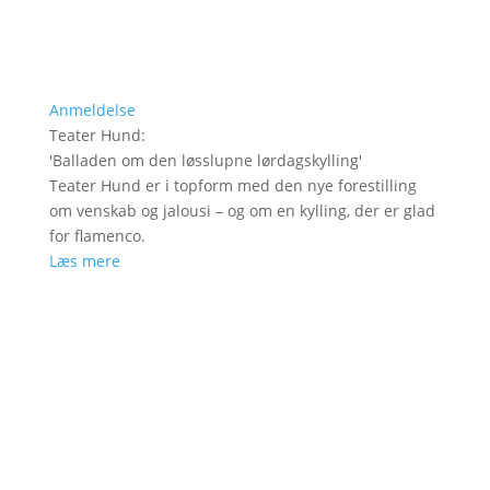
Anmeldelse
Teater Hund
:
'
Balladen om den løsslupne lørdagskylling
'
Teater Hund er i topform med den nye forestilling
om venskab og jalousi – og om en kylling, der er glad
for flamenco.
Læs mere