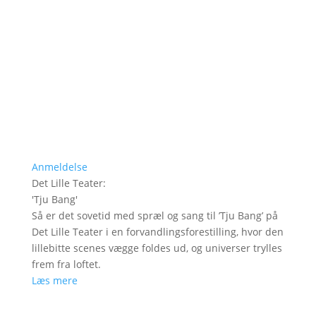
Anmeldelse
Det Lille Teater
:
'
Tju Bang
'
Så er det sovetid med spræl og sang til ’Tju Bang’ på
Det Lille Teater i en forvandlingsforestilling, hvor den
lillebitte scenes vægge foldes ud, og universer trylles
frem fra loftet.
Læs mere