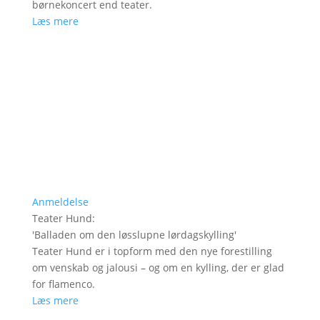
børnekoncert end teater.
Læs mere
Anmeldelse
Teater Hund
:
'
Balladen om den løsslupne lørdagskylling
'
Teater Hund er i topform med den nye forestilling
om venskab og jalousi – og om en kylling, der er glad
for flamenco.
Læs mere