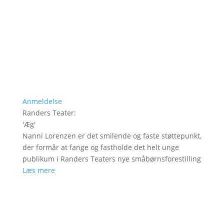
Anmeldelse
Randers Teater
:
'
Æg
'
Nanni Lorenzen er det smilende og faste støttepunkt,
der formår at fange og fastholde det helt unge
publikum i Randers Teaters nye småbørnsforestilling
Læs mere