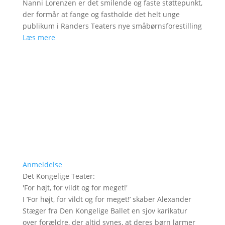
Nanni Lorenzen er det smilende og faste støttepunkt,
der formår at fange og fastholde det helt unge
publikum i Randers Teaters nye småbørnsforestilling
Læs mere
Anmeldelse
Det Kongelige Teater
:
'
For højt, for vildt og for meget!
'
I ’For højt, for vildt og for meget!’ skaber Alexander
Stæger fra Den Kongelige Ballet en sjov karikatur
over forældre, der altid synes, at deres børn larmer