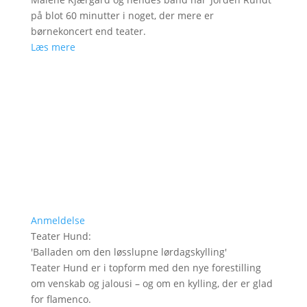
på blot 60 minutter i noget, der mere er
børnekoncert end teater.
Læs mere
Anmeldelse
Teater Hund
:
'
Balladen om den løsslupne lørdagskylling
'
Teater Hund er i topform med den nye forestilling
om venskab og jalousi – og om en kylling, der er glad
for flamenco.