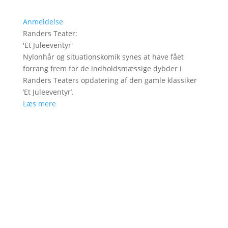
Anmeldelse
Randers Teater
:
'
Et Juleeventyr
'
Nylonhår og situationskomik synes at have fået
forrang frem for de indholdsmæssige dybder i
Randers Teaters opdatering af den gamle klassiker
’Et Juleeventyr’.
Læs mere