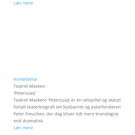
Læs mere
Anmeldelse
Teatret Masken
:
'
Petersuaq
'
Teatret Maskens ’Petersuaq’ er en velspillet og skarpt
fortalt teaterbiografi om bysbarnet og polarforskeren
Peter Freuchen, der dog bliver lidt mere kronologisk
end dramatisk.
Læs mere