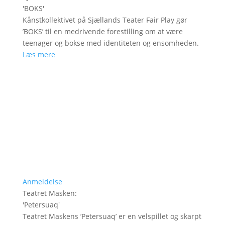
'
BOKS
'
Kånstkollektivet på Sjællands Teater Fair Play gør
’BOKS’ til en medrivende forestilling om at være
teenager og bokse med identiteten og ensomheden.
Læs mere
Anmeldelse
Teatret Masken
:
'
Petersuaq
'
Teatret Maskens ’Petersuaq’ er en velspillet og skarpt