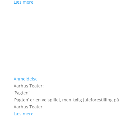
Læs mere
Anmeldelse
Aarhus Teater
:
'
Pagten
'
’Pagten’ er en velspillet, men kølig juleforestilling på
Aarhus Teater.
Læs mere