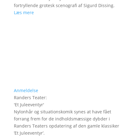
fortryllende grotesk scenografi af Sigurd Dissing.
Læs mere
Anmeldelse
Randers Teater
:
'
Et Juleeventyr
'
Nylonhår og situationskomik synes at have fået
forrang frem for de indholdsmæssige dybder i
Randers Teaters opdatering af den gamle klassiker
’Et Juleeventyr’.