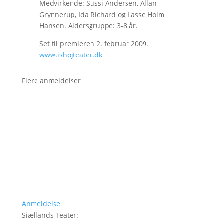
Medvirkende: Sussi Andersen, Allan
Grynnerup, Ida Richard og Lasse Holm
Hansen. Aldersgruppe: 3-8 år.
Set til premieren 2. februar 2009.
www.ishojteater.dk
Flere anmeldelser
Anmeldelse
Sjællands Teater
: