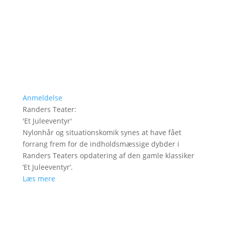
Anmeldelse
Randers Teater
:
'
Et Juleeventyr
'
Nylonhår og situationskomik synes at have fået
forrang frem for de indholdsmæssige dybder i
Randers Teaters opdatering af den gamle klassiker
’Et Juleeventyr’.
Læs mere