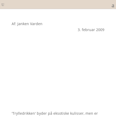
Af: Janken Varden
3. februar 2009
'Trylledrikken' byder på eksotiske kulisser, men er