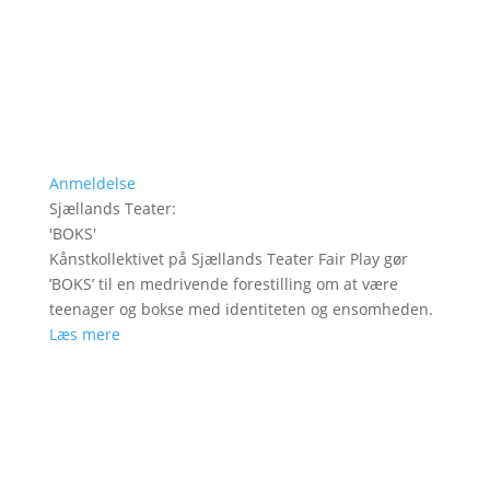
Anmeldelse
Sjællands Teater
:
'
BOKS
'
Kånstkollektivet på Sjællands Teater Fair Play gør
’BOKS’ til en medrivende forestilling om at være
teenager og bokse med identiteten og ensomheden.
Læs mere