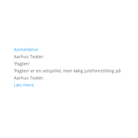
Anmeldelse
Aarhus Teater
:
'
Pagten
'
’Pagten’ er en velspillet, men kølig juleforestilling på
Aarhus Teater.
Læs mere