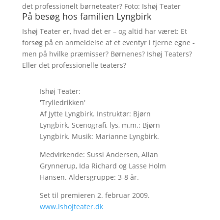
det professionelt børneteater? Foto: Ishøj Teater
På besøg hos familien Lyngbirk
Ishøj Teater er, hvad det er – og altid har været: Et
forsøg på en anmeldelse af et eventyr i fjerne egne -
men på hvilke præmisser? Børnenes? Ishøj Teaters?
Eller det professionelle teaters?
Ishøj Teater:
'Trylledrikken'
Af Jytte Lyngbirk. Instruktør: Bjørn
Lyngbirk. Scenografi, lys, m.m.: Bjørn
Lyngbirk. Musik: Marianne Lyngbirk.
Medvirkende: Sussi Andersen, Allan
Grynnerup, Ida Richard og Lasse Holm
Hansen. Aldersgruppe: 3-8 år.
Set til premieren 2. februar 2009.
www.ishojteater.dk