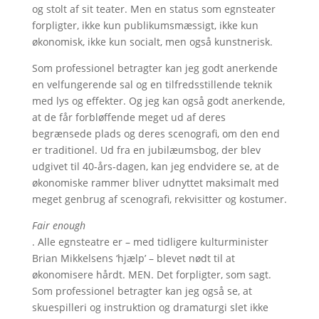
og stolt af sit teater. Men en status som egnsteater
forpligter, ikke kun publikumsmæssigt, ikke kun
økonomisk, ikke kun socialt, men også kunstnerisk.
Som professionel betragter kan jeg godt anerkende
en velfungerende sal og en tilfredsstillende teknik
med lys og effekter. Og jeg kan også godt anerkende,
at de får forbløffende meget ud af deres
begrænsede plads og deres scenografi, om den end
er traditionel. Ud fra en jubilæumsbog, der blev
udgivet til 40-års-dagen, kan jeg endvidere se, at de
økonomiske rammer bliver udnyttet maksimalt med
meget genbrug af scenografi, rekvisitter og kostumer.
Fair enough
. Alle egnsteatre er – med tidligere kulturminister
Brian Mikkelsens ‘hjælp’ – blevet nødt til at
økonomisere hårdt. MEN. Det forpligter, som sagt.
Som professionel betragter kan jeg også se, at
skuespilleri og instruktion og dramaturgi slet ikke