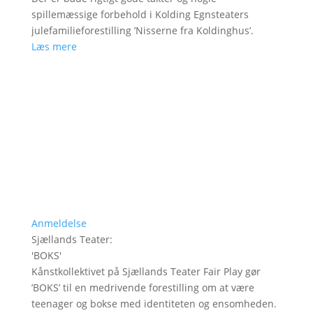
spillemæssige forbehold i Kolding Egnsteaters
julefamilieforestilling ’Nisserne fra Koldinghus’.
Læs mere
Anmeldelse
Sjællands Teater
:
'
BOKS
'
Kånstkollektivet på Sjællands Teater Fair Play gør
’BOKS’ til en medrivende forestilling om at være
teenager og bokse med identiteten og ensomheden.