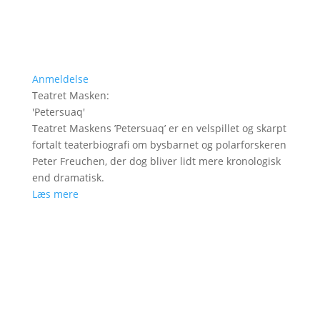
Anmeldelse
Teatret Masken
:
'
Petersuaq
'
Teatret Maskens ’Petersuaq’ er en velspillet og skarpt
fortalt teaterbiografi om bysbarnet og polarforskeren
Peter Freuchen, der dog bliver lidt mere kronologisk
end dramatisk.
Læs mere