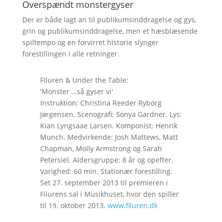
Overspændt monstergyser
Der er både lagt an til publikumsinddragelse og gys,
grin og publikumsinddragelse, men et hæsblæsende
spiltempo og en forvirret historie slynger
forestillingen i alle retninger.
Filuren & Under the Table:
'Monster …så gyser vi'
Instruktion: Christina Reeder Ryborg
Jørgensen. Scenografi: Sonya Gardner. Lys:
Kian Lyngsaae Larsen. Komponist: Henrik
Munch. Medvirkende: Josh Mattews, Matt
Chapman, Molly Armstrong og Sarah
Petersiel. Aldersgruppe: 8 år og opefter.
Varighed: 60 min. Stationær forestilling.
Set 27. september 2013 til premieren i
Filurens sal i Musikhuset, hvor den spiller
til 19. oktober 2013.
www.filuren.dk