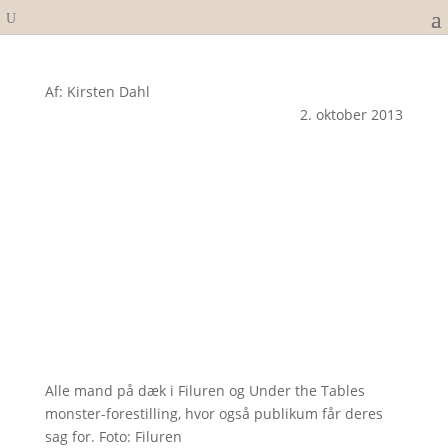
Af: Kirsten Dahl
2. oktober 2013
Alle mand på dæk i Filuren og Under the Tables
monster-forestilling, hvor også publikum får deres
sag for. Foto: Filuren