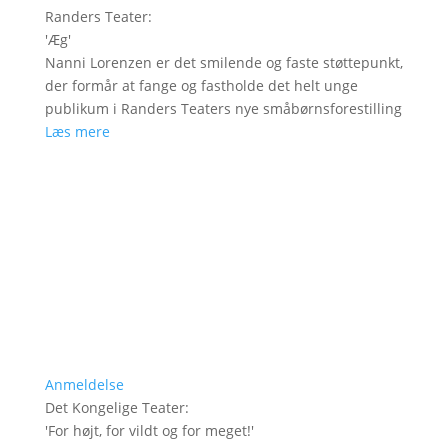
Randers Teater
:
'
Æg
'
Nanni Lorenzen er det smilende og faste støttepunkt,
der formår at fange og fastholde det helt unge
publikum i Randers Teaters nye småbørnsforestilling
Læs mere
Anmeldelse
Det Kongelige Teater
:
'
For højt, for vildt og for meget!
'