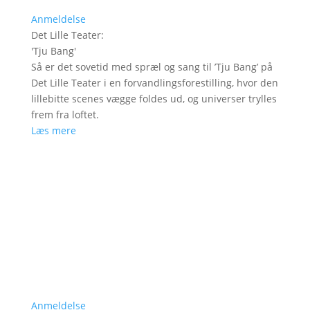
Anmeldelse
Det Lille Teater
:
'
Tju Bang
'
Så er det sovetid med spræl og sang til ’Tju Bang’ på
Det Lille Teater i en forvandlingsforestilling, hvor den
lillebitte scenes vægge foldes ud, og universer trylles
frem fra loftet.
Læs mere
Anmeldelse