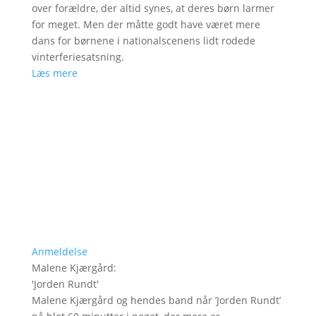
over forældre, der altid synes, at deres børn larmer
for meget. Men der måtte godt have været mere
dans for børnene i nationalscenens lidt rodede
vinterferiesatsning.
Læs mere
Anmeldelse
Malene Kjærgård
:
'
Jorden Rundt
'
Malene Kjærgård og hendes band når ’Jorden Rundt’