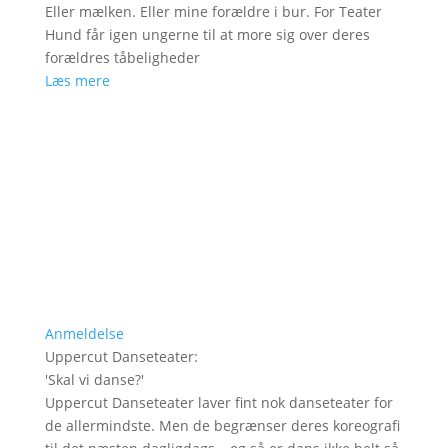
Eller mælken. Eller mine forældre i bur. For Teater
Hund får igen ungerne til at more sig over deres
forældres tåbeligheder
Læs mere
Anmeldelse
Uppercut Danseteater
:
'
Skal vi danse?
'
Uppercut Danseteater laver fint nok danseteater for
de allermindste. Men de begrænser deres koreografi