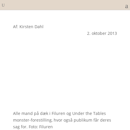
Af: Kirsten Dahl
2. oktober 2013
Alle mand på dæk i Filuren og Under the Tables
monster-forestilling, hvor også publikum får deres
sag for. Foto: Filuren