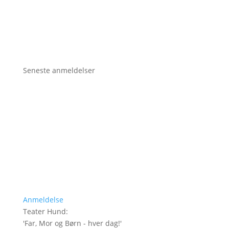
Seneste anmeldelser
Anmeldelse
Teater Hund
:
'
Far, Mor og Børn - hver dag!
'