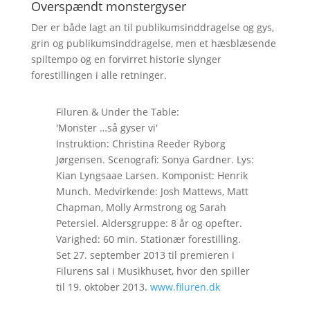
Overspændt monstergyser
Der er både lagt an til publikumsinddragelse og gys,
grin og publikumsinddragelse, men et hæsblæsende
spiltempo og en forvirret historie slynger
forestillingen i alle retninger.
Filuren & Under the Table:
'Monster …så gyser vi'
Instruktion: Christina Reeder Ryborg
Jørgensen. Scenografi: Sonya Gardner. Lys:
Kian Lyngsaae Larsen. Komponist: Henrik
Munch. Medvirkende: Josh Mattews, Matt
Chapman, Molly Armstrong og Sarah
Petersiel. Aldersgruppe: 8 år og opefter.
Varighed: 60 min. Stationær forestilling.
Set 27. september 2013 til premieren i
Filurens sal i Musikhuset, hvor den spiller
til 19. oktober 2013.
www.filuren.dk