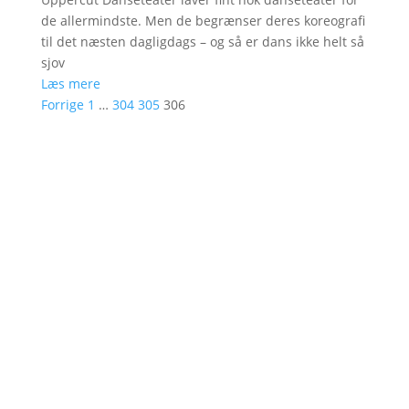
de allermindste. Men de begrænser deres koreografi
til det næsten dagligdags – og så er dans ikke helt så
sjov
Læs mere
Forrige
1
…
304
305
306