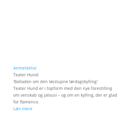
Anmeldelse
Teater Hund
:
'
Balladen om den løsslupne lørdagskylling
'
Teater Hund er i topform med den nye forestilling
om venskab og jalousi – og om en kylling, der er glad
for flamenco.
Læs mere