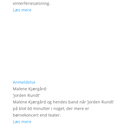
vinterferiesatsning.
Læs mere
Anmeldelse
Malene Kjærgård
:
'
Jorden Rundt
'
Malene Kjærgård og hendes band når ’Jorden Rundt’
på blot 60 minutter i noget, der mere er
børnekoncert end teater.
Læs mere