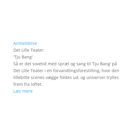
Anmeldelse
Det Lille Teater
:
'
Tju Bang
'
Så er det sovetid med spræl og sang til ’Tju Bang’ på
Det Lille Teater i en forvandlingsforestilling, hvor den
lillebitte scenes vægge foldes ud, og universer trylles
frem fra loftet.
Læs mere