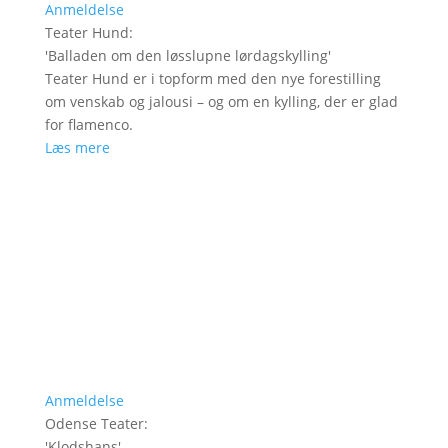
Anmeldelse
Teater Hund
:
'
Balladen om den løsslupne lørdagskylling
'
Teater Hund er i topform med den nye forestilling
om venskab og jalousi – og om en kylling, der er glad
for flamenco.
Læs mere
Anmeldelse
Odense Teater
:
'
Klodshans
'