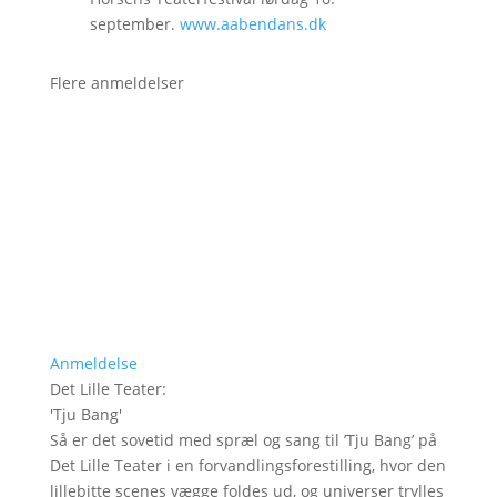
september.
www.aabendans.dk
Flere anmeldelser
Anmeldelse
Det Lille Teater
:
'
Tju Bang
'
Så er det sovetid med spræl og sang til ’Tju Bang’ på
Det Lille Teater i en forvandlingsforestilling, hvor den
lillebitte scenes vægge foldes ud, og universer trylles