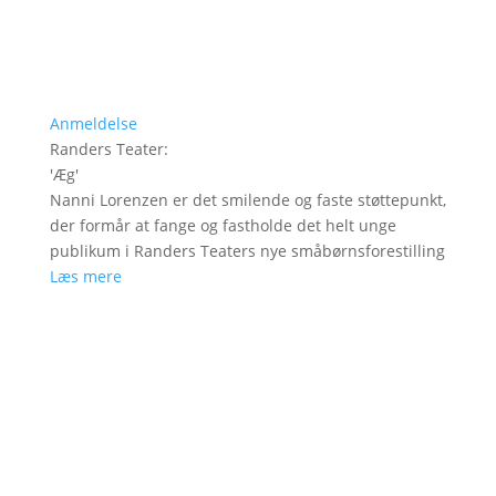
Anmeldelse
Randers Teater
:
'
Æg
'
Nanni Lorenzen er det smilende og faste støttepunkt,
der formår at fange og fastholde det helt unge
publikum i Randers Teaters nye småbørnsforestilling
Læs mere