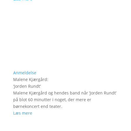
Anmeldelse
Malene Kjærgård
:
'
Jorden Rundt
'
Malene Kjærgård og hendes band når ’Jorden Rundt’
på blot 60 minutter i noget, der mere er
børnekoncert end teater.
Læs mere