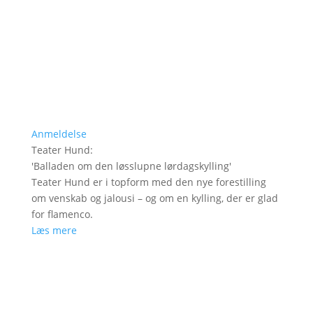
Anmeldelse
Teater Hund
:
'
Balladen om den løsslupne lørdagskylling
'
Teater Hund er i topform med den nye forestilling
om venskab og jalousi – og om en kylling, der er glad
for flamenco.
Læs mere