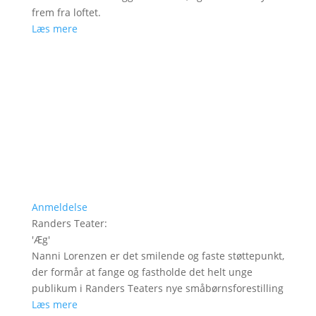
frem fra loftet.
Læs mere
Anmeldelse
Randers Teater
:
'
Æg
'
Nanni Lorenzen er det smilende og faste støttepunkt,
der formår at fange og fastholde det helt unge
publikum i Randers Teaters nye småbørnsforestilling
Læs mere