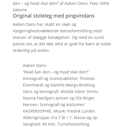
den – og hvad skal den?’ af Aaben Dans. Foto: Ditte
Valente
Original stoleleg med pingvindans
Aaben Dans har skabt en skøn og
nysgerrighedsvækkende danseforestilling med
masser af skægge bevægelser. Og med en sund
pointe om, at det ikke altid er godt for børn at sidde
ordentlig på stolen.
Aaben Dans:
'Hvad kan den – og hvad skal den?'
Koreografi og iscenesættelse: Thomas
Eisenhardt og Kamilla Wargo Brekling.
Dans og koreografi: Alvilda Faber Striim,
Nanna Hanfgarn Jensen og Ole Birger
Hansen. Scenografi og kostumer:
KASPERSOPHIE. Musik: Fredrik Lundin.
Aldersgruppe: Fra 7 år / 1. klasse og op.
Varighed: 40 min. Turneforestilling.