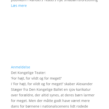
Læs mere
Anmeldelse
Det Kongelige Teater
:
'
For højt, for vildt og for meget!
'
I ’For højt, for vildt og for meget!’ skaber Alexander
Stæger fra Den Kongelige Ballet en sjov karikatur
over forældre, der altid synes, at deres børn larmer
for meget. Men der måtte godt have været mere
dans for børnene i nationalscenens lidt rodede