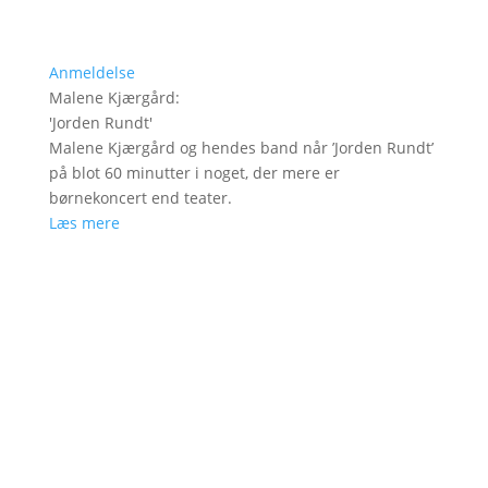
Anmeldelse
Malene Kjærgård
:
'
Jorden Rundt
'
Malene Kjærgård og hendes band når ’Jorden Rundt’
på blot 60 minutter i noget, der mere er
børnekoncert end teater.
Læs mere