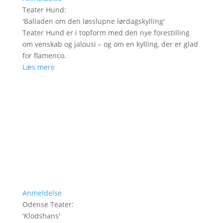
Teater Hund
:
'
Balladen om den løsslupne lørdagskylling
'
Teater Hund er i topform med den nye forestilling
om venskab og jalousi – og om en kylling, der er glad
for flamenco.
Læs mere
Anmeldelse
Odense Teater
:
'
Klodshans
'