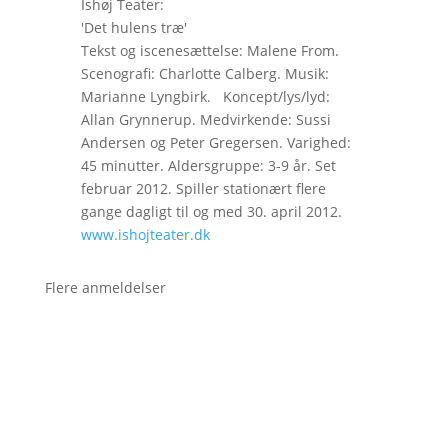
Ishøj Teater:
'Det hulens træ'
Tekst og iscenesættelse: Malene From.
Scenografi: Charlotte Calberg. Musik:
Marianne Lyngbirk. Koncept/lys/lyd:
Allan Grynnerup. Medvirkende: Sussi
Andersen og Peter Gregersen. Varighed:
45 minutter. Aldersgruppe: 3-9 år. Set
februar 2012. Spiller stationært flere
gange dagligt til og med 30. april 2012.
www.ishojteater.dk
Flere anmeldelser