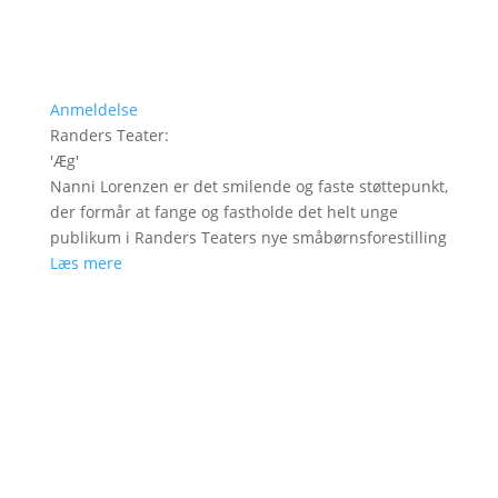
Anmeldelse
Randers Teater
:
'
Æg
'
Nanni Lorenzen er det smilende og faste støttepunkt,
der formår at fange og fastholde det helt unge
publikum i Randers Teaters nye småbørnsforestilling
Læs mere