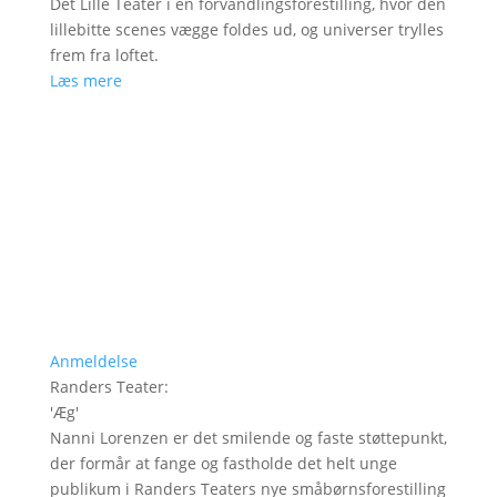
Det Lille Teater i en forvandlingsforestilling, hvor den
lillebitte scenes vægge foldes ud, og universer trylles
frem fra loftet.
Læs mere
Anmeldelse
Randers Teater
:
'
Æg
'
Nanni Lorenzen er det smilende og faste støttepunkt,
der formår at fange og fastholde det helt unge
publikum i Randers Teaters nye småbørnsforestilling