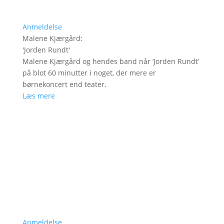
Anmeldelse
Malene Kjærgård
:
'
Jorden Rundt
'
Malene Kjærgård og hendes band når ’Jorden Rundt’
på blot 60 minutter i noget, der mere er
børnekoncert end teater.
Læs mere
Anmeldelse