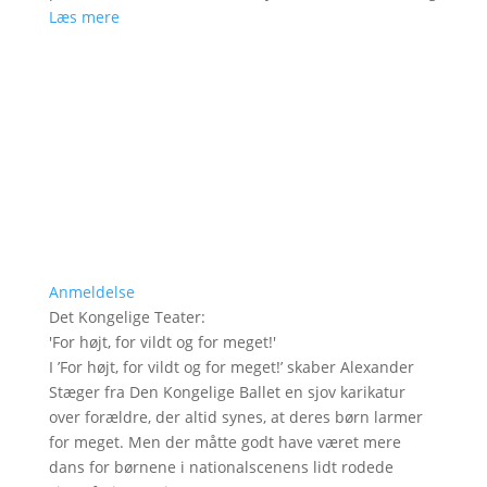
Læs mere
Anmeldelse
Det Kongelige Teater
:
'
For højt, for vildt og for meget!
'
I ’For højt, for vildt og for meget!’ skaber Alexander
Stæger fra Den Kongelige Ballet en sjov karikatur
over forældre, der altid synes, at deres børn larmer
for meget. Men der måtte godt have været mere
dans for børnene i nationalscenens lidt rodede