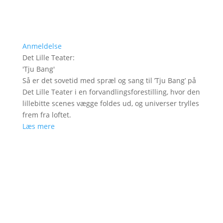
Anmeldelse
Det Lille Teater
:
'
Tju Bang
'
Så er det sovetid med spræl og sang til ’Tju Bang’ på
Det Lille Teater i en forvandlingsforestilling, hvor den
lillebitte scenes vægge foldes ud, og universer trylles
frem fra loftet.
Læs mere