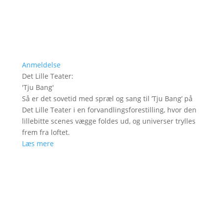
Anmeldelse
Det Lille Teater
:
'
Tju Bang
'
Så er det sovetid med spræl og sang til ’Tju Bang’ på
Det Lille Teater i en forvandlingsforestilling, hvor den
lillebitte scenes vægge foldes ud, og universer trylles
frem fra loftet.
Læs mere