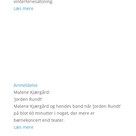
vinterferiesatsning.
Læs mere
Anmeldelse
Malene Kjærgård
:
'
Jorden Rundt
'
Malene Kjærgård og hendes band når ’Jorden Rundt’
på blot 60 minutter i noget, der mere er
børnekoncert end teater.
Læs mere