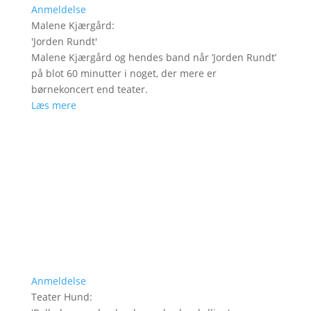
Anmeldelse
Malene Kjærgård
:
'
Jorden Rundt
'
Malene Kjærgård og hendes band når ’Jorden Rundt’
på blot 60 minutter i noget, der mere er
børnekoncert end teater.
Læs mere
Anmeldelse
Teater Hund
: