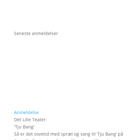
Seneste anmeldelser
Anmeldelse
Det Lille Teater
:
'
Tju Bang
'
Så er det sovetid med spræl og sang til ’Tju Bang’ på