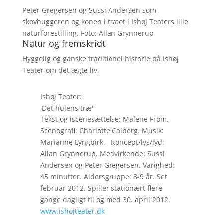
Peter Gregersen og Sussi Andersen som
skovhuggeren og konen i træet i Ishøj Teaters lille
naturforestilling. Foto: Allan Grynnerup
Natur og fremskridt
Hyggelig og ganske traditionel historie på Ishøj
Teater om det ægte liv.
Ishøj Teater:
'Det hulens træ'
Tekst og iscenesættelse: Malene From.
Scenografi: Charlotte Calberg. Musik:
Marianne Lyngbirk. Koncept/lys/lyd:
Allan Grynnerup. Medvirkende: Sussi
Andersen og Peter Gregersen. Varighed:
45 minutter. Aldersgruppe: 3-9 år. Set
februar 2012. Spiller stationært flere
gange dagligt til og med 30. april 2012.
www.ishojteater.dk