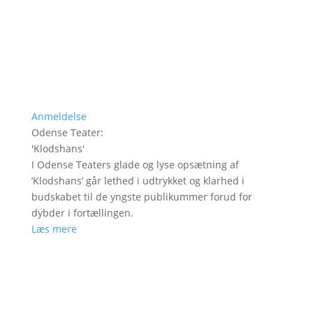
Anmeldelse
Odense Teater
:
'
Klodshans
'
I Odense Teaters glade og lyse opsætning af
’Klodshans’ går lethed i udtrykket og klarhed i
budskabet til de yngste publikummer forud for
dybder i fortællingen.
Læs mere