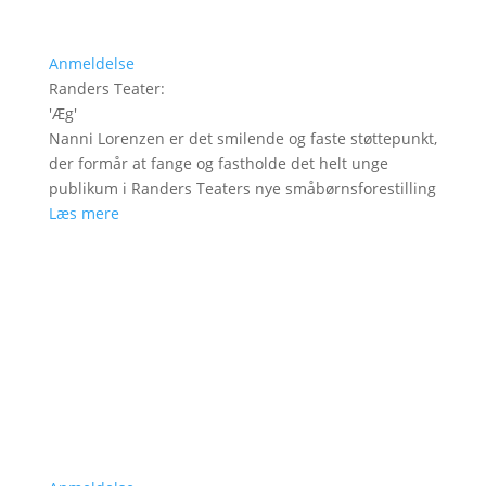
Anmeldelse
Randers Teater
:
'
Æg
'
Nanni Lorenzen er det smilende og faste støttepunkt,
der formår at fange og fastholde det helt unge
publikum i Randers Teaters nye småbørnsforestilling
Læs mere