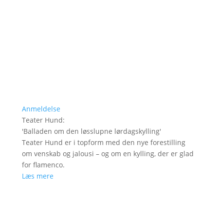
Anmeldelse
Teater Hund
:
'
Balladen om den løsslupne lørdagskylling
'
Teater Hund er i topform med den nye forestilling
om venskab og jalousi – og om en kylling, der er glad
for flamenco.
Læs mere